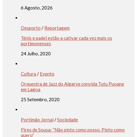
6 Agosto, 2026
Desporto
/
Reportagem
Ténis e padel estão a cativar cada vez mais os
portimonenses
24 Julho, 2020
Cultura
/
Evento
Orquestra de Jazz do Algarve convida Tutu Puoane
em Lagoa
25 Setembro, 2020
Portimão Jornal
/
Sociedade
Pires de Sousa: “Não pinto como posso. Pinto como
quero”