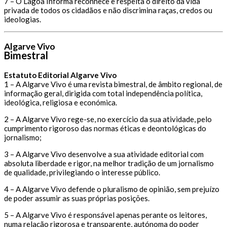
7 – O Lagoa Informa reconhece e respeita o direito da vida
privada de todos os cidadãos e não discrimina raças, credos ou
ideologias.
Algarve Vivo
Bimestral
Estatuto Editorial Algarve Vivo
1 – A Algarve Vivo é uma revista bimestral, de âmbito regional, de
informação geral, dirigida com total independência política,
ideológica, religiosa e económica.
2 – A Algarve Vivo rege-se, no exercício da sua atividade, pelo
cumprimento rigoroso das normas éticas e deontológicas do
jornalismo;
3 – A Algarve Vivo desenvolve a sua atividade editorial com
absoluta liberdade e rigor, na melhor tradição de um jornalismo
de qualidade, privilegiando o interesse público.
4 – A Algarve Vivo defende o pluralismo de opinião, sem prejuízo
de poder assumir as suas próprias posições.
5 – A Algarve Vivo é responsável apenas perante os leitores,
numa relação rigorosa e transparente, autónoma do poder