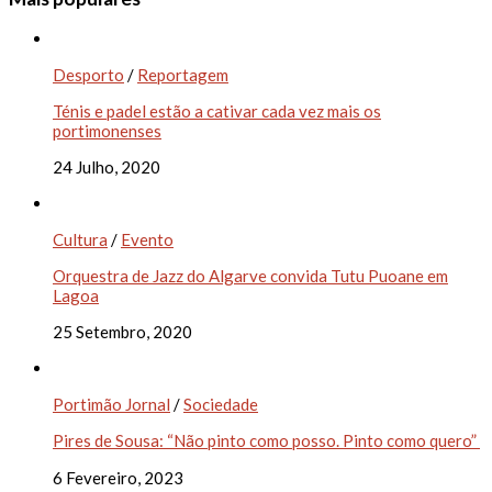
Desporto
/
Reportagem
Ténis e padel estão a cativar cada vez mais os
portimonenses
24 Julho, 2020
Cultura
/
Evento
Orquestra de Jazz do Algarve convida Tutu Puoane em
Lagoa
25 Setembro, 2020
Portimão Jornal
/
Sociedade
Pires de Sousa: “Não pinto como posso. Pinto como quero”
6 Fevereiro, 2023