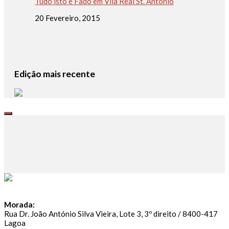
Tudo isto é Fado em Vila Real St. António
20 Fevereiro, 2015
Edição mais recente
Morada:
Rua Dr. João António Silva Vieira, Lote 3, 3º direito / 8400-417
Lagoa