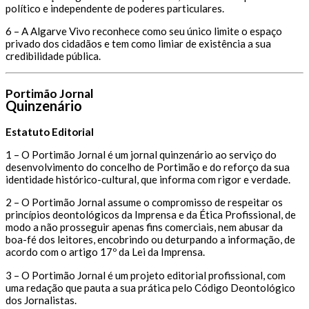
político e independente de poderes particulares.
6 – A Algarve Vivo reconhece como seu único limite o espaço
privado dos cidadãos e tem como limiar de existência a sua
credibilidade pública.
Portimão Jornal
Quinzenário
Estatuto Editorial
1 – O Portimão Jornal é um jornal quinzenário ao serviço do
desenvolvimento do concelho de Portimão e do reforço da sua
identidade histórico-cultural, que informa com rigor e verdade.
2 – O Portimão Jornal assume o compromisso de respeitar os
princípios deontológicos da Imprensa e da Ética Profissional, de
modo a não prosseguir apenas fins comerciais, nem abusar da
boa-fé dos leitores, encobrindo ou deturpando a informação, de
acordo com o artigo 17º da Lei da Imprensa.
3 – O Portimão Jornal é um projeto editorial profissional, com
uma redação que pauta a sua prática pelo Código Deontológico
dos Jornalistas.