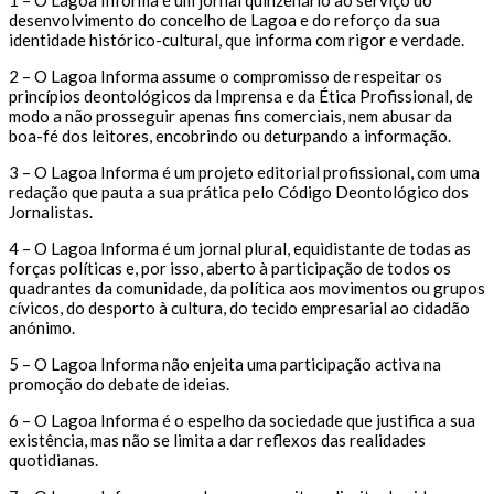
desenvolvimento do concelho de Lagoa e do reforço da sua
identidade histórico-cultural, que informa com rigor e verdade.
2 – O Lagoa Informa assume o compromisso de respeitar os
princípios deontológicos da Imprensa e da Ética Profissional, de
modo a não prosseguir apenas fins comerciais, nem abusar da
boa-fé dos leitores, encobrindo ou deturpando a informação.
3 – O Lagoa Informa é um projeto editorial profissional, com uma
redação que pauta a sua prática pelo Código Deontológico dos
Jornalistas.
4 – O Lagoa Informa é um jornal plural, equidistante de todas as
forças políticas e, por isso, aberto à participação de todos os
quadrantes da comunidade, da política aos movimentos ou grupos
cívicos, do desporto à cultura, do tecido empresarial ao cidadão
anónimo.
5 – O Lagoa Informa não enjeita uma participação activa na
promoção do debate de ideias.
6 – O Lagoa Informa é o espelho da sociedade que justifica a sua
existência, mas não se limita a dar reflexos das realidades
quotidianas.