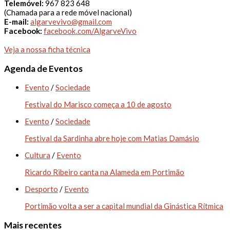
Telemóvel:
967 823 648
(Chamada para a rede móvel nacional)
E-mail:
algarvevivo@gmail.com
Facebook:
facebook.com/AlgarveVivo
Veja a nossa ficha técnica
Agenda de Eventos
Evento
/
Sociedade
Festival do Marisco começa a 10 de agosto
Evento
/
Sociedade
Festival da Sardinha abre hoje com Matias Damásio
Cultura
/
Evento
Ricardo Ribeiro canta na Alameda em Portimão
Desporto
/
Evento
Portimão volta a ser a capital mundial da Ginástica Rítmica
Mais recentes