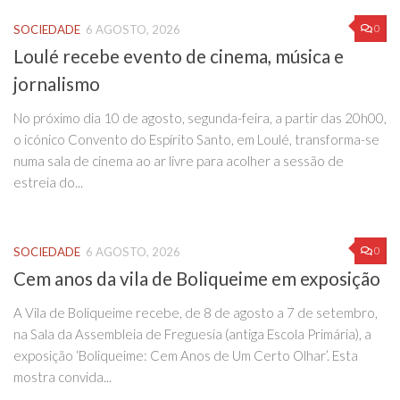
0
SOCIEDADE
6 AGOSTO, 2026
Loulé recebe evento de cinema, música e
jornalismo
No próximo dia 10 de agosto, segunda-feira, a partir das 20h00,
o icónico Convento do Espírito Santo, em Loulé, transforma-se
numa sala de cinema ao ar livre para acolher a sessão de
estreia do...
0
SOCIEDADE
6 AGOSTO, 2026
Cem anos da vila de Boliqueime em exposição
A Vila de Boliqueime recebe, de 8 de agosto a 7 de setembro,
na Sala da Assembleia de Freguesia (antiga Escola Primária), a
exposição ‘Boliqueime: Cem Anos de Um Certo Olhar’. Esta
mostra convida...