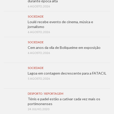
durante época alta
6 AGOSTO, 2026
SOCIEDADE
Loulé recebe evento de cinema, música e
jornalismo
6 AGOSTO, 2026
SOCIEDADE
Cem anos da vila de Boliqueime em exposição
6 AGOSTO, 2026
SOCIEDADE
Lagoa em contagem decrescente para a FATACIL
5 AGOSTO, 2026
DESPORTO
/
REPORTAGEM
Ténis e padel estão a cativar cada vez mais os
portimonenses
24 JULHO, 2020