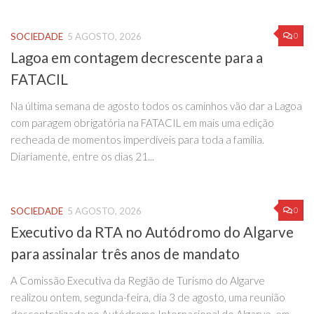
0
SOCIEDADE
5 AGOSTO, 2026
Lagoa em contagem decrescente para a
FATACIL
Na última semana de agosto todos os caminhos vão dar a Lagoa
com paragem obrigatória na FATACIL em mais uma edição
recheada de momentos imperdíveis para toda a família.
Diariamente, entre os dias 21...
0
SOCIEDADE
5 AGOSTO, 2026
Executivo da RTA no Autódromo do Algarve
para assinalar três anos de mandato
A Comissão Executiva da Região de Turismo do Algarve
realizou ontem, segunda-feira, dia 3 de agosto, uma reunião
descentralizada no Autódromo Internacional do Algarve, em