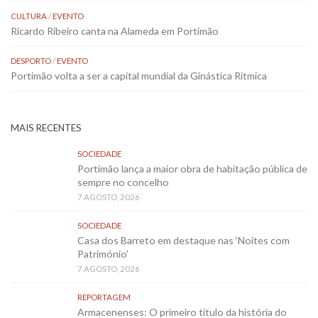
CULTURA
/
EVENTO
Ricardo Ribeiro canta na Alameda em Portimão
DESPORTO
/
EVENTO
Portimão volta a ser a capital mundial da Ginástica Rítmica
MAIS RECENTES
SOCIEDADE
Portimão lança a maior obra de habitação pública de
sempre no concelho
7 AGOSTO, 2026
SOCIEDADE
Casa dos Barreto em destaque nas ‘Noites com
Património’
7 AGOSTO, 2026
REPORTAGEM
Armacenenses: O primeiro título da história do