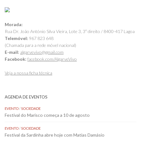
Morada:
Rua Dr. João António Silva Vieira, Lote 3, 3º direito / 8400-417 Lagoa
Telemóvel:
967 823 648
(Chamada para a rede móvel nacional)
E-mail:
algarvevivo@gmail.com
Facebook:
facebook.com/AlgarveVivo
Veja a nossa ficha técnica
AGENDA DE EVENTOS
EVENTO
/
SOCIEDADE
Festival do Marisco começa a 10 de agosto
EVENTO
/
SOCIEDADE
Festival da Sardinha abre hoje com Matias Damásio