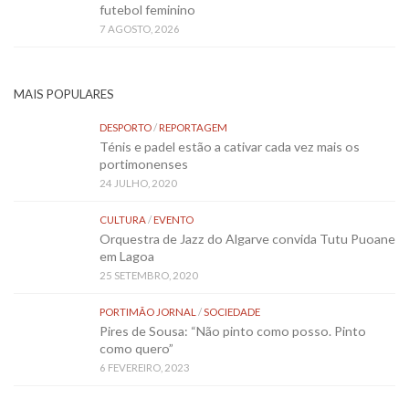
futebol feminino
7 AGOSTO, 2026
MAIS POPULARES
DESPORTO
/
REPORTAGEM
Ténis e padel estão a cativar cada vez mais os
portimonenses
24 JULHO, 2020
CULTURA
/
EVENTO
Orquestra de Jazz do Algarve convida Tutu Puoane
em Lagoa
25 SETEMBRO, 2020
PORTIMÃO JORNAL
/
SOCIEDADE
Pires de Sousa: “Não pinto como posso. Pinto
como quero”
6 FEVEREIRO, 2023