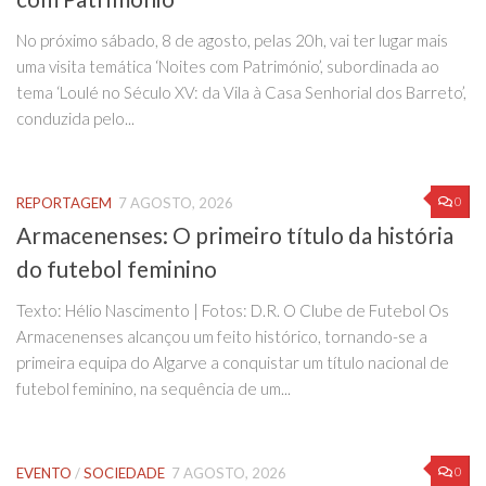
No próximo sábado, 8 de agosto, pelas 20h, vai ter lugar mais
uma visita temática ‘Noites com Património’, subordinada ao
tema ‘Loulé no Século XV: da Vila à Casa Senhorial dos Barreto’,
conduzida pelo...
0
REPORTAGEM
7 AGOSTO, 2026
Armacenenses: O primeiro título da história
do futebol feminino
Texto: Hélio Nascimento | Fotos: D.R. O Clube de Futebol Os
Armacenenses alcançou um feito histórico, tornando-se a
primeira equipa do Algarve a conquistar um título nacional de
futebol feminino, na sequência de um...
0
EVENTO
/
SOCIEDADE
7 AGOSTO, 2026