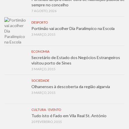
sempre no concelho
7 AGOSTO, 2026
DESPORTO
Portimão vai acolher Dia Paralímpico na Escola
3 MARÇO, 2015
ECONOMIA
Secretário de Estado dos Negócios Estrangeiros
visitou porto de Sines
3 MARÇO, 2015
SOCIEDADE
Olhanenses à descoberta da região algarvia
3 MARÇO, 2015
CULTURA
/
EVENTO
Tudo isto é Fado em Vila Real St. António
20 FEVEREIRO, 2015