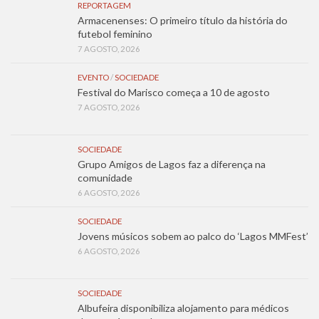
REPORTAGEM
Armacenenses: O primeiro título da história do
futebol feminino
7 AGOSTO, 2026
EVENTO
/
SOCIEDADE
Festival do Marisco começa a 10 de agosto
7 AGOSTO, 2026
SOCIEDADE
Grupo Amigos de Lagos faz a diferença na
comunidade
6 AGOSTO, 2026
SOCIEDADE
Jovens músicos sobem ao palco do ‘Lagos MMFest’
6 AGOSTO, 2026
SOCIEDADE
Albufeira disponibiliza alojamento para médicos