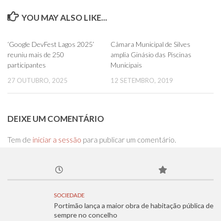
YOU MAY ALSO LIKE...
0
0
‘Google DevFest Lagos 2025’
Câmara Municipal de Silves
reuniu mais de 250
amplia Ginásio das Piscinas
participantes
Municipais
27 OUTUBRO, 2025
12 SETEMBRO, 2019
DEIXE UM COMENTÁRIO
Tem de
iniciar a sessão
para publicar um comentário.
SOCIEDADE
Portimão lança a maior obra de habitação pública de
sempre no concelho