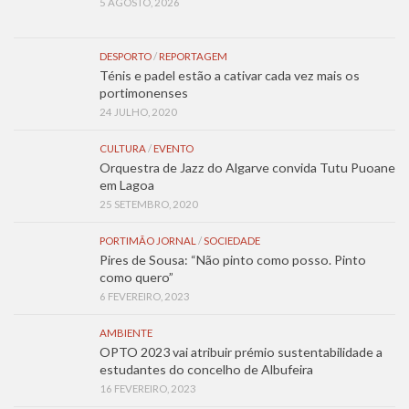
5 AGOSTO, 2026
DESPORTO
/
REPORTAGEM
Ténis e padel estão a cativar cada vez mais os
portimonenses
24 JULHO, 2020
CULTURA
/
EVENTO
Orquestra de Jazz do Algarve convida Tutu Puoane
em Lagoa
25 SETEMBRO, 2020
PORTIMÃO JORNAL
/
SOCIEDADE
Pires de Sousa: “Não pinto como posso. Pinto
como quero”
6 FEVEREIRO, 2023
AMBIENTE
OPTO 2023 vai atribuir prémio sustentabilidade a
estudantes do concelho de Albufeira
16 FEVEREIRO, 2023