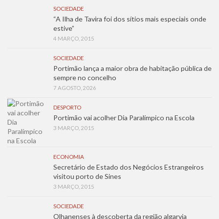
SOCIEDADE
“A Ilha de Tavira foi dos sítios mais especiais onde
estive”
4 MARÇO, 2015
SOCIEDADE
Portimão lança a maior obra de habitação pública de
sempre no concelho
7 AGOSTO, 2026
DESPORTO
Portimão vai acolher Dia Paralímpico na Escola
3 MARÇO, 2015
ECONOMIA
Secretário de Estado dos Negócios Estrangeiros
visitou porto de Sines
3 MARÇO, 2015
SOCIEDADE
Olhanenses à descoberta da região algarvia