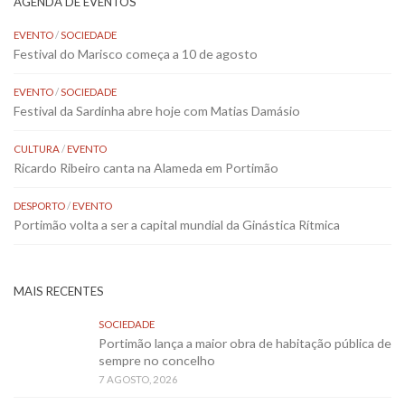
AGENDA DE EVENTOS
EVENTO
/
SOCIEDADE
Festival do Marisco começa a 10 de agosto
EVENTO
/
SOCIEDADE
Festival da Sardinha abre hoje com Matias Damásio
CULTURA
/
EVENTO
Ricardo Ribeiro canta na Alameda em Portimão
DESPORTO
/
EVENTO
Portimão volta a ser a capital mundial da Ginástica Rítmica
MAIS RECENTES
SOCIEDADE
Portimão lança a maior obra de habitação pública de
sempre no concelho
7 AGOSTO, 2026