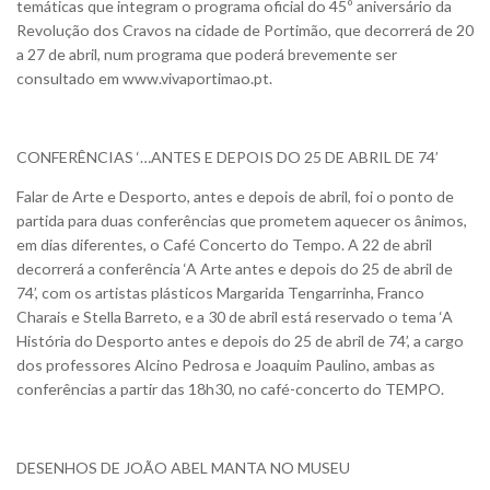
temáticas que integram o programa oficial do 45º aniversário da
Revolução dos Cravos na cidade de Portimão, que decorrerá de 20
a 27 de abril, num programa que poderá brevemente ser
consultado em www.vivaportimao.pt.
CONFERÊNCIAS ‘…ANTES E DEPOIS DO 25 DE ABRIL DE 74’
Falar de Arte e Desporto, antes e depois de abril, foi o ponto de
partida para duas conferências que prometem aquecer os ânimos,
em dias diferentes, o Café Concerto do Tempo. A 22 de abril
decorrerá a conferência ‘A Arte antes e depois do 25 de abril de
74’, com os artistas plásticos Margarida Tengarrinha, Franco
Charais e Stella Barreto, e a 30 de abril está reservado o tema ‘A
História do Desporto antes e depois do 25 de abril de 74’, a cargo
dos professores Alcino Pedrosa e Joaquim Paulino, ambas as
conferências a partir das 18h30, no café-concerto do TEMPO.
DESENHOS DE JOÃO ABEL MANTA NO MUSEU