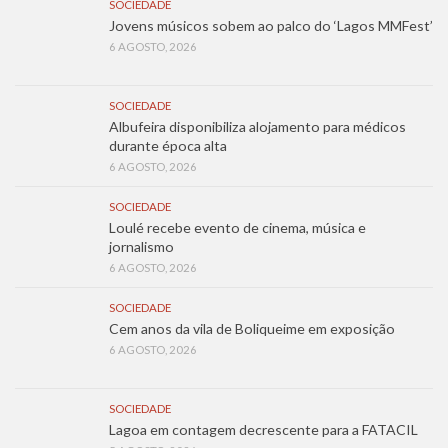
SOCIEDADE
Jovens músicos sobem ao palco do ‘Lagos MMFest’
6 AGOSTO, 2026
SOCIEDADE
Albufeira disponibiliza alojamento para médicos
durante época alta
6 AGOSTO, 2026
SOCIEDADE
Loulé recebe evento de cinema, música e
jornalismo
6 AGOSTO, 2026
SOCIEDADE
Cem anos da vila de Boliqueime em exposição
6 AGOSTO, 2026
SOCIEDADE
Lagoa em contagem decrescente para a FATACIL