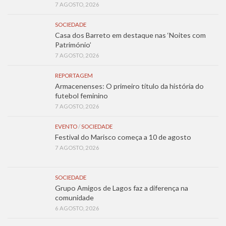
7 AGOSTO, 2026
SOCIEDADE
Casa dos Barreto em destaque nas ‘Noites com
Património’
7 AGOSTO, 2026
REPORTAGEM
Armacenenses: O primeiro título da história do
futebol feminino
7 AGOSTO, 2026
EVENTO
/
SOCIEDADE
Festival do Marisco começa a 10 de agosto
7 AGOSTO, 2026
SOCIEDADE
Grupo Amigos de Lagos faz a diferença na
comunidade
6 AGOSTO, 2026