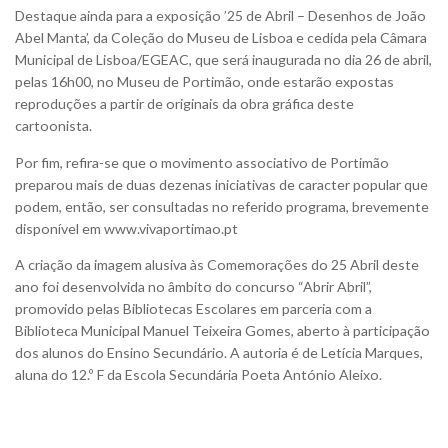
Destaque ainda para a exposição ’25 de Abril – Desenhos de João
Abel Manta’, da Coleção do Museu de Lisboa e cedida pela Câmara
Municipal de Lisboa/EGEAC, que será inaugurada no dia 26 de abril,
pelas 16h00, no Museu de Portimão, onde estarão expostas
reproduções a partir de originais da obra gráfica deste
cartoonista.
Por fim, refira-se que o movimento associativo de Portimão
preparou mais de duas dezenas iniciativas de caracter popular que
podem, então, ser consultadas no referido programa, brevemente
disponível em www.vivaportimao.pt
A criação da imagem alusiva às Comemorações do 25 Abril deste
ano foi desenvolvida no âmbito do concurso “Abrir Abril”,
promovido pelas Bibliotecas Escolares em parceria com a
Biblioteca Municipal Manuel Teixeira Gomes, aberto à participação
dos alunos do Ensino Secundário. A autoria é de Letícia Marques,
aluna do 12.º F da Escola Secundária Poeta António Aleixo.