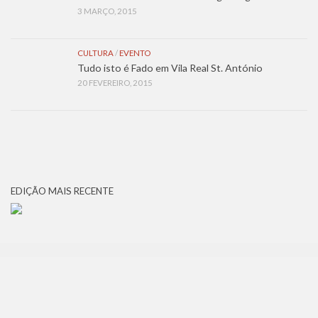
3 MARÇO, 2015
CULTURA
/
EVENTO
Tudo isto é Fado em Vila Real St. António
20 FEVEREIRO, 2015
EDIÇÃO MAIS RECENTE