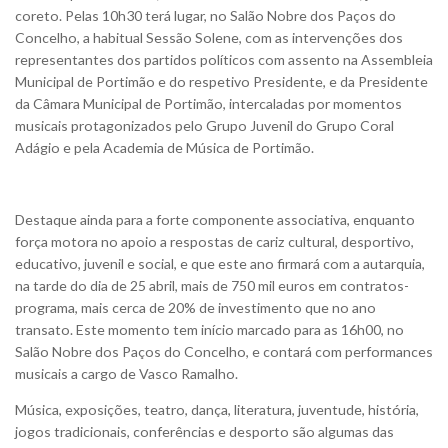
coreto. Pelas 10h30 terá lugar, no Salão Nobre dos Paços do
Concelho, a habitual Sessão Solene, com as intervenções dos
representantes dos partidos políticos com assento na Assembleia
Municipal de Portimão e do respetivo Presidente, e da Presidente
da Câmara Municipal de Portimão, intercaladas por momentos
musicais protagonizados pelo Grupo Juvenil do Grupo Coral
Adágio e pela Academia de Música de Portimão.
Destaque ainda para a forte componente associativa, enquanto
força motora no apoio a respostas de cariz cultural, desportivo,
educativo, juvenil e social, e que este ano firmará com a autarquia,
na tarde do dia de 25 abril, mais de 750 mil euros em contratos-
programa, mais cerca de 20% de investimento que no ano
transato. Este momento tem início marcado para as 16h00, no
Salão Nobre dos Paços do Concelho, e contará com performances
musicais a cargo de Vasco Ramalho.
Música, exposições, teatro, dança, literatura, juventude, história,
jogos tradicionais, conferências e desporto são algumas das