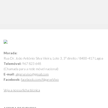
Morada:
Rua Dr. João António Silva Vieira, Lote 3, 3º direito / 8400-417 Lagoa
Telemóvel:
967 823 648
(Chamada para a rede móvel nacional)
E-mail:
algarvevivo@gmail.com
Facebook:
facebook.com/AlgarveVivo
Veja a nossa ficha técnica