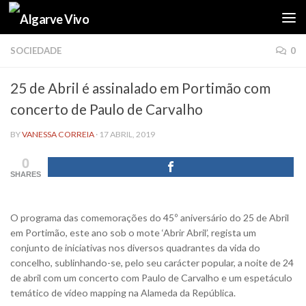
Skip to content
SOCIEDADE
0
25 de Abril é assinalado em Portimão com
concerto de Paulo de Carvalho
BY
VANESSA CORREIA
·
17 ABRIL, 2019
0
SHARES
O programa das comemorações do 45º aniversário do 25 de Abril
em Portimão, este ano sob o mote ‘Abrir Abril’, regista um
conjunto de iniciativas nos diversos quadrantes da vida do
concelho, sublinhando-se, pelo seu carácter popular, a noite de 24
de abril com um concerto com Paulo de Carvalho e um espetáculo
temático de vídeo mapping na Alameda da República.