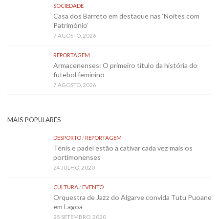
SOCIEDADE
Casa dos Barreto em destaque nas ‘Noites com
Património’
7 AGOSTO, 2026
REPORTAGEM
Armacenenses: O primeiro título da história do
futebol feminino
7 AGOSTO, 2026
MAIS POPULARES
DESPORTO
/
REPORTAGEM
Ténis e padel estão a cativar cada vez mais os
portimonenses
24 JULHO, 2020
CULTURA
/
EVENTO
Orquestra de Jazz do Algarve convida Tutu Puoane
em Lagoa
25 SETEMBRO, 2020