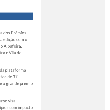
ta dos Prémios
ta edição com o
o Albufeira,
ira e Vila do
s da plataforma
tos de 37
 e o grande prémio
urso visa
cípios com impacto