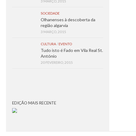
3 MARÇO, 2015
SOCIEDADE
Olhanenses à descoberta da
região algarvia
3 MARÇO, 2015
CULTURA
/
EVENTO
Tudo isto é Fado em Vila Real St.
António
20 FEVEREIRO, 2015
EDIÇÃO MAIS RECENTE