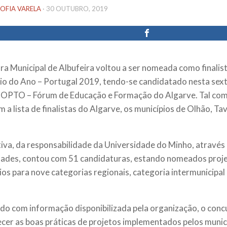
OFIA VARELA
·
30 OUTUBRO, 2019
a Municipal de Albufeira voltou a ser nomeada como finalis
io do Ano – Portugal 2019, tendo-se candidatado nesta sex
 OPTO – Fórum de Educação e Formação do Algarve. Tal com
 a lista de finalistas do Algarve, os municípios de Olhão, Tav
ativa, da responsabilidade da Universidade do Minho, atravé
des, contou com 51 candidaturas, estando nomeados proje
ios para nove categorias regionais, categoria intermunicipal
do com informação disponibilizada pela organização, o conc
cer as boas práticas de projetos implementados pelos muni