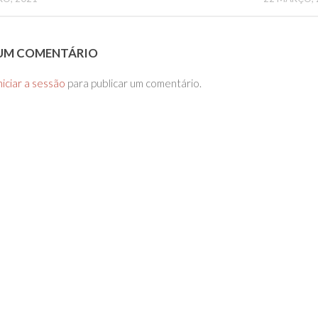
 UM COMENTÁRIO
niciar a sessão
para publicar um comentário.