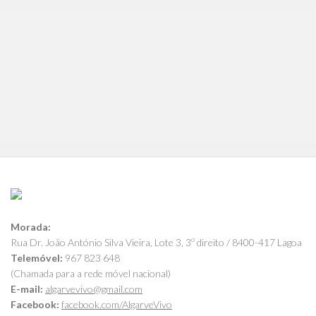
Morada:
Rua Dr. João António Silva Vieira, Lote 3, 3º direito / 8400-417 Lagoa
Telemóvel:
967 823 648
(Chamada para a rede móvel nacional)
E-mail:
algarvevivo@gmail.com
Facebook:
facebook.com/AlgarveVivo