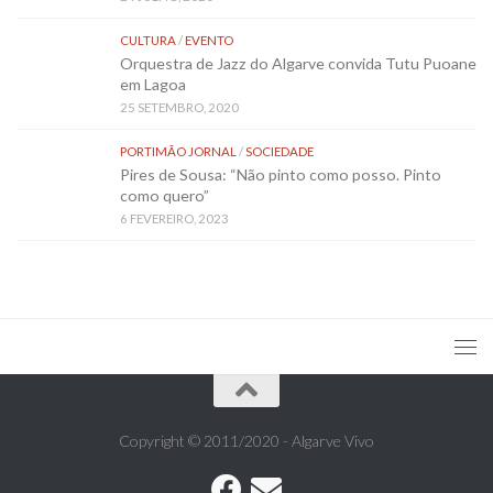
CULTURA
/
EVENTO
Orquestra de Jazz do Algarve convida Tutu Puoane
em Lagoa
25 SETEMBRO, 2020
PORTIMÃO JORNAL
/
SOCIEDADE
Pires de Sousa: “Não pinto como posso. Pinto
como quero”
6 FEVEREIRO, 2023
Copyright © 2011/2020 - Algarve Vivo