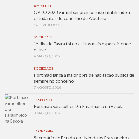
AMBIENTE
OPTO 2023 vai atribuir prémio sustentabilidade a
estudantes do concelho de Albufeira
16 FEVEREIRO, 2023
SOCIEDADE
“A Ilha de Tavira foi dos sítios mais especiais onde
estive”
4 MARÇO, 2015
SOCIEDADE
Portimão lança a maior obra de habitação pública de
sempre no concelho
7 AGOSTO, 2026
DESPORTO
Portimão vai acolher Dia Paralímpico na Escola
3 MARÇO, 2015
ECONOMIA
Secretário de Estado dos Negócios Estrangeiros