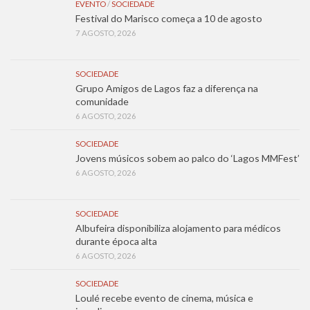
EVENTO
/
SOCIEDADE
Festival do Marisco começa a 10 de agosto
7 AGOSTO, 2026
SOCIEDADE
Grupo Amigos de Lagos faz a diferença na
comunidade
6 AGOSTO, 2026
SOCIEDADE
Jovens músicos sobem ao palco do ‘Lagos MMFest’
6 AGOSTO, 2026
SOCIEDADE
Albufeira disponibiliza alojamento para médicos
durante época alta
6 AGOSTO, 2026
SOCIEDADE
Loulé recebe evento de cinema, música e