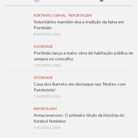
PORTIMÃO JORNAL
/
REPORTAGEM
Voluntários mantêm viva a tradição da faina em
Portimão
8 AGOSTO, 2026
SOCIEDADE
Portimão lança a maior obra de habitação pública de
sempre no concelho
7 AGOSTO, 2026
SOCIEDADE
Casa dos Barreto em destaque nas ‘Noites com
Património’
7 AGOSTO, 2026
REPORTAGEM
Armacenenses: O primeiro título da história do
futebol feminino
7 AGOSTO, 2026