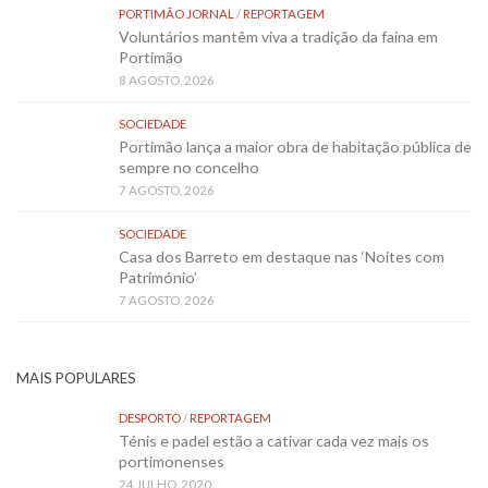
PORTIMÃO JORNAL
/
REPORTAGEM
Voluntários mantêm viva a tradição da faina em
Portimão
8 AGOSTO, 2026
SOCIEDADE
Portimão lança a maior obra de habitação pública de
sempre no concelho
7 AGOSTO, 2026
SOCIEDADE
Casa dos Barreto em destaque nas ‘Noites com
Património’
7 AGOSTO, 2026
MAIS POPULARES
DESPORTO
/
REPORTAGEM
Ténis e padel estão a cativar cada vez mais os
portimonenses
24 JULHO, 2020