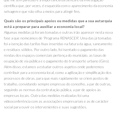
científica que, por vezes, é esquecida com o aparecimento da economia
selvagem e que não olha a meios para atingir fins.
Quais são os principais apoios ou medidas que a sua autarquia
está a preparar para auxiliar a economia local?
Algumas medidas já foram tomadas e outras irão aparecer nesta nova
fase a que nomeámos de ‘Programa RENASCER’. Uma das já tomadas
foi a isenção das tarifas fixas inseridas na fatura da água, saneamento
e resíduos sólidos. Por outro lado, foi isentado o pagamento das
rendas dos espaços comerciais pertença do município, as taxas de
ocupação de via pública e o pagamento do transporte urbano (Giro).
Além disso, estamos a estudar outros aspetos onde poderemos
contribuir para a economia local, como a agilização e simplificação dos
processos de obras, para que mais rapidamente se criem postos de
trabalho, convidando sempre empresas do concelho, a par de outras,
seguindo as normas da contratação pública, a par de apoios às
empresas locais. Outra das medidas realizadas foi uma
videoconferência com as associações empresariais e as de carácter
social para ouvir os intervenientes e suas sugestões.