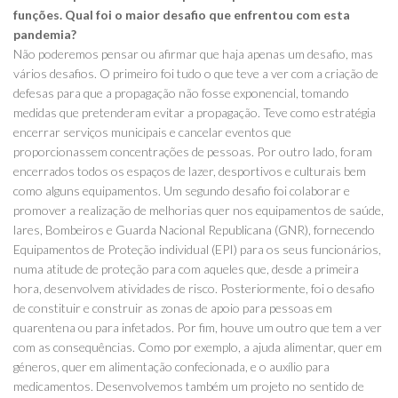
funções. Qual foi o maior desafio que enfrentou com esta
pandemia?
Não poderemos pensar ou afirmar que haja apenas um desafio, mas
vários desafios. O primeiro foi tudo o que teve a ver com a criação de
defesas para que a propagação não fosse exponencial, tomando
medidas que pretenderam evitar a propagação. Teve como estratégia
encerrar serviços municipais e cancelar eventos que
proporcionassem concentrações de pessoas. Por outro lado, foram
encerrados todos os espaços de lazer, desportivos e culturais bem
como alguns equipamentos. Um segundo desafio foi colaborar e
promover a realização de melhorias quer nos equipamentos de saúde,
lares, Bombeiros e Guarda Nacional Republicana (GNR), fornecendo
Equipamentos de Proteção individual (EPI) para os seus funcionários,
numa atitude de proteção para com aqueles que, desde a primeira
hora, desenvolvem atividades de risco. Posteriormente, foi o desafio
de constituir e construir as zonas de apoio para pessoas em
quarentena ou para infetados. Por fim, houve um outro que tem a ver
com as consequências. Como por exemplo, a ajuda alimentar, quer em
géneros, quer em alimentação confecionada, e o auxílio para
medicamentos. Desenvolvemos também um projeto no sentido de