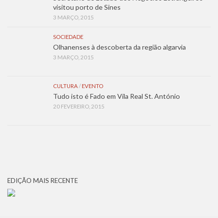
visitou porto de Sines
3 MARÇO, 2015
SOCIEDADE
Olhanenses à descoberta da região algarvia
3 MARÇO, 2015
CULTURA
/
EVENTO
Tudo isto é Fado em Vila Real St. António
20 FEVEREIRO, 2015
EDIÇÃO MAIS RECENTE