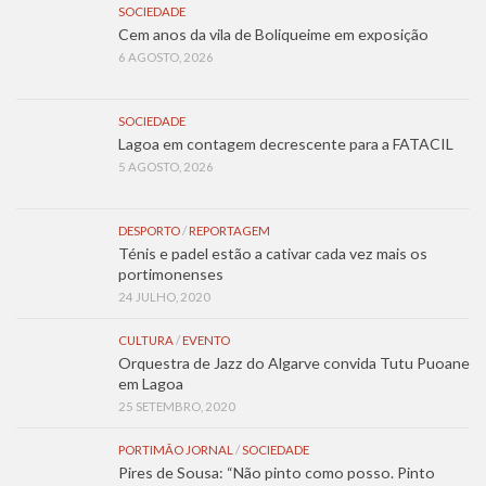
SOCIEDADE
Cem anos da vila de Boliqueime em exposição
6 AGOSTO, 2026
SOCIEDADE
Lagoa em contagem decrescente para a FATACIL
5 AGOSTO, 2026
DESPORTO
/
REPORTAGEM
Ténis e padel estão a cativar cada vez mais os
portimonenses
24 JULHO, 2020
CULTURA
/
EVENTO
Orquestra de Jazz do Algarve convida Tutu Puoane
em Lagoa
25 SETEMBRO, 2020
PORTIMÃO JORNAL
/
SOCIEDADE
Pires de Sousa: “Não pinto como posso. Pinto