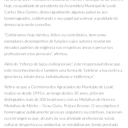
hoje, na qualidade de presidente da Assembleia Municipal de Loulé,
Carlos Silva Gomes, deixou igualmente algumas palavras aos
homenageados, sublinhando o seu papel para elevar a qualidade da
democracia neste concelho.
“Celebramos hoje méritos, feitos ou contributos, bem como
exemplares desempenhos de funções cujos autores revelaram
elevados padrões de exigência nas respetivas áreas e percursos
profissionais e/ou pessoais”, afirmou.
Além do “reforço de laços civilizacionais”, este responsável disse que
este reconhecimento é também uma forma de “celebrar a lua contra a
ignorância, intolerância, individualismo e indiferença”.
Refira-se que a Cerimónia dos Agraciados do Município de Loulé
realiza-se desde 1993 e, ao longo destes 30 anos, já foram
distinguidos mais de 200 louletanos com as Medalhas de Honra e
Medalhas de Mérito – Grau Ouro, Prata e Bronze. O seu objetivo é
homenagear publicamente pessoas singulares ou coletivas, nacionais
ou estrangeiras que, através da sua atividade profissional, social,
cultural, desportiva ou ambiental, se notabilizaram, tendo prestado