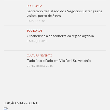
ECONOMIA
Secretário de Estado dos Negócios Estrangeiros
visitou porto de Sines
3 MARÇO, 2015
SOCIEDADE
Olhanenses à descoberta da região algarvia
3 MARÇO, 2015
CULTURA
/
EVENTO
Tudo isto é Fado em Vila Real St. António
20 FEVEREIRO, 2015
EDIÇÃO MAIS RECENTE