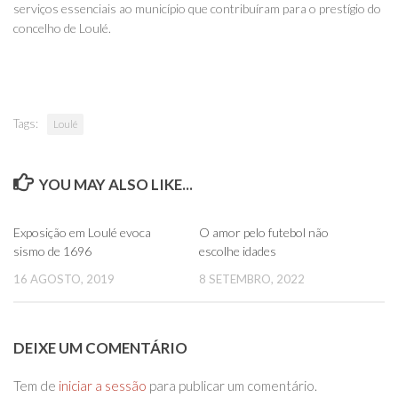
serviços essenciais ao município que contribuíram para o prestígio do
concelho de Loulé.
Tags:
Loulé
YOU MAY ALSO LIKE...
0
0
Exposição em Loulé evoca
O amor pelo futebol não
sismo de 1696
escolhe idades
16 AGOSTO, 2019
8 SETEMBRO, 2022
DEIXE UM COMENTÁRIO
Tem de
iniciar a sessão
para publicar um comentário.