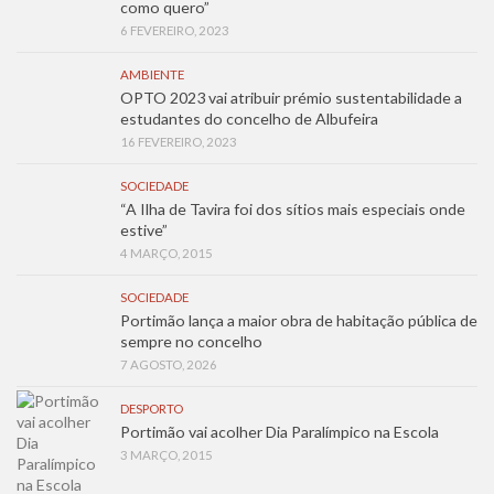
como quero”
6 FEVEREIRO, 2023
AMBIENTE
OPTO 2023 vai atribuir prémio sustentabilidade a
estudantes do concelho de Albufeira
16 FEVEREIRO, 2023
SOCIEDADE
“A Ilha de Tavira foi dos sítios mais especiais onde
estive”
4 MARÇO, 2015
SOCIEDADE
Portimão lança a maior obra de habitação pública de
sempre no concelho
7 AGOSTO, 2026
DESPORTO
Portimão vai acolher Dia Paralímpico na Escola
3 MARÇO, 2015