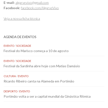
E-mail:
algarvevivo@gmail.com
Facebook:
facebook.com/AlgarveVivo
Veja a nossa ficha técnica
AGENDA DE EVENTOS
EVENTO
/
SOCIEDADE
Festival do Marisco começa a 10 de agosto
EVENTO
/
SOCIEDADE
Festival da Sardinha abre hoje com Matias Damásio
CULTURA
/
EVENTO
Ricardo Ribeiro canta na Alameda em Portimão
DESPORTO
/
EVENTO
Portimão volta a ser a capital mundial da Ginástica Rítmica