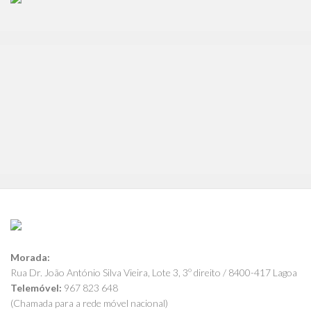
Morada:
Rua Dr. João António Silva Vieira, Lote 3, 3º direito / 8400-417 Lagoa
Telemóvel:
967 823 648
(Chamada para a rede móvel nacional)