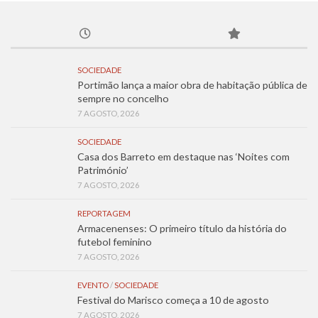
SOCIEDADE
Portimão lança a maior obra de habitação pública de
sempre no concelho
7 AGOSTO, 2026
SOCIEDADE
Casa dos Barreto em destaque nas ‘Noites com
Património’
7 AGOSTO, 2026
REPORTAGEM
Armacenenses: O primeiro título da história do
futebol feminino
7 AGOSTO, 2026
EVENTO
/
SOCIEDADE
Festival do Marisco começa a 10 de agosto
7 AGOSTO, 2026