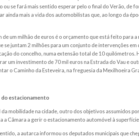
o ou se fará mais sentido esperar pelo o final do Verão, de f
ar ainda mais a vida dos automobilistas que, ao longo da époc
de um milhão de euros é o orçamento que está feito para a 
ue se juntam 2 milhões para um conjunto de intervenções em 
ação do concelho, numa extensão total de 10 quilómetros. H
rar um investimento de 70 mil euros na Estrada do Vau e out
tar o Caminho da Esteveira, na freguesia da Mexilhoeira Gr
 do estacionamento
l da mobilidade na cidade, outro dos objetivos assumidos po
ja a Câmara a gerir o estacionamento automóvel à superfície
entido, a autarca informou os deputados municipais que ch