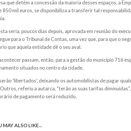
sa que detém a concessão da maioria desses espaços, a Empa
 850 mil euros, se disponibiliza a transferir tal responsabili
ia.
sta seria, poucos dias depois, aprovada em reunião do execu
egue para o Tribunal de Contas, uma vez que, para que o neg
rio que aquela entidade dê o seu aval.
 acontecer passam, então, para a gestão do município 716 es
namento situados no centro da cidade.
serão ’libertados’, deixando os automobilistas de pagar qual
r. Outros, referiu a autarca, “terão as suas tarifas diminuída
orário de pagamento será reduzido.
 MAY ALSO LIKE...