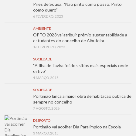
Pires de Sousa: “Não pinto como posso. Pinto
como quero”
6 FEVEREIRO, 2023
AMBIENTE
OPTO 2023 vai atribuir prémio sustentabilidade a
estudantes do concelho de Albufeira
16 FEVEREIRO, 2023
SOCIEDADE
“A Ilha de Tavira foi dos sítios mais especiais onde
estive”
4 MARÇO, 2015
SOCIEDADE
Portimão lança a maior obra de habitação pública de
sempre no concelho
7 AGOSTO, 2026
DESPORTO
Portimão vai acolher Dia Paralímpico na Escola
3 MARÇO, 2015