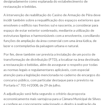
designadamente como esplanada do estabelecimento de
restauração e bebidas.
A intervenção de reabilitação do Casino de Armação de Pêra deve
incidir também sobre a requalificação dos espaços exteriores que
envolvem o edifício nas frentes sul e nascente, a considerar para
espaço de estar exterior sombreado, mediante a utilização de
estruturas ligeiras e harmonizáveis com a envolvente, conciliando
funções de ampliação da área comercial com uma área lúdica, de
lazer e contemplativa da paisagem urbana e natural.
Por fim, deve também ser prevista a instalação de um posto de
transformação de distribuição (PTD), a localizar na área destinada
a restauração e bebidas, além de assegurar o respeito por todas
as normas legais e regulamentares aplicáveis, com especial
atenção para a legislação mencionada no caderno de encargos do
concurso público, com particular destaque para o previsto na
Portaria n.º 701-H/2008, de 29 de julho.
A adjudicação será feita segundo o critério da proposta
economicamente mais vantajosa para a Câmara Municipal de Silves
e confere ao concorrente selecionado o direito à realização da