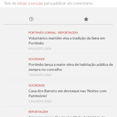
Tem de
iniciar a sessão
para publicar um comentário.
PORTIMÃO JORNAL
/
REPORTAGEM
Voluntários mantêm viva a tradição da faina em
Portimão
8 AGOSTO, 2026
SOCIEDADE
Portimão lança a maior obra de habitação pública de
sempre no concelho
7 AGOSTO, 2026
SOCIEDADE
Casa dos Barreto em destaque nas ‘Noites com
Património’
7 AGOSTO, 2026
REPORTAGEM