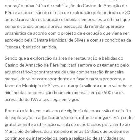
operação urbanística de reabilitação do Casino de Armação de
Pêra e a concessão do direito de exploração pelo período de 30
anos da área de restauração e bebidas, embora esta última fique
sempre condicionada à prévia execução da referida operação
urbanística de acordo com o projeto de execução que vier a ser
aprovado pela Câmara Municipal de Silves e com as condições da
licença urbanística emitida.
Sendo que a exploração da área de restauração e bebidas do
Casino de Armação de Pêra implicará sempre o pagamento pelo
adjudicatário/cocontratante de uma compensação financeira
mensal, de valor correspondente ao fixado na sua proposta, a
favor do Município de Silves, a autarquia salienta que o valor base
mínimo da compensação financeira mensal será de 500 euros,
acrescido de IVA à taxa legal em vigor.
Por outro lado, em cada ano de vigência da concessão do direito
de exploração, o adjudicatário/cocontratante obrigar-se-à a ceder
gratuitamente a utilização da sala de espetáculos polivalente ao
Município de Silves, durante pelo menos 15 dias, que podem ser
contínuos ou interpolados, para a realização de atividades ou