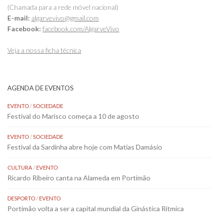
(Chamada para a rede móvel nacional)
E-mail:
algarvevivo@gmail.com
Facebook:
facebook.com/AlgarveVivo
Veja a nossa ficha técnica
AGENDA DE EVENTOS
EVENTO
/
SOCIEDADE
Festival do Marisco começa a 10 de agosto
EVENTO
/
SOCIEDADE
Festival da Sardinha abre hoje com Matias Damásio
CULTURA
/
EVENTO
Ricardo Ribeiro canta na Alameda em Portimão
DESPORTO
/
EVENTO
Portimão volta a ser a capital mundial da Ginástica Rítmica