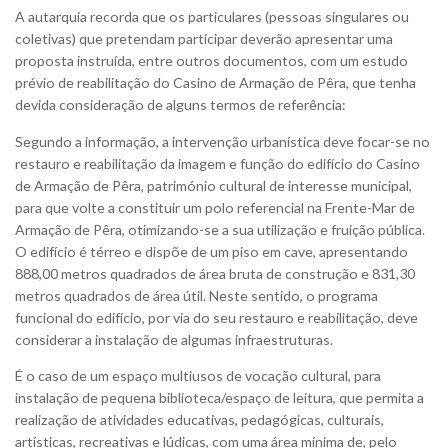
A autarquia recorda que os particulares (pessoas singulares ou
coletivas) que pretendam participar deverão apresentar uma
proposta instruída, entre outros documentos, com um estudo
prévio de reabilitação do Casino de Armação de Pêra, que tenha
devida consideração de alguns termos de referência:
Segundo a informação, a intervenção urbanística deve focar-se no
restauro e reabilitação da imagem e função do edifício do Casino
de Armação de Pêra, património cultural de interesse municipal,
para que volte a constituir um polo referencial na Frente-Mar de
Armação de Pêra, otimizando-se a sua utilização e fruição pública.
O edifício é térreo e dispõe de um piso em cave, apresentando
888,00 metros quadrados de área bruta de construção e 831,30
metros quadrados de área útil. Neste sentido, o programa
funcional do edifício, por via do seu restauro e reabilitação, deve
considerar a instalação de algumas infraestruturas.
É o caso de um espaço multiusos de vocação cultural, para
instalação de pequena biblioteca/espaço de leitura, que permita a
realização de atividades educativas, pedagógicas, culturais,
artísticas, recreativas e lúdicas, com uma área mínima de, pelo