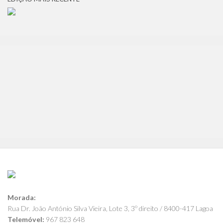
Morada:
Rua Dr. João António Silva Vieira, Lote 3, 3º direito / 8400-417 Lagoa
Telemóvel:
967 823 648