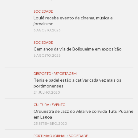
SOCIEDADE
Loulé recebe evento de cinema, música e
jornalismo
6 AGOSTO, 2026
SOCIEDADE
Cem anos da vila de Boliqueime em exposição
6 AGOSTO, 2026
DESPORTO
/
REPORTAGEM
Ténis e padel estão a cativar cada vez mais os
portimonenses
24 JULHO, 2020
CULTURA
/
EVENTO
Orquestra de Jazz do Algarve convida Tutu Puoane
em Lagoa
25 SETEMBRO, 2020
PORTIMÃO JORNAL
/
SOCIEDADE