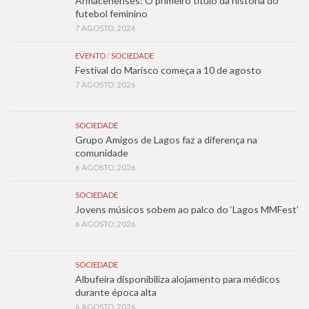
Armacenenses: O primeiro título da história do
futebol feminino
7 AGOSTO, 2026
EVENTO
/
SOCIEDADE
Festival do Marisco começa a 10 de agosto
7 AGOSTO, 2026
SOCIEDADE
Grupo Amigos de Lagos faz a diferença na
comunidade
6 AGOSTO, 2026
SOCIEDADE
Jovens músicos sobem ao palco do ‘Lagos MMFest’
6 AGOSTO, 2026
SOCIEDADE
Albufeira disponibiliza alojamento para médicos
durante época alta
6 AGOSTO, 2026