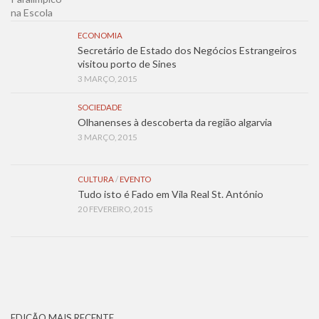
ECONOMIA
Secretário de Estado dos Negócios Estrangeiros
visitou porto de Sines
3 MARÇO, 2015
SOCIEDADE
Olhanenses à descoberta da região algarvia
3 MARÇO, 2015
CULTURA
/
EVENTO
Tudo isto é Fado em Vila Real St. António
20 FEVEREIRO, 2015
EDIÇÃO MAIS RECENTE