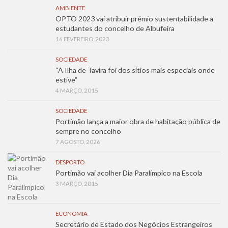
AMBIENTE
OPTO 2023 vai atribuir prémio sustentabilidade a
estudantes do concelho de Albufeira
16 FEVEREIRO, 2023
SOCIEDADE
“A Ilha de Tavira foi dos sítios mais especiais onde
estive”
4 MARÇO, 2015
SOCIEDADE
Portimão lança a maior obra de habitação pública de
sempre no concelho
7 AGOSTO, 2026
DESPORTO
Portimão vai acolher Dia Paralímpico na Escola
3 MARÇO, 2015
ECONOMIA
Secretário de Estado dos Negócios Estrangeiros