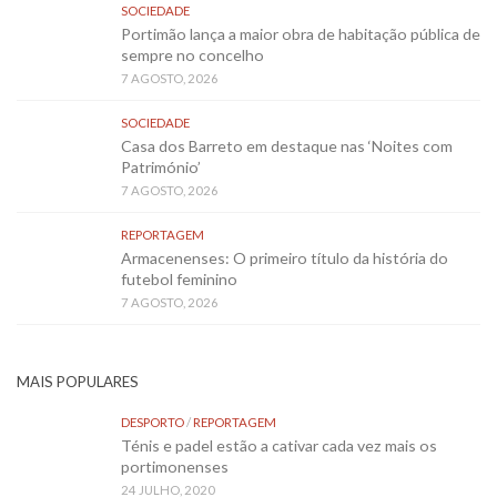
SOCIEDADE
Portimão lança a maior obra de habitação pública de
sempre no concelho
7 AGOSTO, 2026
SOCIEDADE
Casa dos Barreto em destaque nas ‘Noites com
Património’
7 AGOSTO, 2026
REPORTAGEM
Armacenenses: O primeiro título da história do
futebol feminino
7 AGOSTO, 2026
MAIS POPULARES
DESPORTO
/
REPORTAGEM
Ténis e padel estão a cativar cada vez mais os
portimonenses
24 JULHO, 2020