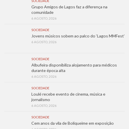
SOCIEDADE
Grupo Amigos de Lagos faz a diferença na
comunidade
6 AGOSTO, 2026
SOCIEDADE
Jovens músicos sobem ao palco do ‘Lagos MMFest’
6 AGOSTO, 2026
SOCIEDADE
Albufeira disponibiliza alojamento para médicos
durante época alta
6 AGOSTO, 2026
SOCIEDADE
Loulé recebe evento de cinema, música e
jornalismo
6 AGOSTO, 2026
SOCIEDADE
Cem anos da vila de Boliqueime em exposição