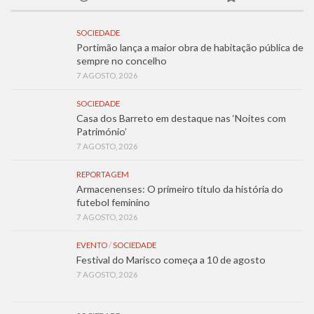
SOCIEDADE
Portimão lança a maior obra de habitação pública de
sempre no concelho
7 AGOSTO, 2026
SOCIEDADE
Casa dos Barreto em destaque nas ‘Noites com
Património’
7 AGOSTO, 2026
REPORTAGEM
Armacenenses: O primeiro título da história do
futebol feminino
7 AGOSTO, 2026
EVENTO
/
SOCIEDADE
Festival do Marisco começa a 10 de agosto
7 AGOSTO, 2026