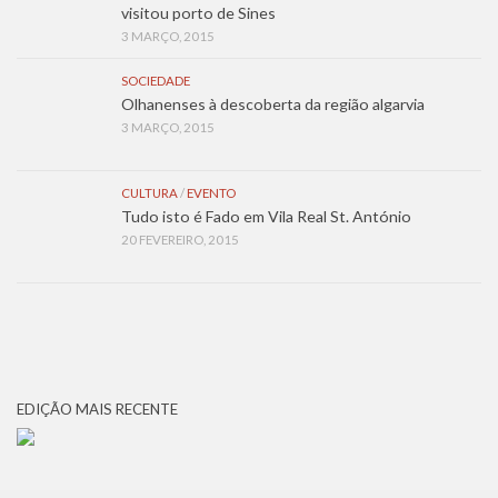
visitou porto de Sines
3 MARÇO, 2015
SOCIEDADE
Olhanenses à descoberta da região algarvia
3 MARÇO, 2015
CULTURA
/
EVENTO
Tudo isto é Fado em Vila Real St. António
20 FEVEREIRO, 2015
EDIÇÃO MAIS RECENTE