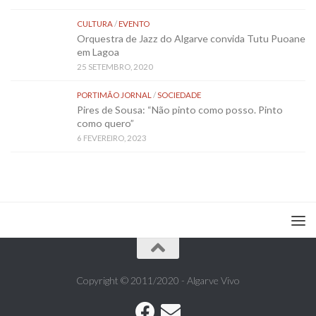
CULTURA
/
EVENTO
Orquestra de Jazz do Algarve convida Tutu Puoane
em Lagoa
25 SETEMBRO, 2020
PORTIMÃO JORNAL
/
SOCIEDADE
Pires de Sousa: “Não pinto como posso. Pinto
como quero”
6 FEVEREIRO, 2023
Copyright © 2011/2020 - Algarve Vivo