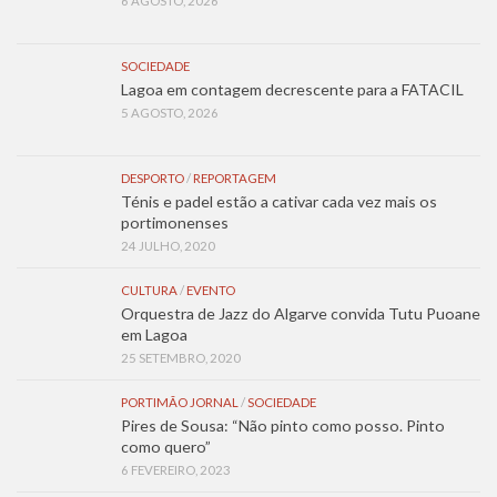
6 AGOSTO, 2026
SOCIEDADE
Lagoa em contagem decrescente para a FATACIL
5 AGOSTO, 2026
DESPORTO
/
REPORTAGEM
Ténis e padel estão a cativar cada vez mais os
portimonenses
24 JULHO, 2020
CULTURA
/
EVENTO
Orquestra de Jazz do Algarve convida Tutu Puoane
em Lagoa
25 SETEMBRO, 2020
PORTIMÃO JORNAL
/
SOCIEDADE
Pires de Sousa: “Não pinto como posso. Pinto
como quero”
6 FEVEREIRO, 2023