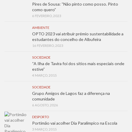
Pires de Sousa: “Não pinto como posso. Pinto
como quero”
6 FEVEREIRO, 2023
AMBIENTE
OPTO 2023 vai atribuir prémio sustentabilidade a
estudantes do concelho de Albufeira
16 FEVEREIRO, 2023
SOCIEDADE
“A Ilha de Tavira foi dos sítios mais especiais onde
estive”
4 MARÇO, 2015
SOCIEDADE
Grupo Amigos de Lagos faz a diferença na
comunidade
6 AGOSTO, 2026
DESPORTO
Portimão vai acolher Dia Paralímpico na Escola
3 MARÇO, 2015