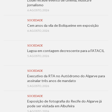
Loulé recebe evento de cinema, música e
jornalismo
6 AGOSTO, 2026
SOCIEDADE
Cem anos da vila de Boliqueime em exposição
6 AGOSTO, 2026
SOCIEDADE
Lagoa em contagem decrescente para a FATACIL
5 AGOSTO, 2026
SOCIEDADE
Executivo da RTA no Autódromo do Algarve para
assinalar três anos de mandato
5 AGOSTO, 2026
SOCIEDADE
Exposição de fotografia do Recife do Algarve já
pode ser visitada em Albufeira
5 AGOSTO, 2026