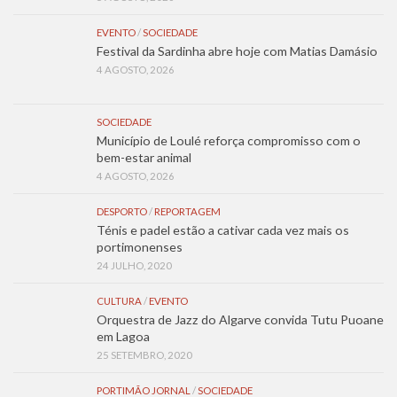
EVENTO
/
SOCIEDADE
Festival da Sardinha abre hoje com Matias Damásio
4 AGOSTO, 2026
SOCIEDADE
Município de Loulé reforça compromisso com o
bem-estar animal
4 AGOSTO, 2026
DESPORTO
/
REPORTAGEM
Ténis e padel estão a cativar cada vez mais os
portimonenses
24 JULHO, 2020
CULTURA
/
EVENTO
Orquestra de Jazz do Algarve convida Tutu Puoane
em Lagoa
25 SETEMBRO, 2020
PORTIMÃO JORNAL
/
SOCIEDADE