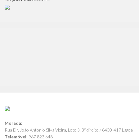
Morada:
Rua Dr. João António Silva Vieira, Lote 3, 3º direito / 8400-417 Lagoa
Telemóvel:
967 823 648