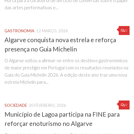
Horta para a curadoria de um ciclo de conversas sobre o papel
das artes performativas e...
0
GASTRONOMIA
12 MARÇO, 2026
Algarve conquista nova estrela e reforça
presença no Guia Michelin
O Algarve voltou a afirmar-se entre os destinos gastronómicos
de maior prestígio em Portugal com os resultados revelados na
Gala do Guia Michelin 2026. A edição deste ano traz uma nova
estrela Michelin para...
0
SOCIEDADE
20 FEVEREIRO, 2026
Município de Lagoa participa na FINE para
reforçar enoturismo no Algarve