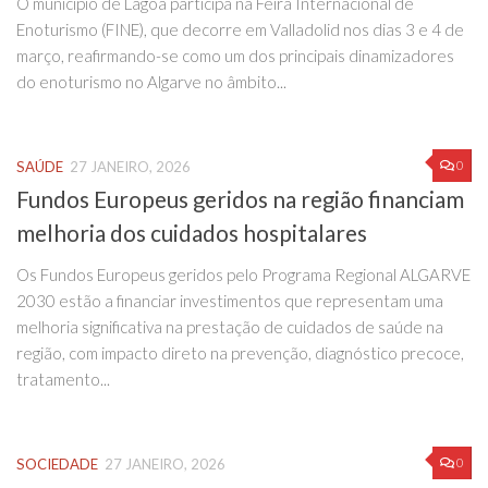
O município de Lagoa participa na Feira Internacional de
Enoturismo (FINE), que decorre em Valladolid nos dias 3 e 4 de
março, reafirmando-se como um dos principais dinamizadores
do enoturismo no Algarve no âmbito...
0
SAÚDE
27 JANEIRO, 2026
Fundos Europeus geridos na região financiam
melhoria dos cuidados hospitalares
Os Fundos Europeus geridos pelo Programa Regional ALGARVE
2030 estão a financiar investimentos que representam uma
melhoria significativa na prestação de cuidados de saúde na
região, com impacto direto na prevenção, diagnóstico precoce,
tratamento...
0
SOCIEDADE
27 JANEIRO, 2026