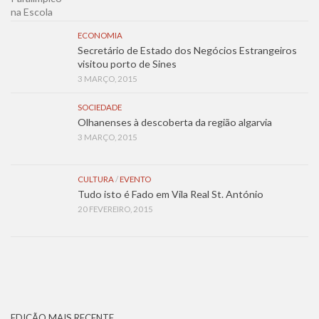
ECONOMIA
Secretário de Estado dos Negócios Estrangeiros
visitou porto de Sines
3 MARÇO, 2015
SOCIEDADE
Olhanenses à descoberta da região algarvia
3 MARÇO, 2015
CULTURA
/
EVENTO
Tudo isto é Fado em Vila Real St. António
20 FEVEREIRO, 2015
EDIÇÃO MAIS RECENTE