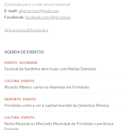
(Chamada para a rede móvel nacional)
E-mail:
algarvevivo@gmail.com
Facebook:
facebook.com/AlgarveVivo
Veja a nossa ficha técnica
AGENDA DE EVENTOS
EVENTO
/
SOCIEDADE
Festival da Sardinha abre hoje com Matias Damásio
CULTURA
/
EVENTO
Ricardo Ribeiro canta na Alameda em Portimão
DESPORTO
/
EVENTO
Portimão volta a ser a capital mundial da Ginástica Rítmica
CULTURA
/
EVENTO
Noite Musical no Mercado Municipal de Portimão com Brasa
Doirada