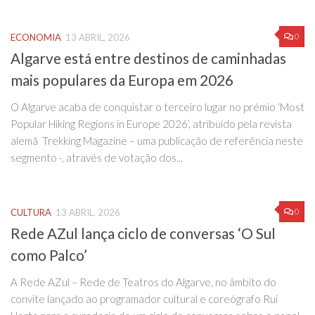
0
ECONOMIA
13 ABRIL, 2026
Algarve está entre destinos de caminhadas
mais populares da Europa em 2026
O Algarve acaba de conquistar o terceiro lugar no prémio ‘Most
Popular Hiking Regions in Europe 2026’, atribuído pela revista
alemã Trekking Magazine – uma publicação de referência neste
segmento -, através de votação dos...
0
CULTURA
13 ABRIL, 2026
Rede AZul lança ciclo de conversas ‘O Sul
como Palco’
A Rede AZul – Rede de Teatros do Algarve, no âmbito do
convite lançado ao programador cultural e coreógrafo Rui