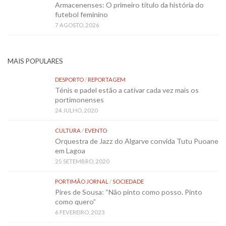
Armacenenses: O primeiro título da história do
futebol feminino
7 AGOSTO, 2026
MAIS POPULARES
DESPORTO
/
REPORTAGEM
Ténis e padel estão a cativar cada vez mais os
portimonenses
24 JULHO, 2020
CULTURA
/
EVENTO
Orquestra de Jazz do Algarve convida Tutu Puoane
em Lagoa
25 SETEMBRO, 2020
PORTIMÃO JORNAL
/
SOCIEDADE
Pires de Sousa: “Não pinto como posso. Pinto
como quero”
6 FEVEREIRO, 2023