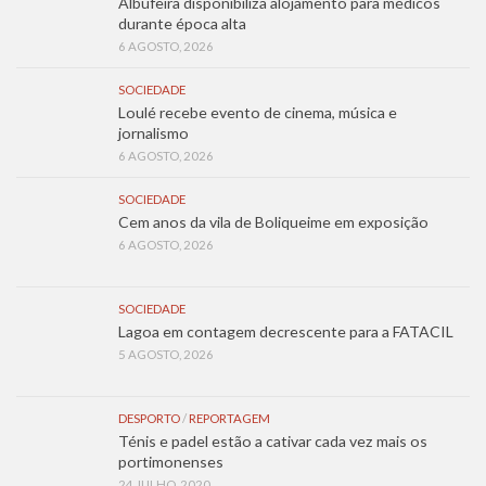
Albufeira disponibiliza alojamento para médicos
durante época alta
6 AGOSTO, 2026
SOCIEDADE
Loulé recebe evento de cinema, música e
jornalismo
6 AGOSTO, 2026
SOCIEDADE
Cem anos da vila de Boliqueime em exposição
6 AGOSTO, 2026
SOCIEDADE
Lagoa em contagem decrescente para a FATACIL
5 AGOSTO, 2026
DESPORTO
/
REPORTAGEM
Ténis e padel estão a cativar cada vez mais os
portimonenses
24 JULHO, 2020