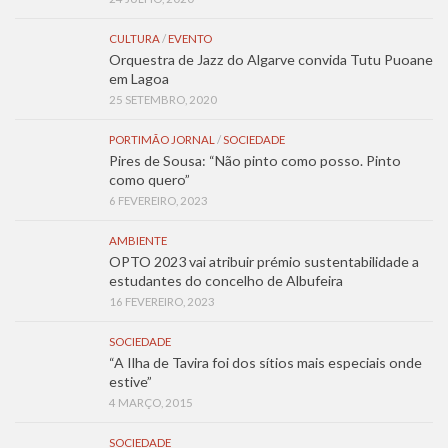
CULTURA
/
EVENTO
Orquestra de Jazz do Algarve convida Tutu Puoane
em Lagoa
25 SETEMBRO, 2020
PORTIMÃO JORNAL
/
SOCIEDADE
Pires de Sousa: “Não pinto como posso. Pinto
como quero”
6 FEVEREIRO, 2023
AMBIENTE
OPTO 2023 vai atribuir prémio sustentabilidade a
estudantes do concelho de Albufeira
16 FEVEREIRO, 2023
SOCIEDADE
“A Ilha de Tavira foi dos sítios mais especiais onde
estive”
4 MARÇO, 2015
SOCIEDADE