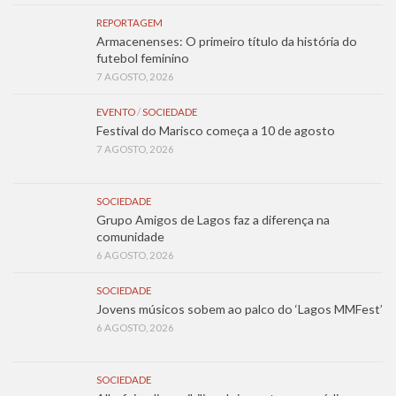
REPORTAGEM
Armacenenses: O primeiro título da história do
futebol feminino
7 AGOSTO, 2026
EVENTO
/
SOCIEDADE
Festival do Marisco começa a 10 de agosto
7 AGOSTO, 2026
SOCIEDADE
Grupo Amigos de Lagos faz a diferença na
comunidade
6 AGOSTO, 2026
SOCIEDADE
Jovens músicos sobem ao palco do ‘Lagos MMFest’
6 AGOSTO, 2026
SOCIEDADE