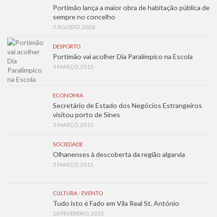
Portimão lança a maior obra de habitação pública de
sempre no concelho
7 AGOSTO, 2026
DESPORTO
Portimão vai acolher Dia Paralímpico na Escola
3 MARÇO, 2015
ECONOMIA
Secretário de Estado dos Negócios Estrangeiros
visitou porto de Sines
3 MARÇO, 2015
SOCIEDADE
Olhanenses à descoberta da região algarvia
3 MARÇO, 2015
CULTURA
/
EVENTO
Tudo isto é Fado em Vila Real St. António
20 FEVEREIRO, 2015