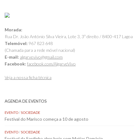
Morada:
Rua Dr. João António Silva Vieira, Lote 3, 3º direito / 8400-417 Lagoa
Telemóvel:
967 823 648
(Chamada para a rede móvel nacional)
E-mail:
algarvevivo@gmail.com
Facebook:
facebook.com/AlgarveVivo
Veja a nossa ficha técnica
AGENDA DE EVENTOS
EVENTO
/
SOCIEDADE
Festival do Marisco começa a 10 de agosto
EVENTO
/
SOCIEDADE
Festival da Sardinha abre hoje com Matias Damásio