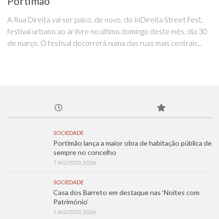
Portimão
A Rua Direita vai ser palco, de novo, do InDireita Street Fest,
festival urbano ao ar livre no último domingo deste mês, dia 30
de março. O festival decorrerá numa das ruas mais centrais...
SOCIEDADE
Portimão lança a maior obra de habitação pública de
sempre no concelho
7 AGOSTO, 2026
SOCIEDADE
Casa dos Barreto em destaque nas ‘Noites com
Património’
7 AGOSTO, 2026