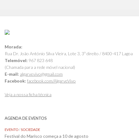
Morada:
Rua Dr. João António Silva Vieira, Lote 3, 3º direito / 8400-417 Lagoa
Telemóvel:
967 823 648
(Chamada para a rede móvel nacional)
E-mail:
algarvevivo@gmail.com
Facebook:
facebook.com/AlgarveVivo
Veja a nossa ficha técnica
AGENDA DE EVENTOS
EVENTO
/
SOCIEDADE
Festival do Marisco começa a 10 de agosto