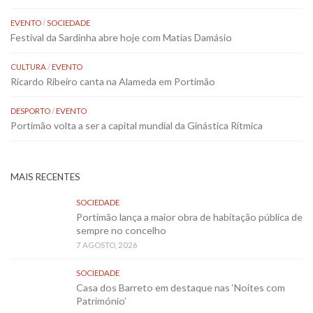
EVENTO
/
SOCIEDADE
Festival da Sardinha abre hoje com Matias Damásio
CULTURA
/
EVENTO
Ricardo Ribeiro canta na Alameda em Portimão
DESPORTO
/
EVENTO
Portimão volta a ser a capital mundial da Ginástica Rítmica
MAIS RECENTES
SOCIEDADE
Portimão lança a maior obra de habitação pública de
sempre no concelho
7 AGOSTO, 2026
SOCIEDADE
Casa dos Barreto em destaque nas ‘Noites com
Património’