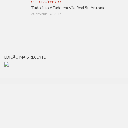
CULTURA
/
EVENTO
Tudo isto é Fado em Vila Real St. António
20 FEVEREIRO, 2015
EDIÇÃO MAIS RECENTE