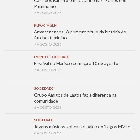
Casa dos Barreto em destaque nas ‘Noites com
Património’
7 AGOSTO, 2026
REPORTAGEM
Armacenenses: O primeiro título da história do
futebol feminino
7 AGOSTO, 2026
EVENTO
/
SOCIEDADE
Festival do Marisco começa a 10 de agosto
7 AGOSTO, 2026
SOCIEDADE
Grupo Amigos de Lagos faz a diferença na
comunidade
6 AGOSTO, 2026
SOCIEDADE
Jovens músicos sobem ao palco do ‘Lagos MMFest’
6 AGOSTO, 2026