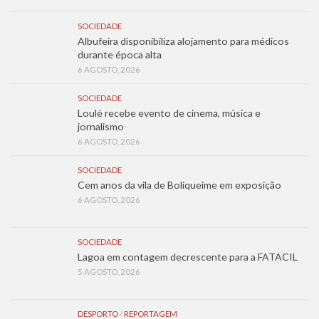
SOCIEDADE
Albufeira disponibiliza alojamento para médicos
durante época alta
6 AGOSTO, 2026
SOCIEDADE
Loulé recebe evento de cinema, música e
jornalismo
6 AGOSTO, 2026
SOCIEDADE
Cem anos da vila de Boliqueime em exposição
6 AGOSTO, 2026
SOCIEDADE
Lagoa em contagem decrescente para a FATACIL
5 AGOSTO, 2026
DESPORTO
/
REPORTAGEM