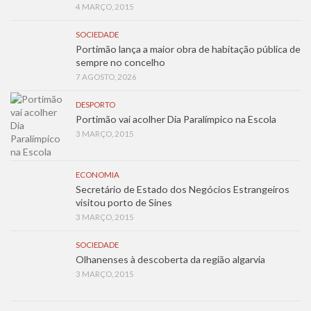
4 MARÇO, 2015
SOCIEDADE
Portimão lança a maior obra de habitação pública de
sempre no concelho
7 AGOSTO, 2026
DESPORTO
Portimão vai acolher Dia Paralímpico na Escola
3 MARÇO, 2015
ECONOMIA
Secretário de Estado dos Negócios Estrangeiros
visitou porto de Sines
3 MARÇO, 2015
SOCIEDADE
Olhanenses à descoberta da região algarvia
3 MARÇO, 2015