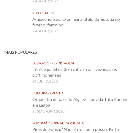
7 AGOSTO, 2026
REPORTAGEM
Armacenenses: O primeiro título da história do
futebol feminino
7 AGOSTO, 2026
MAIS POPULARES
DESPORTO
/
REPORTAGEM
Ténis e padel estão a cativar cada vez mais os
portimonenses
24 JULHO, 2020
CULTURA
/
EVENTO
Orquestra de Jazz do Algarve convida Tutu Puoane
em Lagoa
25 SETEMBRO, 2020
PORTIMÃO JORNAL
/
SOCIEDADE
Pires de Sousa: “Não pinto como posso. Pinto