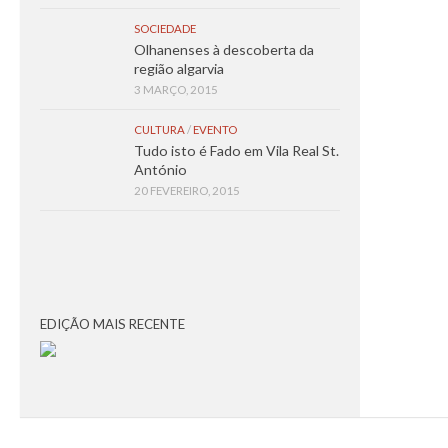
SOCIEDADE
Olhanenses à descoberta da
região algarvia
3 MARÇO, 2015
CULTURA
/
EVENTO
Tudo isto é Fado em Vila Real St.
António
20 FEVEREIRO, 2015
EDIÇÃO MAIS RECENTE