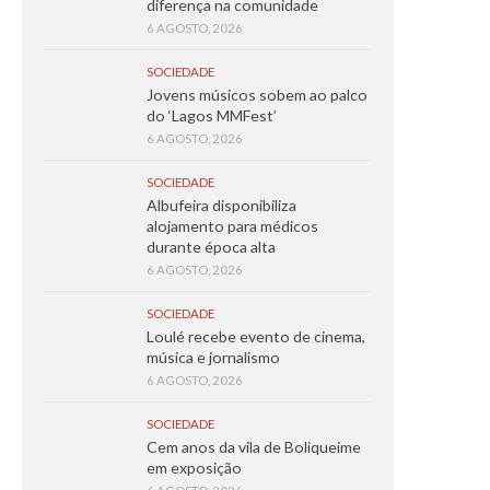
diferença na comunidade
6 AGOSTO, 2026
SOCIEDADE
Jovens músicos sobem ao palco
do ‘Lagos MMFest’
6 AGOSTO, 2026
SOCIEDADE
Albufeira disponibiliza
alojamento para médicos
durante época alta
6 AGOSTO, 2026
SOCIEDADE
Loulé recebe evento de cinema,
música e jornalismo
6 AGOSTO, 2026
SOCIEDADE
Cem anos da vila de Boliqueime
em exposição