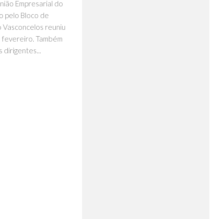
União Empresarial do
o pelo Bloco de
o Vasconcelos reuniu
e fevereiro. Também
 dirigentes...