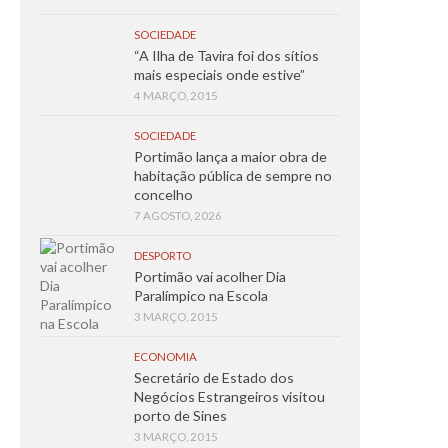
SOCIEDADE
“A Ilha de Tavira foi dos sítios
mais especiais onde estive”
4 MARÇO, 2015
SOCIEDADE
Portimão lança a maior obra de
habitação pública de sempre no
concelho
7 AGOSTO, 2026
DESPORTO
Portimão vai acolher Dia
Paralímpico na Escola
3 MARÇO, 2015
ECONOMIA
Secretário de Estado dos
Negócios Estrangeiros visitou
porto de Sines
3 MARÇO, 2015