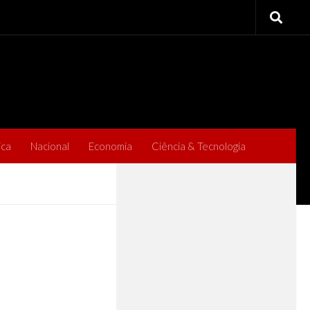
ica
Nacional
Economia
Ciência & Tecnologia