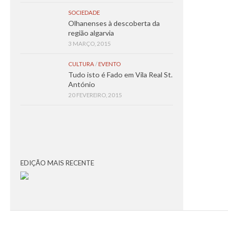
SOCIEDADE
Olhanenses à descoberta da
região algarvia
3 MARÇO, 2015
CULTURA
/
EVENTO
Tudo isto é Fado em Vila Real St.
António
20 FEVEREIRO, 2015
EDIÇÃO MAIS RECENTE