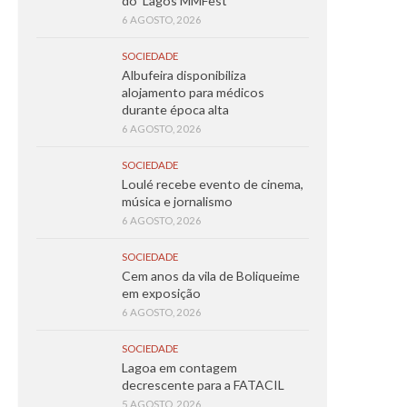
do ‘Lagos MMFest’
6 AGOSTO, 2026
SOCIEDADE
Albufeira disponibiliza
alojamento para médicos
durante época alta
6 AGOSTO, 2026
SOCIEDADE
Loulé recebe evento de cinema,
música e jornalismo
6 AGOSTO, 2026
SOCIEDADE
Cem anos da vila de Boliqueime
em exposição
6 AGOSTO, 2026
SOCIEDADE
Lagoa em contagem
decrescente para a FATACIL
5 AGOSTO, 2026