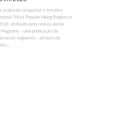
e acaba de conquistar o terceiro
 prémio ‘Most Popular Hiking Regions in
026’, atribuído pela revista alemã
 Magazine – uma publicação de
ia neste segmento -, através de
dos...