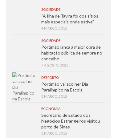
SOCIEDADE
“A Ilha de Tavira foi dos sítios
mais especiais onde estive”
4 MARÇO, 2015
SOCIEDADE
Portimão lança a maior obra de
habitação pública de sempre no
concelho
7 AGOSTO, 2026
DESPORTO
Portimão vai acolher Dia
Paralímpico na Escola
3 MARÇO, 2015
ECONOMIA
Secretário de Estado dos
Negócios Estrangeiros visitou
porto de Sines
3 MARÇO, 2015