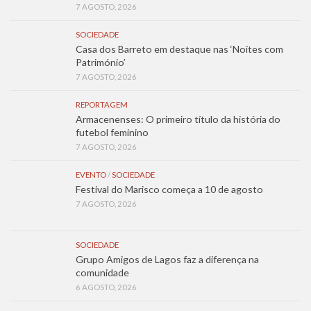
7 AGOSTO, 2026
SOCIEDADE
Casa dos Barreto em destaque nas ‘Noites com
Património’
7 AGOSTO, 2026
REPORTAGEM
Armacenenses: O primeiro título da história do
futebol feminino
7 AGOSTO, 2026
EVENTO
/
SOCIEDADE
Festival do Marisco começa a 10 de agosto
7 AGOSTO, 2026
SOCIEDADE
Grupo Amigos de Lagos faz a diferença na
comunidade
6 AGOSTO, 2026