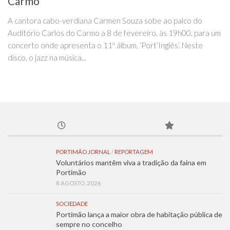
Carmo
A cantora cabo-verdiana Carmen Souza sobe ao palco do
Auditório Carlos do Carmo a 8 de fevereiro, às 19h00, para um
concerto onde apresenta o 11º álbum, ‘Port’Inglês’. Neste
disco, o jazz na música...
PORTIMÃO JORNAL
/
REPORTAGEM
Voluntários mantêm viva a tradição da faina em
Portimão
8 AGOSTO, 2026
SOCIEDADE
Portimão lança a maior obra de habitação pública de
sempre no concelho