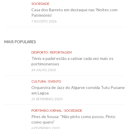
SOCIEDADE
Casa dos Barreto em destaque nas ‘Noites com
Património’
7 AGOSTO, 2026
MAIS POPULARES
DESPORTO
/
REPORTAGEM
Ténis e padel estão a cativar cada vez mais os
portimonenses
24 JULHO, 2020
CULTURA
/
EVENTO
Orquestra de Jazz do Algarve convida Tutu Puoane
em Lagoa
25 SETEMBRO, 2020
PORTIMÃO JORNAL
/
SOCIEDADE
Pires de Sousa: “Não pinto como posso. Pinto
como quero”
6 FEVEREIRO, 2023