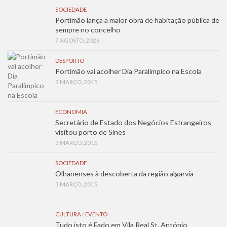
SOCIEDADE
Portimão lança a maior obra de habitação pública de
sempre no concelho
7 AGOSTO, 2026
DESPORTO
Portimão vai acolher Dia Paralímpico na Escola
3 MARÇO, 2015
ECONOMIA
Secretário de Estado dos Negócios Estrangeiros
visitou porto de Sines
3 MARÇO, 2015
SOCIEDADE
Olhanenses à descoberta da região algarvia
3 MARÇO, 2015
CULTURA
/
EVENTO
Tudo isto é Fado em Vila Real St. António