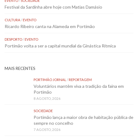
EVENTO
/
SOCIEDADE
Festival da Sardinha abre hoje com Matias Damásio
CULTURA
/
EVENTO
Ricardo Ribeiro canta na Alameda em Portimão
DESPORTO
/
EVENTO
Portimão volta a ser a capital mundial da Ginástica Rítmica
MAIS RECENTES
PORTIMÃO JORNAL
/
REPORTAGEM
Voluntários mantêm viva a tradição da faina em
Portimão
8 AGOSTO, 2026
SOCIEDADE
Portimão lança a maior obra de habitação pública de
sempre no concelho
7 AGOSTO, 2026