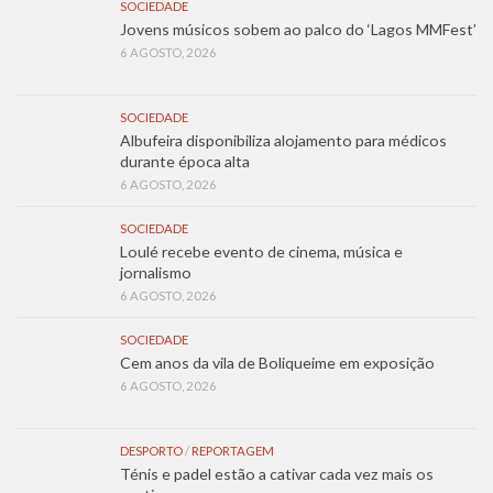
SOCIEDADE
Jovens músicos sobem ao palco do ‘Lagos MMFest’
6 AGOSTO, 2026
SOCIEDADE
Albufeira disponibiliza alojamento para médicos
durante época alta
6 AGOSTO, 2026
SOCIEDADE
Loulé recebe evento de cinema, música e
jornalismo
6 AGOSTO, 2026
SOCIEDADE
Cem anos da vila de Boliqueime em exposição
6 AGOSTO, 2026
DESPORTO
/
REPORTAGEM
Ténis e padel estão a cativar cada vez mais os