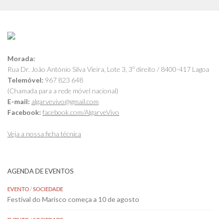
Morada:
Rua Dr. João António Silva Vieira, Lote 3, 3º direito / 8400-417 Lagoa
Telemóvel:
967 823 648
(Chamada para a rede móvel nacional)
E-mail:
algarvevivo@gmail.com
Facebook:
facebook.com/AlgarveVivo
Veja a nossa ficha técnica
AGENDA DE EVENTOS
EVENTO
/
SOCIEDADE
Festival do Marisco começa a 10 de agosto