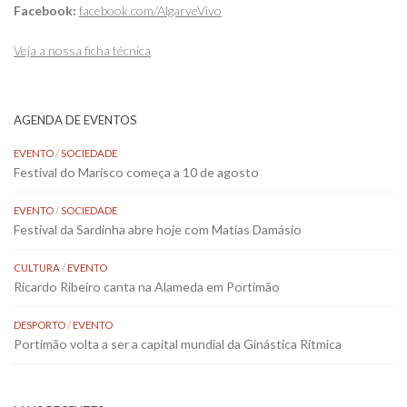
Facebook:
facebook.com/AlgarveVivo
Veja a nossa ficha técnica
AGENDA DE EVENTOS
EVENTO
/
SOCIEDADE
Festival do Marisco começa a 10 de agosto
EVENTO
/
SOCIEDADE
Festival da Sardinha abre hoje com Matias Damásio
CULTURA
/
EVENTO
Ricardo Ribeiro canta na Alameda em Portimão
DESPORTO
/
EVENTO
Portimão volta a ser a capital mundial da Ginástica Rítmica