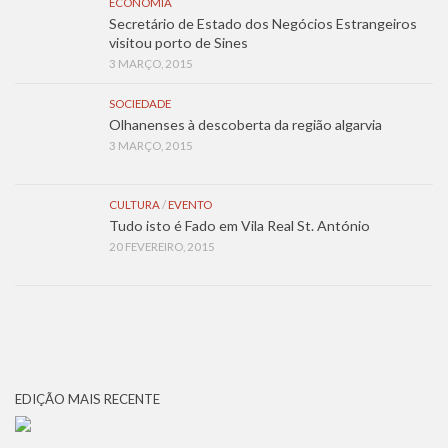
ECONOMIA
Secretário de Estado dos Negócios Estrangeiros
visitou porto de Sines
3 MARÇO, 2015
SOCIEDADE
Olhanenses à descoberta da região algarvia
3 MARÇO, 2015
CULTURA
/
EVENTO
Tudo isto é Fado em Vila Real St. António
20 FEVEREIRO, 2015
EDIÇÃO MAIS RECENTE