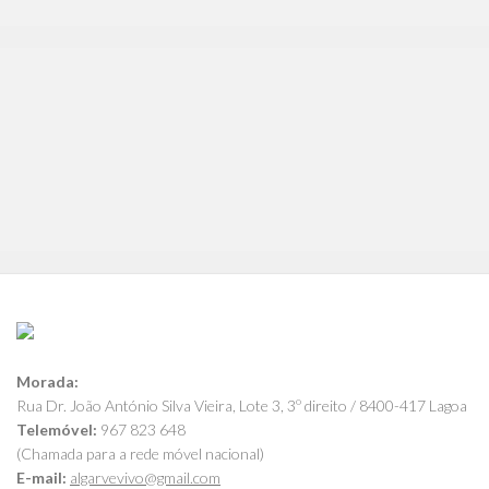
Morada:
Rua Dr. João António Silva Vieira, Lote 3, 3º direito / 8400-417 Lagoa
Telemóvel:
967 823 648
(Chamada para a rede móvel nacional)
E-mail:
algarvevivo@gmail.com