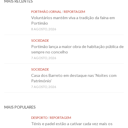
MAIS RECENTES
PORTIMÃO JORNAL
/
REPORTAGEM
Voluntários mantêm viva a tradição da faina em
Portimão
8 AGOSTO, 2026
SOCIEDADE
Portimão lança a maior obra de habitação pública de
sempre no concelho
7 AGOSTO, 2026
SOCIEDADE
Casa dos Barreto em destaque nas ‘Noites com
Património’
7 AGOSTO, 2026
MAIS POPULARES
DESPORTO
/
REPORTAGEM
Ténis e padel estão a cativar cada vez mais os