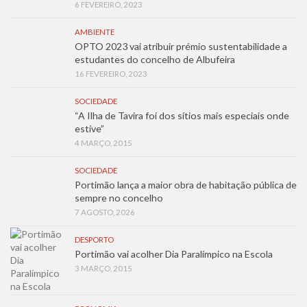
6 FEVEREIRO, 2023
AMBIENTE
OPTO 2023 vai atribuir prémio sustentabilidade a
estudantes do concelho de Albufeira
16 FEVEREIRO, 2023
SOCIEDADE
“A Ilha de Tavira foi dos sítios mais especiais onde
estive”
4 MARÇO, 2015
SOCIEDADE
Portimão lança a maior obra de habitação pública de
sempre no concelho
7 AGOSTO, 2026
DESPORTO
Portimão vai acolher Dia Paralímpico na Escola
3 MARÇO, 2015