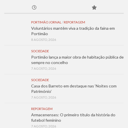
PORTIMÃO JORNAL
/
REPORTAGEM
Voluntários mantêm viva a tradição da faina em
Portimão
8 AGOSTO, 2026
SOCIEDADE
Portimão lança a maior obra de habitação pública de
sempre no concelho
7 AGOSTO, 2026
SOCIEDADE
Casa dos Barreto em destaque nas ‘Noites com
Património’
7 AGOSTO, 2026
REPORTAGEM
Armacenenses: O primeiro título da história do
futebol feminino
7 AGOSTO, 2026