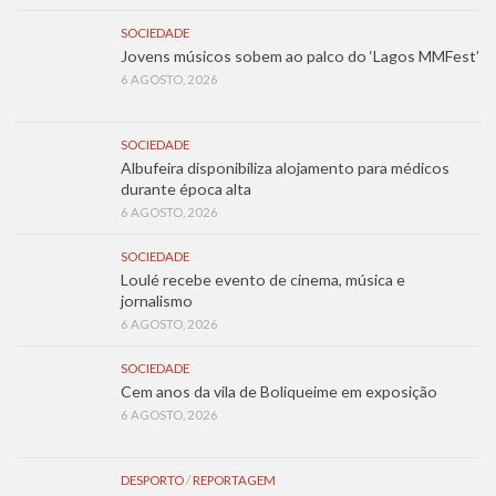
SOCIEDADE
Jovens músicos sobem ao palco do ‘Lagos MMFest’
6 AGOSTO, 2026
SOCIEDADE
Albufeira disponibiliza alojamento para médicos
durante época alta
6 AGOSTO, 2026
SOCIEDADE
Loulé recebe evento de cinema, música e
jornalismo
6 AGOSTO, 2026
SOCIEDADE
Cem anos da vila de Boliqueime em exposição
6 AGOSTO, 2026
DESPORTO
/
REPORTAGEM