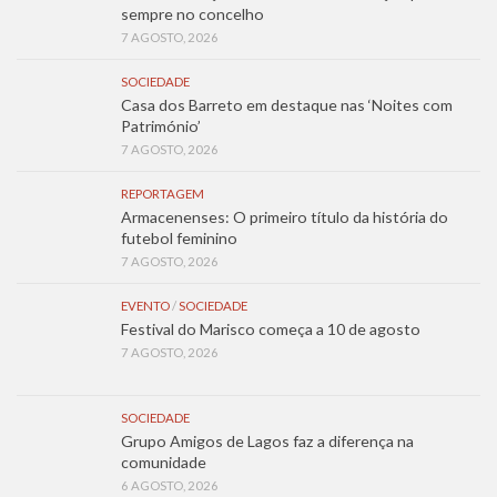
sempre no concelho
7 AGOSTO, 2026
SOCIEDADE
Casa dos Barreto em destaque nas ‘Noites com
Património’
7 AGOSTO, 2026
REPORTAGEM
Armacenenses: O primeiro título da história do
futebol feminino
7 AGOSTO, 2026
EVENTO
/
SOCIEDADE
Festival do Marisco começa a 10 de agosto
7 AGOSTO, 2026
SOCIEDADE
Grupo Amigos de Lagos faz a diferença na
comunidade
6 AGOSTO, 2026