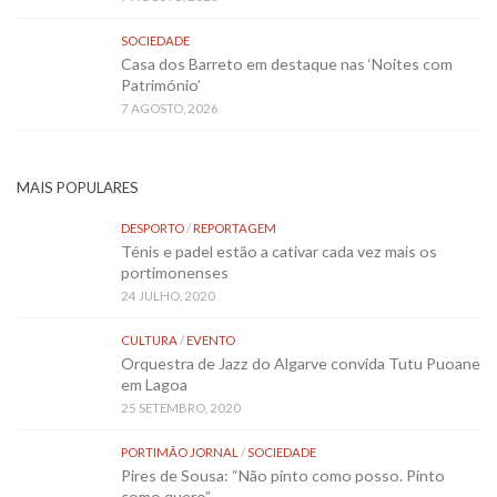
SOCIEDADE
Casa dos Barreto em destaque nas ‘Noites com
Património’
7 AGOSTO, 2026
MAIS POPULARES
DESPORTO
/
REPORTAGEM
Ténis e padel estão a cativar cada vez mais os
portimonenses
24 JULHO, 2020
CULTURA
/
EVENTO
Orquestra de Jazz do Algarve convida Tutu Puoane
em Lagoa
25 SETEMBRO, 2020
PORTIMÃO JORNAL
/
SOCIEDADE
Pires de Sousa: “Não pinto como posso. Pinto
como quero”