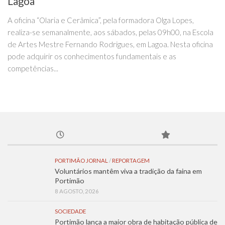
Lagoa
A oficina “Olaria e Cerâmica”, pela formadora Olga Lopes,
realiza-se semanalmente, aos sábados, pelas 09h00, na Escola
de Artes Mestre Fernando Rodrigues, em Lagoa. Nesta oficina
pode adquirir os conhecimentos fundamentais e as
competências...
PORTIMÃO JORNAL
/
REPORTAGEM
Voluntários mantêm viva a tradição da faina em
Portimão
8 AGOSTO, 2026
SOCIEDADE
Portimão lança a maior obra de habitação pública de