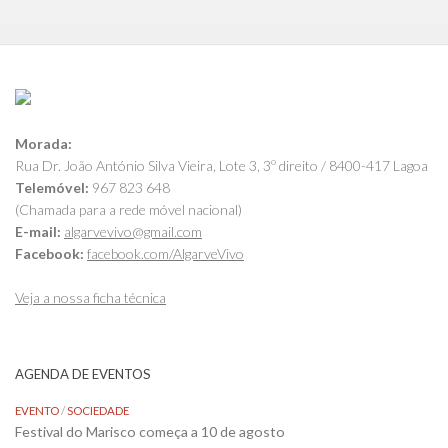
Morada:
Rua Dr. João António Silva Vieira, Lote 3, 3º direito / 8400-417 Lagoa
Telemóvel:
967 823 648
(Chamada para a rede móvel nacional)
E-mail:
algarvevivo@gmail.com
Facebook:
facebook.com/AlgarveVivo
Veja a nossa ficha técnica
AGENDA DE EVENTOS
EVENTO
/
SOCIEDADE
Festival do Marisco começa a 10 de agosto