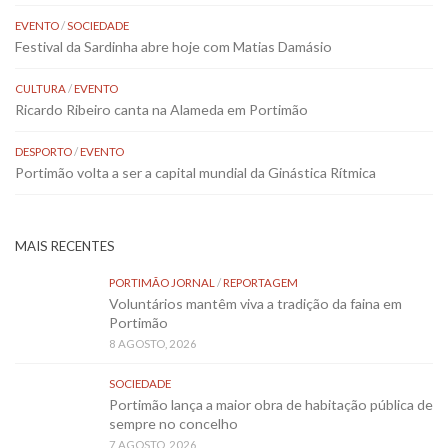
EVENTO
/
SOCIEDADE
Festival da Sardinha abre hoje com Matias Damásio
CULTURA
/
EVENTO
Ricardo Ribeiro canta na Alameda em Portimão
DESPORTO
/
EVENTO
Portimão volta a ser a capital mundial da Ginástica Rítmica
MAIS RECENTES
PORTIMÃO JORNAL
/
REPORTAGEM
Voluntários mantêm viva a tradição da faina em
Portimão
8 AGOSTO, 2026
SOCIEDADE
Portimão lança a maior obra de habitação pública de
sempre no concelho
7 AGOSTO, 2026