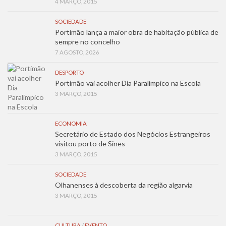
4 MARÇO, 2015
SOCIEDADE
Portimão lança a maior obra de habitação pública de
sempre no concelho
7 AGOSTO, 2026
DESPORTO
Portimão vai acolher Dia Paralímpico na Escola
3 MARÇO, 2015
ECONOMIA
Secretário de Estado dos Negócios Estrangeiros
visitou porto de Sines
3 MARÇO, 2015
SOCIEDADE
Olhanenses à descoberta da região algarvia
3 MARÇO, 2015
CULTURA
/
EVENTO