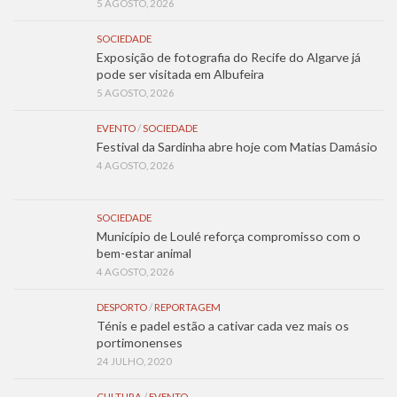
5 AGOSTO, 2026
SOCIEDADE
Exposição de fotografia do Recife do Algarve já
pode ser visitada em Albufeira
5 AGOSTO, 2026
EVENTO
/
SOCIEDADE
Festival da Sardinha abre hoje com Matias Damásio
4 AGOSTO, 2026
SOCIEDADE
Município de Loulé reforça compromisso com o
bem-estar animal
4 AGOSTO, 2026
DESPORTO
/
REPORTAGEM
Ténis e padel estão a cativar cada vez mais os
portimonenses
24 JULHO, 2020
CULTURA
/
EVENTO