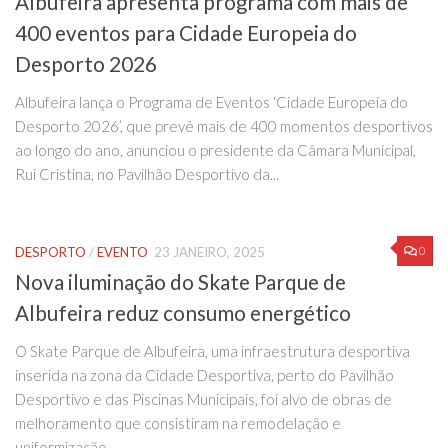
Albufeira apresenta programa com mais de
400 eventos para Cidade Europeia do
Desporto 2026
Albufeira lança o Programa de Eventos ‘Cidade Europeia do
Desporto 2026’, que prevê mais de 400 momentos desportivos
ao longo do ano, anunciou o presidente da Câmara Municipal,
Rui Cristina, no Pavilhão Desportivo da...
0
DESPORTO
/
EVENTO
23 JANEIRO, 2025
Nova iluminação do Skate Parque de
Albufeira reduz consumo energético
O Skate Parque de Albufeira, uma infraestrutura desportiva
inserida na zona da Cidade Desportiva, perto do Pavilhão
Desportivo e das Piscinas Municipais, foi alvo de obras de
melhoramento que consistiram na remodelação e
uniformização...