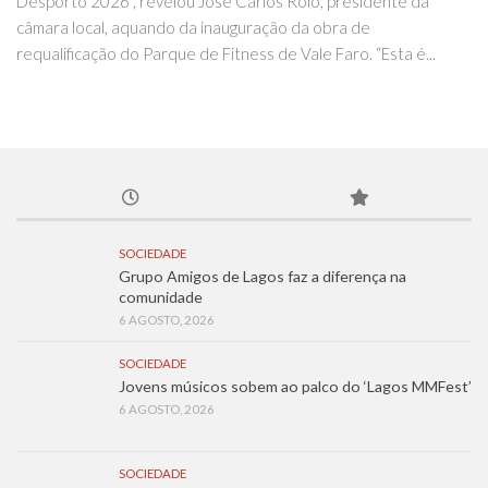
Desporto 2026”, revelou José Carlos Rolo, presidente da
câmara local, aquando da inauguração da obra de
requalificação do Parque de Fitness de Vale Faro. “Esta é...
SOCIEDADE
Grupo Amigos de Lagos faz a diferença na
comunidade
6 AGOSTO, 2026
SOCIEDADE
Jovens músicos sobem ao palco do ‘Lagos MMFest’
6 AGOSTO, 2026
SOCIEDADE