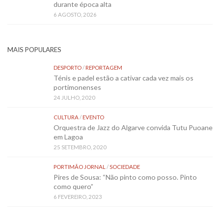
durante época alta
6 AGOSTO, 2026
MAIS POPULARES
DESPORTO
/
REPORTAGEM
Ténis e padel estão a cativar cada vez mais os
portimonenses
24 JULHO, 2020
CULTURA
/
EVENTO
Orquestra de Jazz do Algarve convida Tutu Puoane
em Lagoa
25 SETEMBRO, 2020
PORTIMÃO JORNAL
/
SOCIEDADE
Pires de Sousa: “Não pinto como posso. Pinto
como quero”
6 FEVEREIRO, 2023