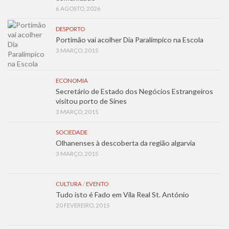
6 AGOSTO, 2026
DESPORTO
Portimão vai acolher Dia Paralímpico na Escola
3 MARÇO, 2015
ECONOMIA
Secretário de Estado dos Negócios Estrangeiros
visitou porto de Sines
3 MARÇO, 2015
SOCIEDADE
Olhanenses à descoberta da região algarvia
3 MARÇO, 2015
CULTURA
/
EVENTO
Tudo isto é Fado em Vila Real St. António
20 FEVEREIRO, 2015