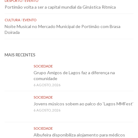
DESPORTO
/
EVENTO
Portimão volta a ser a capital mundial da Ginástica Rítmica
CULTURA
/
EVENTO
Noite Musical no Mercado Municipal de Portimão com Brasa
Doirada
MAIS RECENTES
SOCIEDADE
Grupo Amigos de Lagos faz a diferença na
comunidade
6 AGOSTO, 2026
SOCIEDADE
Jovens músicos sobem ao palco do ‘Lagos MMFest’
6 AGOSTO, 2026
SOCIEDADE
Albufeira disponibiliza alojamento para médicos