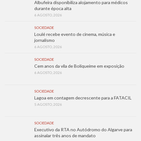
Albufeira disponibiliza alojamento para médicos
durante época alta
6 AGOSTO, 2026
SOCIEDADE
Loulé recebe evento de cinema, música e
jornalismo
6 AGOSTO, 2026
SOCIEDADE
Cem anos da vila de Boliqueime em exposição
6 AGOSTO, 2026
SOCIEDADE
Lagoa em contagem decrescente para a FATACIL
5 AGOSTO, 2026
SOCIEDADE
Executivo da RTA no Autódromo do Algarve para
assinalar três anos de mandato