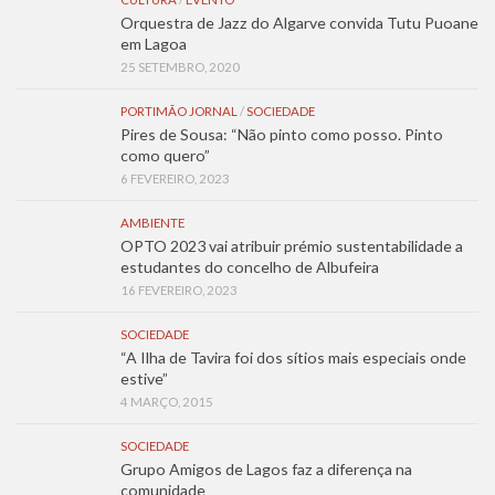
Orquestra de Jazz do Algarve convida Tutu Puoane
em Lagoa
25 SETEMBRO, 2020
PORTIMÃO JORNAL
/
SOCIEDADE
Pires de Sousa: “Não pinto como posso. Pinto
como quero”
6 FEVEREIRO, 2023
AMBIENTE
OPTO 2023 vai atribuir prémio sustentabilidade a
estudantes do concelho de Albufeira
16 FEVEREIRO, 2023
SOCIEDADE
“A Ilha de Tavira foi dos sítios mais especiais onde
estive”
4 MARÇO, 2015
SOCIEDADE
Grupo Amigos de Lagos faz a diferença na
comunidade