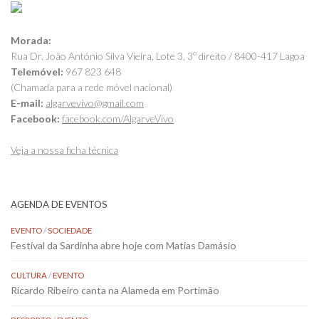
Morada:
Rua Dr. João António Silva Vieira, Lote 3, 3º direito / 8400-417 Lagoa
Telemóvel:
967 823 648
(Chamada para a rede móvel nacional)
E-mail:
algarvevivo@gmail.com
Facebook:
facebook.com/AlgarveVivo
Veja a nossa ficha técnica
AGENDA DE EVENTOS
EVENTO
/
SOCIEDADE
Festival da Sardinha abre hoje com Matias Damásio
CULTURA
/
EVENTO
Ricardo Ribeiro canta na Alameda em Portimão