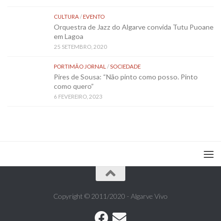
CULTURA
/
EVENTO
Orquestra de Jazz do Algarve convida Tutu Puoane
em Lagoa
25 SETEMBRO, 2020
PORTIMÃO JORNAL
/
SOCIEDADE
Pires de Sousa: “Não pinto como posso. Pinto
como quero”
6 FEVEREIRO, 2023
Copyright © 2011/2020 - Algarve Vivo