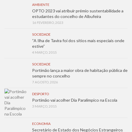
AMBIENTE
OPTO 2023 vai atribuir prémio sustentabilidade a
estudantes do concelho de Albufeira
16 FEVEREIRO, 2023
SOCIEDADE
“A Ilha de Tavira foi dos sítios mais especiais onde
estive”
4 MARÇO, 2015
SOCIEDADE
Portimão lança a maior obra de habitação pública de
sempre no concelho
7 AGOSTO, 2026
DESPORTO
Portimão vai acolher Dia Paralímpico na Escola
3 MARÇO, 2015
ECONOMIA
Secretário de Estado dos Negócios Estrangeiros