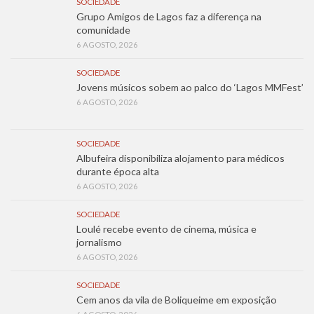
SOCIEDADE
Grupo Amigos de Lagos faz a diferença na
comunidade
6 AGOSTO, 2026
SOCIEDADE
Jovens músicos sobem ao palco do ‘Lagos MMFest’
6 AGOSTO, 2026
SOCIEDADE
Albufeira disponibiliza alojamento para médicos
durante época alta
6 AGOSTO, 2026
SOCIEDADE
Loulé recebe evento de cinema, música e
jornalismo
6 AGOSTO, 2026
SOCIEDADE
Cem anos da vila de Boliqueime em exposição