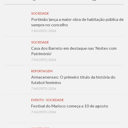
SOCIEDADE
Portimão lança a maior obra de habitação pública de
sempre no concelho
7 AGOSTO, 2026
SOCIEDADE
Casa dos Barreto em destaque nas ‘Noites com
Património’
7 AGOSTO, 2026
REPORTAGEM
Armacenenses: O primeiro título da história do
futebol feminino
7 AGOSTO, 2026
EVENTO
/
SOCIEDADE
Festival do Marisco começa a 10 de agosto
7 AGOSTO, 2026