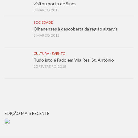
visitou porto de Sines
3 MARÇO, 2015
SOCIEDADE
Olhanenses à descoberta da região algarvia
3 MARÇO, 2015
CULTURA
/
EVENTO
Tudo isto é Fado em Vila Real St. António
20 FEVEREIRO, 2015
EDIÇÃO MAIS RECENTE