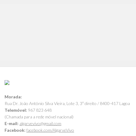
Morada:
Rua Dr. João António Silva Vieira, Lote 3, 3º direito / 8400-417 Lagoa
Telemóvel:
967 823 648
(Chamada para a rede móvel nacional)
E-mail:
algarvevivo@gmail.com
Facebook:
facebook.com/AlgarveVivo