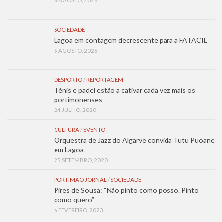
6 AGOSTO, 2026
SOCIEDADE
Lagoa em contagem decrescente para a FATACIL
5 AGOSTO, 2026
DESPORTO
/
REPORTAGEM
Ténis e padel estão a cativar cada vez mais os
portimonenses
24 JULHO, 2020
CULTURA
/
EVENTO
Orquestra de Jazz do Algarve convida Tutu Puoane
em Lagoa
25 SETEMBRO, 2020
PORTIMÃO JORNAL
/
SOCIEDADE
Pires de Sousa: “Não pinto como posso. Pinto
como quero”
6 FEVEREIRO, 2023