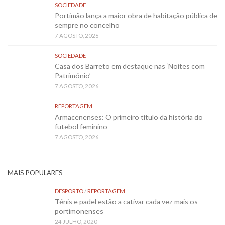
SOCIEDADE
Portimão lança a maior obra de habitação pública de
sempre no concelho
7 AGOSTO, 2026
SOCIEDADE
Casa dos Barreto em destaque nas ‘Noites com
Património’
7 AGOSTO, 2026
REPORTAGEM
Armacenenses: O primeiro título da história do
futebol feminino
7 AGOSTO, 2026
MAIS POPULARES
DESPORTO
/
REPORTAGEM
Ténis e padel estão a cativar cada vez mais os
portimonenses
24 JULHO, 2020