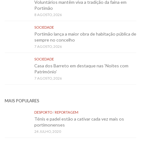
Voluntários mantêm viva a tradição da faina em
Portimão
8 AGOSTO, 2026
SOCIEDADE
Portimão lança a maior obra de habitação pública de
sempre no concelho
7 AGOSTO, 2026
SOCIEDADE
Casa dos Barreto em destaque nas ‘Noites com
Património’
7 AGOSTO, 2026
MAIS POPULARES
DESPORTO
/
REPORTAGEM
Ténis e padel estão a cativar cada vez mais os
portimonenses
24 JULHO, 2020