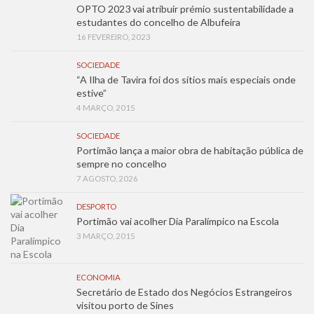
OPTO 2023 vai atribuir prémio sustentabilidade a
estudantes do concelho de Albufeira
16 FEVEREIRO, 2023
SOCIEDADE
“A Ilha de Tavira foi dos sítios mais especiais onde
estive”
4 MARÇO, 2015
SOCIEDADE
Portimão lança a maior obra de habitação pública de
sempre no concelho
7 AGOSTO, 2026
DESPORTO
Portimão vai acolher Dia Paralímpico na Escola
3 MARÇO, 2015
ECONOMIA
Secretário de Estado dos Negócios Estrangeiros
visitou porto de Sines