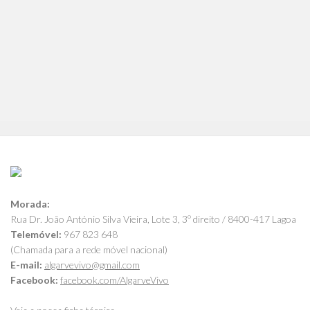
Morada:
Rua Dr. João António Silva Vieira, Lote 3, 3º direito / 8400-417 Lagoa
Telemóvel:
967 823 648
(Chamada para a rede móvel nacional)
E-mail:
algarvevivo@gmail.com
Facebook:
facebook.com/AlgarveVivo