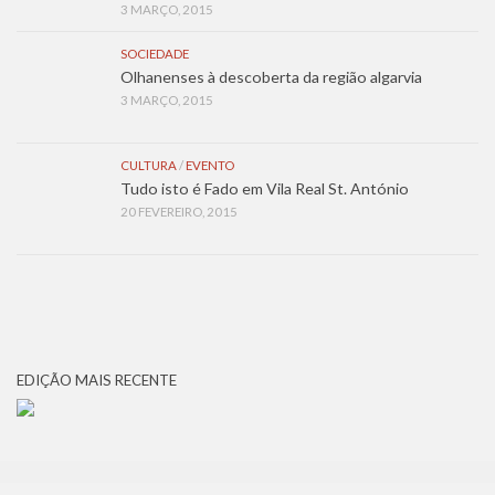
3 MARÇO, 2015
SOCIEDADE
Olhanenses à descoberta da região algarvia
3 MARÇO, 2015
CULTURA
/
EVENTO
Tudo isto é Fado em Vila Real St. António
20 FEVEREIRO, 2015
EDIÇÃO MAIS RECENTE