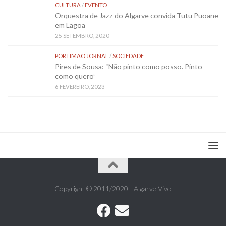
CULTURA
/
EVENTO
Orquestra de Jazz do Algarve convida Tutu Puoane
em Lagoa
25 SETEMBRO, 2020
PORTIMÃO JORNAL
/
SOCIEDADE
Pires de Sousa: “Não pinto como posso. Pinto
como quero”
6 FEVEREIRO, 2023
Copyright © 2011/2020 - Algarve Vivo