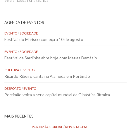
Veja a nossa ficha técnica
AGENDA DE EVENTOS
EVENTO
/
SOCIEDADE
Festival do Marisco começa a 10 de agosto
EVENTO
/
SOCIEDADE
Festival da Sardinha abre hoje com Matias Damásio
CULTURA
/
EVENTO
Ricardo Ribeiro canta na Alameda em Portimão
DESPORTO
/
EVENTO
Portimão volta a ser a capital mundial da Ginástica Rítmica
MAIS RECENTES
PORTIMÃO JORNAL
/
REPORTAGEM