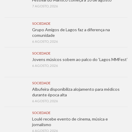
7 AGOSTO, 2026
SOCIEDADE
Grupo Amigos de Lagos faz a diferença na
comunidade
6 AGOSTO, 2026
SOCIEDADE
Jovens músicos sobem ao palco do ‘Lagos MMFest’
6 AGOSTO, 2026
SOCIEDADE
Albufeira disponibiliza alojamento para médicos
durante época alta
6 AGOSTO, 2026
SOCIEDADE
Loulé recebe evento de cinema, música e
jornalismo
6 AGOSTO, 2026