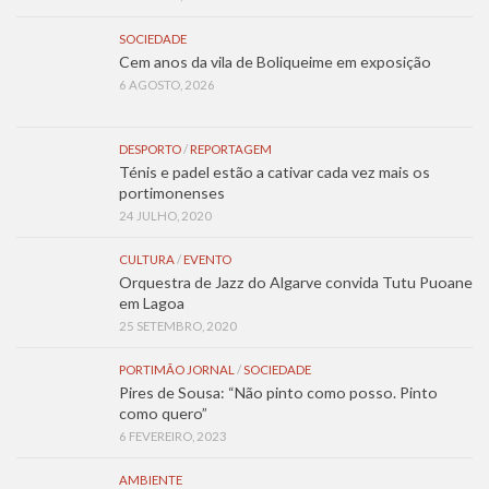
SOCIEDADE
Cem anos da vila de Boliqueime em exposição
6 AGOSTO, 2026
DESPORTO
/
REPORTAGEM
Ténis e padel estão a cativar cada vez mais os
portimonenses
24 JULHO, 2020
CULTURA
/
EVENTO
Orquestra de Jazz do Algarve convida Tutu Puoane
em Lagoa
25 SETEMBRO, 2020
PORTIMÃO JORNAL
/
SOCIEDADE
Pires de Sousa: “Não pinto como posso. Pinto
como quero”
6 FEVEREIRO, 2023
AMBIENTE