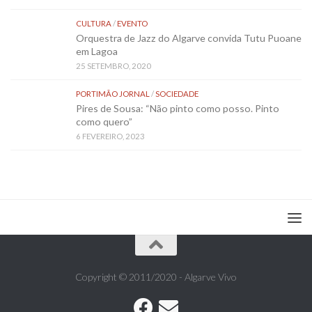
CULTURA
/
EVENTO
Orquestra de Jazz do Algarve convida Tutu Puoane
em Lagoa
25 SETEMBRO, 2020
PORTIMÃO JORNAL
/
SOCIEDADE
Pires de Sousa: “Não pinto como posso. Pinto
como quero”
6 FEVEREIRO, 2023
Copyright © 2011/2020 - Algarve Vivo