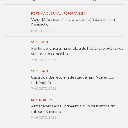
PORTIMÃO JORNAL
/
REPORTAGEM
Voluntários mantêm viva a tradição da faina em
Portimão
8 AGOSTO, 2026
SOCIEDADE
Portimão lança a maior obra de habitação pública de
sempre no concelho
7 AGOSTO, 2026
SOCIEDADE
Casa dos Barreto em destaque nas ‘Noites com
Património’
7 AGOSTO, 2026
REPORTAGEM
Armacenenses: O primeiro título da história do
futebol feminino
7 AGOSTO, 2026