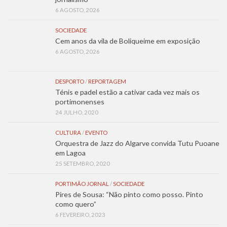
6 AGOSTO, 2026
SOCIEDADE
Cem anos da vila de Boliqueime em exposição
6 AGOSTO, 2026
DESPORTO
/
REPORTAGEM
Ténis e padel estão a cativar cada vez mais os
portimonenses
24 JULHO, 2020
CULTURA
/
EVENTO
Orquestra de Jazz do Algarve convida Tutu Puoane
em Lagoa
25 SETEMBRO, 2020
PORTIMÃO JORNAL
/
SOCIEDADE
Pires de Sousa: “Não pinto como posso. Pinto
como quero”
6 FEVEREIRO, 2023