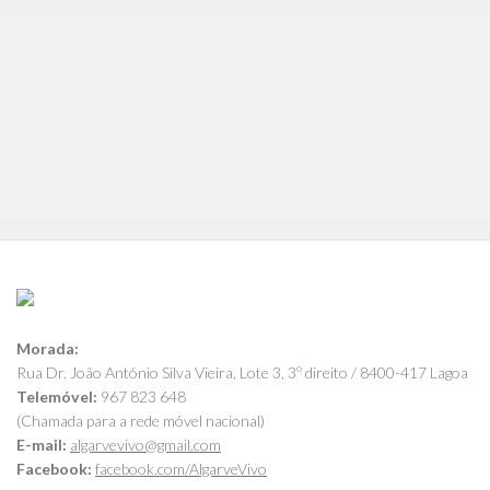
Morada:
Rua Dr. João António Silva Vieira, Lote 3, 3º direito / 8400-417 Lagoa
Telemóvel:
967 823 648
(Chamada para a rede móvel nacional)
E-mail:
algarvevivo@gmail.com
Facebook:
facebook.com/AlgarveVivo