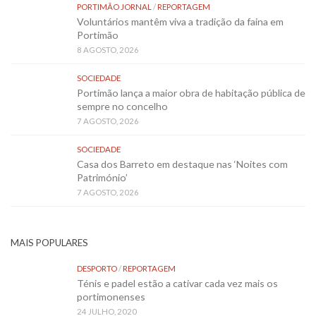
PORTIMÃO JORNAL
/
REPORTAGEM
Voluntários mantêm viva a tradição da faina em
Portimão
8 AGOSTO, 2026
SOCIEDADE
Portimão lança a maior obra de habitação pública de
sempre no concelho
7 AGOSTO, 2026
SOCIEDADE
Casa dos Barreto em destaque nas ‘Noites com
Património’
7 AGOSTO, 2026
MAIS POPULARES
DESPORTO
/
REPORTAGEM
Ténis e padel estão a cativar cada vez mais os
portimonenses
24 JULHO, 2020