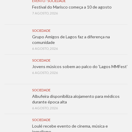
EVENTO
/
SOCIEDADE
Festival do Marisco começa a 10 de agosto
7 AGOSTO, 2026
SOCIEDADE
Grupo Amigos de Lagos faz a diferença na
comunidade
6 AGOSTO, 2026
SOCIEDADE
Jovens músicos sobem ao palco do ‘Lagos MMFest’
6 AGOSTO, 2026
SOCIEDADE
Albufeira disponibiliza alojamento para médicos
durante época alta
6 AGOSTO, 2026
SOCIEDADE
Loulé recebe evento de cinema, música e
jornalismo