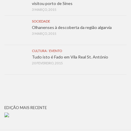
visitou porto de Sines
3 MARÇO, 2015
SOCIEDADE
Olhanenses à descoberta da região algarvia
3 MARÇO, 2015
CULTURA
/
EVENTO
Tudo isto é Fado em Vila Real St. António
20 FEVEREIRO, 2015
EDIÇÃO MAIS RECENTE