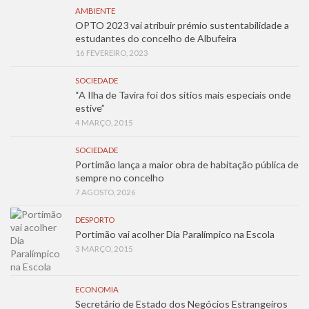
AMBIENTE
OPTO 2023 vai atribuir prémio sustentabilidade a
estudantes do concelho de Albufeira
16 FEVEREIRO, 2023
SOCIEDADE
“A Ilha de Tavira foi dos sítios mais especiais onde
estive”
4 MARÇO, 2015
SOCIEDADE
Portimão lança a maior obra de habitação pública de
sempre no concelho
7 AGOSTO, 2026
DESPORTO
Portimão vai acolher Dia Paralímpico na Escola
3 MARÇO, 2015
ECONOMIA
Secretário de Estado dos Negócios Estrangeiros