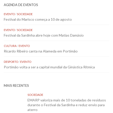
AGENDA DE EVENTOS
EVENTO
/
SOCIEDADE
Festival do Marisco começa a 10 de agosto
EVENTO
/
SOCIEDADE
Festival da Sardinha abre hoje com Matias Damásio
CULTURA
/
EVENTO
Ricardo Ribeiro canta na Alameda em Portimão
DESPORTO
/
EVENTO
Portimão volta a ser a capital mundial da Ginástica Rítmica
MAIS RECENTES
SOCIEDADE
EMARP valoriza mais de 10 toneladas de resíduos
durante o Festival da Sardinha e reduz envio para
aterro