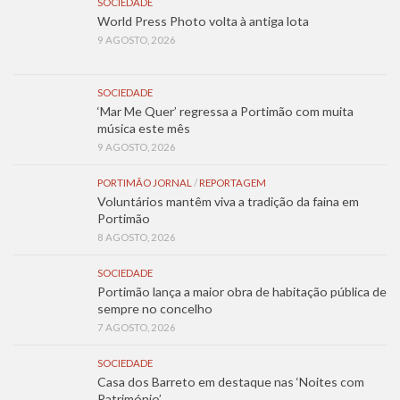
SOCIEDADE
World Press Photo volta à antiga lota
9 AGOSTO, 2026
SOCIEDADE
‘Mar Me Quer’ regressa a Portimão com muita
música este mês
9 AGOSTO, 2026
PORTIMÃO JORNAL
/
REPORTAGEM
Voluntários mantêm viva a tradição da faina em
Portimão
8 AGOSTO, 2026
SOCIEDADE
Portimão lança a maior obra de habitação pública de
sempre no concelho
7 AGOSTO, 2026
SOCIEDADE
Casa dos Barreto em destaque nas ‘Noites com
Património’