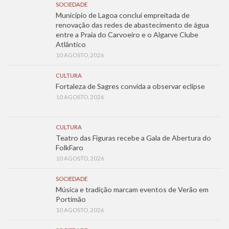
SOCIEDADE
Município de Lagoa conclui empreitada de
renovação das redes de abastecimento de água
entre a Praia do Carvoeiro e o Algarve Clube
Atlântico
10 AGOSTO, 2026
CULTURA
Fortaleza de Sagres convida a observar eclipse
10 AGOSTO, 2026
CULTURA
Teatro das Figuras recebe a Gala de Abertura do
FolkFaro
10 AGOSTO, 2026
SOCIEDADE
Música e tradição marcam eventos de Verão em
Portimão
10 AGOSTO, 2026