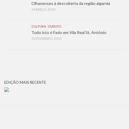
Olhanenses à descoberta da região algarvia
3 MARÇO, 2015
CULTURA
/
EVENTO
Tudo isto é Fado em Vila Real St. António
20 FEVEREIRO, 2015
EDIÇÃO MAIS RECENTE