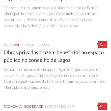
Elaborar um regulamento para o funcionamento da Polícia
Municipal do concelho de Lagoa é o primeiro passo de um
percurso que deverá conduzir à criação desse serviço
especializado. A decisão de iniciar o processo...
0
SOCIEDADE
10 JUNHO, 2020
Obras privadas trazem benefícios ao espaço
público no concelho de Lagoa
As obras da nova estrada que vai ligar Ferragudo à sede do
concelho de Lagoa iniciam-se logo no início do próximo ano.
Outras requalificações do território foram negociadas entre o
Município e os promotores...
0
ECONOMIA
/
SOCIEDADE
13 FEVEREIRO, 2020