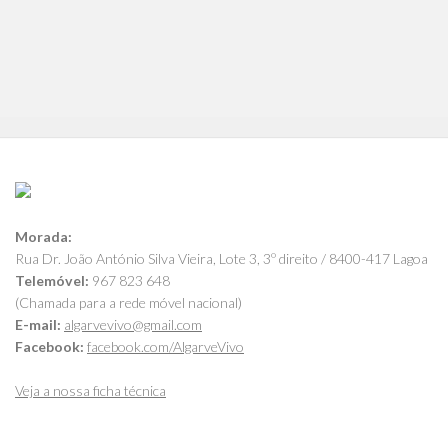
Morada:
Rua Dr. João António Silva Vieira, Lote 3, 3º direito / 8400-417 Lagoa
Telemóvel:
967 823 648
(Chamada para a rede móvel nacional)
E-mail:
algarvevivo@gmail.com
Facebook:
facebook.com/AlgarveVivo
Veja a nossa ficha técnica