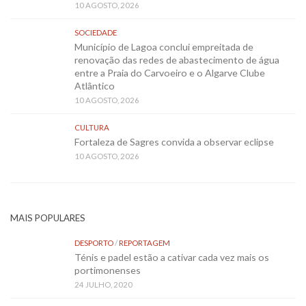
10 AGOSTO, 2026
SOCIEDADE
Município de Lagoa conclui empreitada de
renovação das redes de abastecimento de água
entre a Praia do Carvoeiro e o Algarve Clube
Atlântico
10 AGOSTO, 2026
CULTURA
Fortaleza de Sagres convida a observar eclipse
10 AGOSTO, 2026
MAIS POPULARES
DESPORTO
/
REPORTAGEM
Ténis e padel estão a cativar cada vez mais os
portimonenses
24 JULHO, 2020