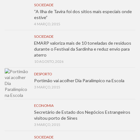
SOCIEDADE
“A Ilha de Tavira foi dos sítios mais especiais onde
estive”
4 MARÇO, 2015
SOCIEDADE
EMARP valoriza mais de 10 toneladas de resíduos
durante o Festival da Sardinha e reduz envio para
aterro
10 AGOSTO, 2026
DESPORTO
Portimão vai acolher Dia Paralímpico na Escola
3 MARÇO, 2015
ECONOMIA
Secretário de Estado dos Negócios Estrangeiros
visitou porto de Sines
3 MARÇO, 2015
SOCIEDADE