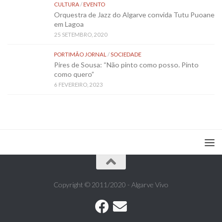
CULTURA
/
EVENTO
Orquestra de Jazz do Algarve convida Tutu Puoane
em Lagoa
25 SETEMBRO, 2020
PORTIMÃO JORNAL
/
SOCIEDADE
Pires de Sousa: “Não pinto como posso. Pinto
como quero”
6 FEVEREIRO, 2023
Copyright © 2011/2020 - Algarve Vivo