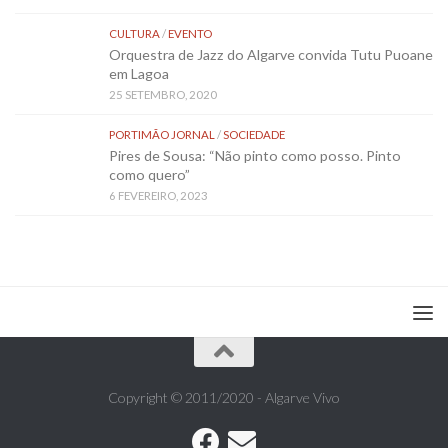
CULTURA
/
EVENTO
Orquestra de Jazz do Algarve convida Tutu Puoane
em Lagoa
25 SETEMBRO, 2020
PORTIMÃO JORNAL
/
SOCIEDADE
Pires de Sousa: “Não pinto como posso. Pinto
como quero”
6 FEVEREIRO, 2023
Copyright © 2011/2020 - Algarve Vivo