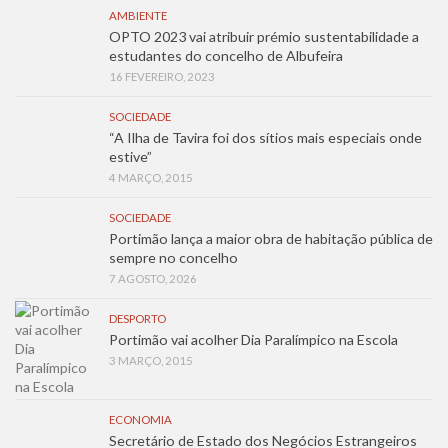
AMBIENTE
OPTO 2023 vai atribuir prémio sustentabilidade a
estudantes do concelho de Albufeira
16 FEVEREIRO, 2023
SOCIEDADE
“A Ilha de Tavira foi dos sítios mais especiais onde
estive”
4 MARÇO, 2015
SOCIEDADE
Portimão lança a maior obra de habitação pública de
sempre no concelho
7 AGOSTO, 2026
DESPORTO
Portimão vai acolher Dia Paralímpico na Escola
3 MARÇO, 2015
ECONOMIA
Secretário de Estado dos Negócios Estrangeiros