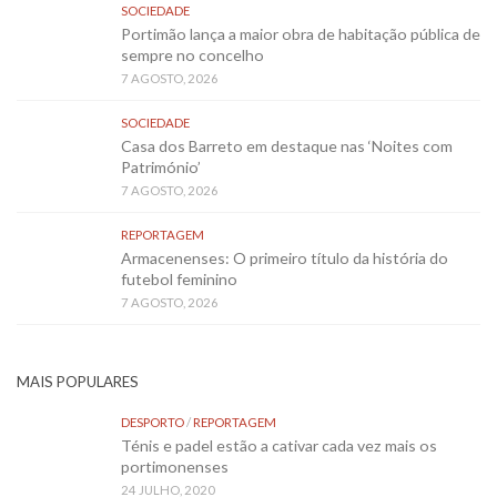
SOCIEDADE
Portimão lança a maior obra de habitação pública de
sempre no concelho
7 AGOSTO, 2026
SOCIEDADE
Casa dos Barreto em destaque nas ‘Noites com
Património’
7 AGOSTO, 2026
REPORTAGEM
Armacenenses: O primeiro título da história do
futebol feminino
7 AGOSTO, 2026
MAIS POPULARES
DESPORTO
/
REPORTAGEM
Ténis e padel estão a cativar cada vez mais os
portimonenses
24 JULHO, 2020