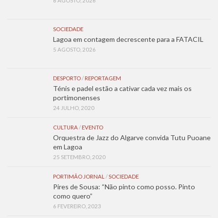
6 AGOSTO, 2026
SOCIEDADE
Lagoa em contagem decrescente para a FATACIL
5 AGOSTO, 2026
DESPORTO
/
REPORTAGEM
Ténis e padel estão a cativar cada vez mais os
portimonenses
24 JULHO, 2020
CULTURA
/
EVENTO
Orquestra de Jazz do Algarve convida Tutu Puoane
em Lagoa
25 SETEMBRO, 2020
PORTIMÃO JORNAL
/
SOCIEDADE
Pires de Sousa: “Não pinto como posso. Pinto
como quero”
6 FEVEREIRO, 2023