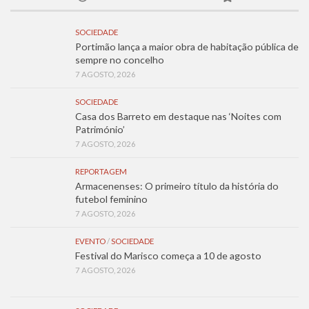
SOCIEDADE
Portimão lança a maior obra de habitação pública de
sempre no concelho
7 AGOSTO, 2026
SOCIEDADE
Casa dos Barreto em destaque nas ‘Noites com
Património’
7 AGOSTO, 2026
REPORTAGEM
Armacenenses: O primeiro título da história do
futebol feminino
7 AGOSTO, 2026
EVENTO
/
SOCIEDADE
Festival do Marisco começa a 10 de agosto
7 AGOSTO, 2026