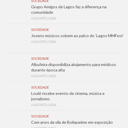
SOCIEDADE
Grupo Amigos de Lagos faz a diferença na
comunidade
6 AGOSTO, 2026
SOCIEDADE
Jovens músicos sobem ao palco do ‘Lagos MMFest’
6 AGOSTO, 2026
SOCIEDADE
Albufeira disponibiliza alojamento para médicos
durante época alta
6 AGOSTO, 2026
SOCIEDADE
Loulé recebe evento de cinema, música e
jornalismo
6 AGOSTO, 2026
SOCIEDADE
Cem anos da vila de Boliqueime em exposição