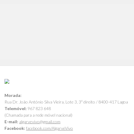
Morada:
Rua Dr. João António Silva Vieira, Lote 3, 3º direito / 8400-417 Lagoa
Telemóvel:
967 823 648
(Chamada para a rede móvel nacional)
E-mail:
algarvevivo@gmail.com
Facebook:
facebook.com/AlgarveVivo