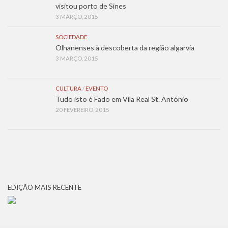
visitou porto de Sines
3 MARÇO, 2015
SOCIEDADE
Olhanenses à descoberta da região algarvia
3 MARÇO, 2015
CULTURA
/
EVENTO
Tudo isto é Fado em Vila Real St. António
20 FEVEREIRO, 2015
EDIÇÃO MAIS RECENTE