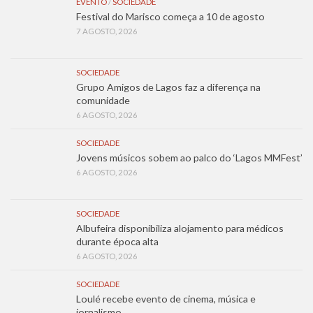
EVENTO
/
SOCIEDADE
Festival do Marisco começa a 10 de agosto
7 AGOSTO, 2026
SOCIEDADE
Grupo Amigos de Lagos faz a diferença na
comunidade
6 AGOSTO, 2026
SOCIEDADE
Jovens músicos sobem ao palco do ‘Lagos MMFest’
6 AGOSTO, 2026
SOCIEDADE
Albufeira disponibiliza alojamento para médicos
durante época alta
6 AGOSTO, 2026
SOCIEDADE
Loulé recebe evento de cinema, música e
jornalismo