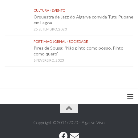
CULTURA
/
EVENTO
Orquestra de Jazz do Algarve convida Tutu Puoane
em Lagoa
25 SETEMBRO, 2020
PORTIMÃO JORNAL
/
SOCIEDADE
Pires de Sousa: “Não pinto como posso. Pinto
como quero”
6 FEVEREIRO, 2023
Copyright © 2011/2020 - Algarve Vivo