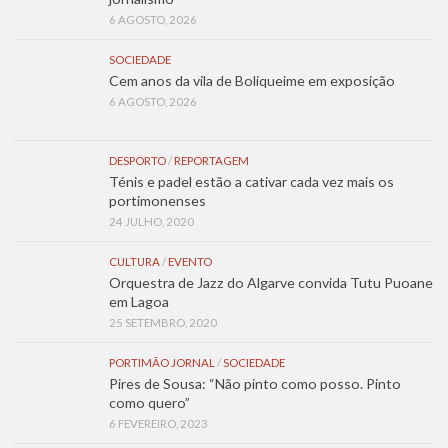
6 AGOSTO, 2026
SOCIEDADE
Cem anos da vila de Boliqueime em exposição
6 AGOSTO, 2026
DESPORTO
/
REPORTAGEM
Ténis e padel estão a cativar cada vez mais os
portimonenses
24 JULHO, 2020
CULTURA
/
EVENTO
Orquestra de Jazz do Algarve convida Tutu Puoane
em Lagoa
25 SETEMBRO, 2020
PORTIMÃO JORNAL
/
SOCIEDADE
Pires de Sousa: “Não pinto como posso. Pinto
como quero”
6 FEVEREIRO, 2023