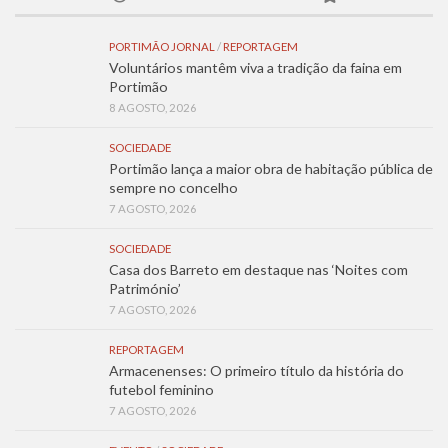
PORTIMÃO JORNAL
/
REPORTAGEM
Voluntários mantêm viva a tradição da faina em
Portimão
8 AGOSTO, 2026
SOCIEDADE
Portimão lança a maior obra de habitação pública de
sempre no concelho
7 AGOSTO, 2026
SOCIEDADE
Casa dos Barreto em destaque nas ‘Noites com
Património’
7 AGOSTO, 2026
REPORTAGEM
Armacenenses: O primeiro título da história do
futebol feminino
7 AGOSTO, 2026