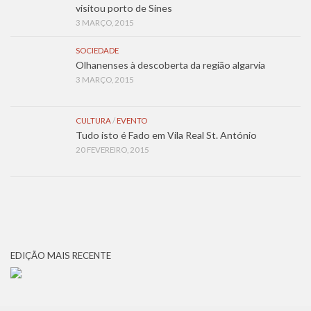
visitou porto de Sines
3 MARÇO, 2015
SOCIEDADE
Olhanenses à descoberta da região algarvia
3 MARÇO, 2015
CULTURA
/
EVENTO
Tudo isto é Fado em Vila Real St. António
20 FEVEREIRO, 2015
EDIÇÃO MAIS RECENTE