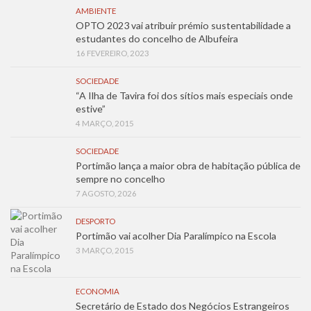
AMBIENTE
OPTO 2023 vai atribuir prémio sustentabilidade a
estudantes do concelho de Albufeira
16 FEVEREIRO, 2023
SOCIEDADE
“A Ilha de Tavira foi dos sítios mais especiais onde
estive”
4 MARÇO, 2015
SOCIEDADE
Portimão lança a maior obra de habitação pública de
sempre no concelho
7 AGOSTO, 2026
DESPORTO
Portimão vai acolher Dia Paralímpico na Escola
3 MARÇO, 2015
ECONOMIA
Secretário de Estado dos Negócios Estrangeiros