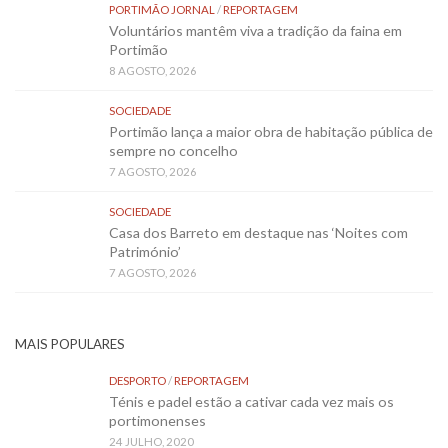
PORTIMÃO JORNAL
/
REPORTAGEM
Voluntários mantêm viva a tradição da faina em
Portimão
8 AGOSTO, 2026
SOCIEDADE
Portimão lança a maior obra de habitação pública de
sempre no concelho
7 AGOSTO, 2026
SOCIEDADE
Casa dos Barreto em destaque nas ‘Noites com
Património’
7 AGOSTO, 2026
MAIS POPULARES
DESPORTO
/
REPORTAGEM
Ténis e padel estão a cativar cada vez mais os
portimonenses
24 JULHO, 2020