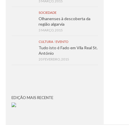
3 MARÇO, 2015
SOCIEDADE
Olhanenses à descoberta da
região algarvia
3 MARÇO, 2015
CULTURA
/
EVENTO
Tudo isto é Fado em Vila Real St.
António
20 FEVEREIRO, 2015
EDIÇÃO MAIS RECENTE