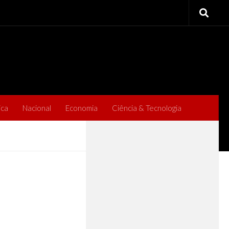
ica
Nacional
Economia
Ciência & Tecnologia