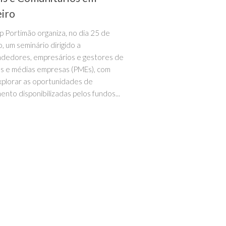
eiro
p Portimão organiza, no dia 25 de
, um seminário dirigido a
dedores, empresários e gestores de
s e médias empresas (PMEs), com
explorar as oportunidades de
ento disponibilizadas pelos fundos...