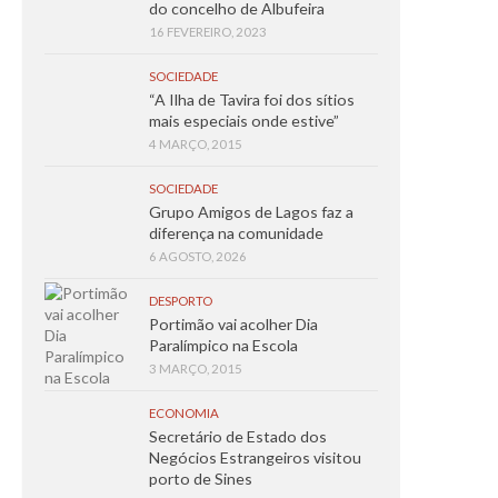
do concelho de Albufeira
16 FEVEREIRO, 2023
SOCIEDADE
“A Ilha de Tavira foi dos sítios
mais especiais onde estive”
4 MARÇO, 2015
SOCIEDADE
Grupo Amigos de Lagos faz a
diferença na comunidade
6 AGOSTO, 2026
DESPORTO
Portimão vai acolher Dia
Paralímpico na Escola
3 MARÇO, 2015
ECONOMIA
Secretário de Estado dos
Negócios Estrangeiros visitou
porto de Sines