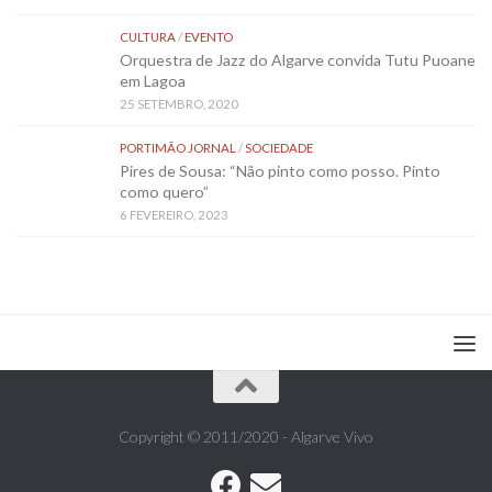
CULTURA
/
EVENTO
Orquestra de Jazz do Algarve convida Tutu Puoane
em Lagoa
25 SETEMBRO, 2020
PORTIMÃO JORNAL
/
SOCIEDADE
Pires de Sousa: “Não pinto como posso. Pinto
como quero”
6 FEVEREIRO, 2023
Copyright © 2011/2020 - Algarve Vivo