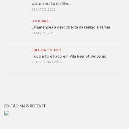
visitou porto de Sines
3 MARÇO, 2015
SOCIEDADE
Olhanenses à descoberta da região algarvia
3 MARÇO, 2015
CULTURA
/
EVENTO
Tudo isto é Fado em Vila Real St. António
20 FEVEREIRO, 2015
EDIÇÃO MAIS RECENTE