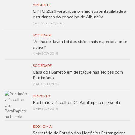
AMBIENTE
OPTO 2023 vai atribuir prémio sustentabilidade a
estudantes do concelho de Albufeira
16 FEVEREIRO, 2023
SOCIEDADE
“A Ilha de Tavira foi dos sítios mais especiais onde
estive”
4 MARÇO, 2015
SOCIEDADE
Casa dos Barreto em destaque nas ‘Noites com
Património’
7 AGOSTO, 2026
DESPORTO
Portimão vai acolher Dia Paralímpico na Escola
3 MARÇO, 2015
ECONOMIA
Secretário de Estado dos Negócios Estrangeiros