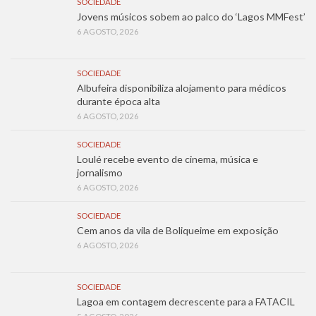
SOCIEDADE
Jovens músicos sobem ao palco do ‘Lagos MMFest’
6 AGOSTO, 2026
SOCIEDADE
Albufeira disponibiliza alojamento para médicos
durante época alta
6 AGOSTO, 2026
SOCIEDADE
Loulé recebe evento de cinema, música e
jornalismo
6 AGOSTO, 2026
SOCIEDADE
Cem anos da vila de Boliqueime em exposição
6 AGOSTO, 2026
SOCIEDADE
Lagoa em contagem decrescente para a FATACIL