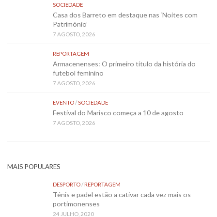
SOCIEDADE
Casa dos Barreto em destaque nas ‘Noites com
Património’
7 AGOSTO, 2026
REPORTAGEM
Armacenenses: O primeiro título da história do
futebol feminino
7 AGOSTO, 2026
EVENTO
/
SOCIEDADE
Festival do Marisco começa a 10 de agosto
7 AGOSTO, 2026
MAIS POPULARES
DESPORTO
/
REPORTAGEM
Ténis e padel estão a cativar cada vez mais os
portimonenses
24 JULHO, 2020