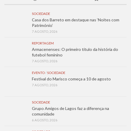
SOCIEDADE
Casa dos Barreto em destaque nas ‘Noites com
Património’
7 AGOSTO, 2026
REPORTAGEM
Armacenenses: O primeiro título da história do
futebol feminino
7 AGOSTO, 2026
EVENTO
/
SOCIEDADE
Festival do Marisco começa a 10 de agosto
7 AGOSTO, 2026
SOCIEDADE
Grupo Amigos de Lagos faz a diferença na
comunidade
6 AGOSTO, 2026