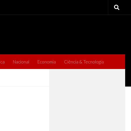
ica
Nacional
Economia
Ciência & Tecnologia