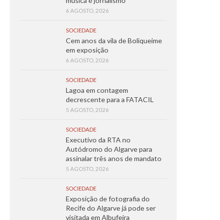
música e jornalismo
6 AGOSTO, 2026
SOCIEDADE
Cem anos da vila de Boliqueime
em exposição
6 AGOSTO, 2026
SOCIEDADE
Lagoa em contagem
decrescente para a FATACIL
5 AGOSTO, 2026
SOCIEDADE
Executivo da RTA no
Autódromo do Algarve para
assinalar três anos de mandato
5 AGOSTO, 2026
SOCIEDADE
Exposição de fotografia do
Recife do Algarve já pode ser
visitada em Albufeira