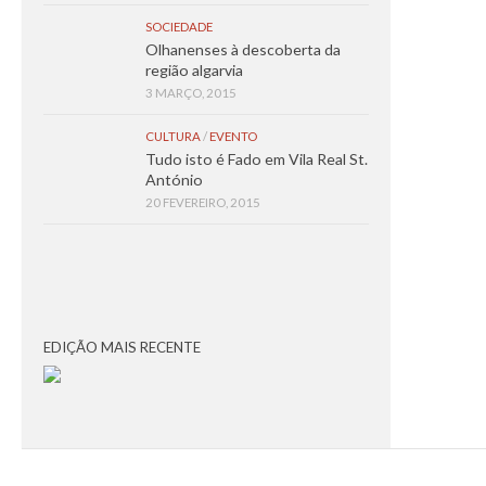
SOCIEDADE
Olhanenses à descoberta da
região algarvia
3 MARÇO, 2015
CULTURA
/
EVENTO
Tudo isto é Fado em Vila Real St.
António
20 FEVEREIRO, 2015
EDIÇÃO MAIS RECENTE