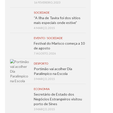
16 FEVEREIRO, 2023
SOCIEDADE
“A Ilha de Tavira foi dos sítios
mais especiais onde estive”
4 MARÇO, 2015
EVENTO
/
SOCIEDADE
Festival do Marisco começa a 10
de agosto
7 AGOSTO, 2026
DESPORTO
Portimão vai acolher Dia
Paralímpico na Escola
3 MARÇO, 2015
ECONOMIA
Secretário de Estado dos
Negócios Estrangeiros visitou
porto de Sines
3 MARÇO, 2015