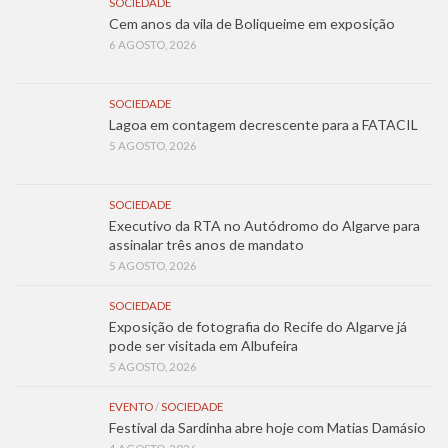
SOCIEDADE
Cem anos da vila de Boliqueime em exposição
6 AGOSTO, 2026
SOCIEDADE
Lagoa em contagem decrescente para a FATACIL
5 AGOSTO, 2026
SOCIEDADE
Executivo da RTA no Autódromo do Algarve para
assinalar três anos de mandato
5 AGOSTO, 2026
SOCIEDADE
Exposição de fotografia do Recife do Algarve já
pode ser visitada em Albufeira
5 AGOSTO, 2026
EVENTO
/
SOCIEDADE
Festival da Sardinha abre hoje com Matias Damásio