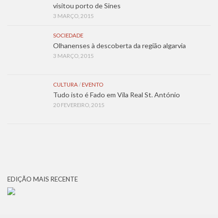
visitou porto de Sines
3 MARÇO, 2015
SOCIEDADE
Olhanenses à descoberta da região algarvia
3 MARÇO, 2015
CULTURA
/
EVENTO
Tudo isto é Fado em Vila Real St. António
20 FEVEREIRO, 2015
EDIÇÃO MAIS RECENTE