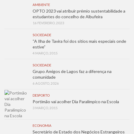
AMBIENTE
OPTO 2023 vai atribuir prémio sustentabilidade a
estudantes do concelho de Albufeira
16 FEVEREIRO, 2023
SOCIEDADE
“A Ilha de Tavira foi dos sítios mais especiais onde
estive”
4 MARÇO, 2015
SOCIEDADE
Grupo Amigos de Lagos faz a diferença na
comunidade
6 AGOSTO, 2026
DESPORTO
Portimão vai acolher Dia Paralímpico na Escola
3 MARÇO, 2015
ECONOMIA
Secretário de Estado dos Negócios Estrangeiros