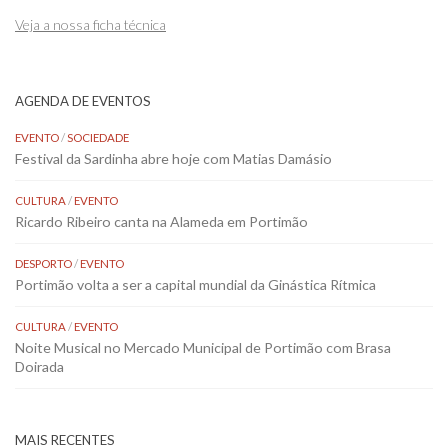
Veja a nossa ficha técnica
AGENDA DE EVENTOS
EVENTO
/
SOCIEDADE
Festival da Sardinha abre hoje com Matias Damásio
CULTURA
/
EVENTO
Ricardo Ribeiro canta na Alameda em Portimão
DESPORTO
/
EVENTO
Portimão volta a ser a capital mundial da Ginástica Rítmica
CULTURA
/
EVENTO
Noite Musical no Mercado Municipal de Portimão com Brasa
Doirada
MAIS RECENTES