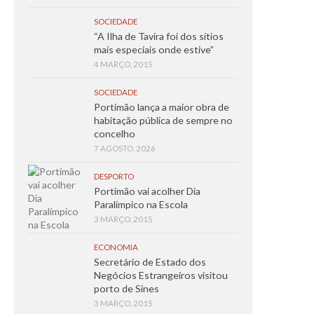
SOCIEDADE
“A Ilha de Tavira foi dos sítios
mais especiais onde estive”
4 MARÇO, 2015
SOCIEDADE
Portimão lança a maior obra de
habitação pública de sempre no
concelho
7 AGOSTO, 2026
DESPORTO
Portimão vai acolher Dia
Paralímpico na Escola
3 MARÇO, 2015
ECONOMIA
Secretário de Estado dos
Negócios Estrangeiros visitou
porto de Sines
3 MARÇO, 2015