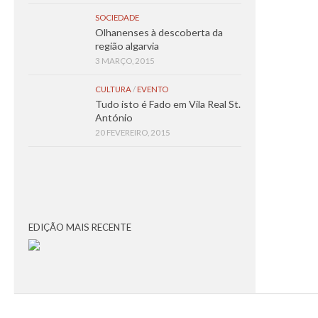
SOCIEDADE
Olhanenses à descoberta da
região algarvia
3 MARÇO, 2015
CULTURA
/
EVENTO
Tudo isto é Fado em Vila Real St.
António
20 FEVEREIRO, 2015
EDIÇÃO MAIS RECENTE