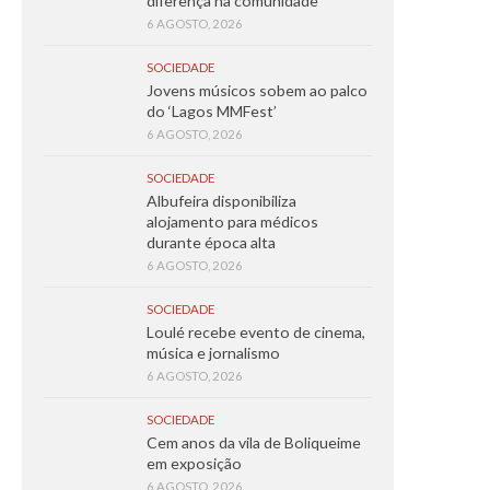
diferença na comunidade
6 AGOSTO, 2026
SOCIEDADE
Jovens músicos sobem ao palco
do ‘Lagos MMFest’
6 AGOSTO, 2026
SOCIEDADE
Albufeira disponibiliza
alojamento para médicos
durante época alta
6 AGOSTO, 2026
SOCIEDADE
Loulé recebe evento de cinema,
música e jornalismo
6 AGOSTO, 2026
SOCIEDADE
Cem anos da vila de Boliqueime
em exposição
6 AGOSTO, 2026