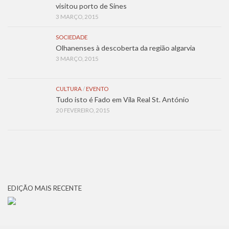
visitou porto de Sines
3 MARÇO, 2015
SOCIEDADE
Olhanenses à descoberta da região algarvia
3 MARÇO, 2015
CULTURA
/
EVENTO
Tudo isto é Fado em Vila Real St. António
20 FEVEREIRO, 2015
EDIÇÃO MAIS RECENTE