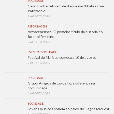
SOCIEDADE
Casa dos Barreto em destaque nas ‘Noites com
Património’
7 AGOSTO, 2026
REPORTAGEM
Armacenenses: O primeiro título da história do
futebol feminino
7 AGOSTO, 2026
EVENTO
/
SOCIEDADE
Festival do Marisco começa a 10 de agosto
7 AGOSTO, 2026
SOCIEDADE
Grupo Amigos de Lagos faz a diferença na
comunidade
6 AGOSTO, 2026
SOCIEDADE
Jovens músicos sobem ao palco do ‘Lagos MMFest’