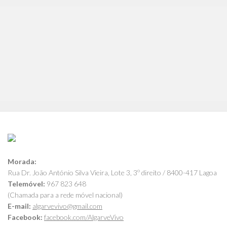
Morada:
Rua Dr. João António Silva Vieira, Lote 3, 3º direito / 8400-417 Lagoa
Telemóvel:
967 823 648
(Chamada para a rede móvel nacional)
E-mail:
algarvevivo@gmail.com
Facebook:
facebook.com/AlgarveVivo