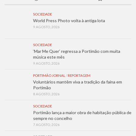
SOCIEDADE
World Press Photo volta à antiga lota
9 AGOSTO, 2026
SOCIEDADE
‘Mar Me Quer’ regressa a Portimão com muita
música este mês
9 AGOSTO, 2026
PORTIMÃO JORNAL
/
REPORTAGEM
Voluntários mantêm viva a tradição da faina em
Portimão
8 AGOSTO, 2026
SOCIEDADE
Portimão lança a maior obra de habitação pública de
sempre no concelho
7 AGOSTO, 2026