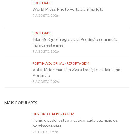
SOCIEDADE
World Press Photo volta à antiga lota
9 AGOSTO, 2026
SOCIEDADE
‘Mar Me Quer’ regressa a Portimão com muita
música este mês
9 AGOSTO, 2026
PORTIMÃO JORNAL
/
REPORTAGEM
Voluntários mantêm viva a tradição da faina em
Portimão
8 AGOSTO, 2026
MAIS POPULARES
DESPORTO
/
REPORTAGEM
Ténis e padel estão a cativar cada vez mais os
portimonenses
24 JULHO, 2020