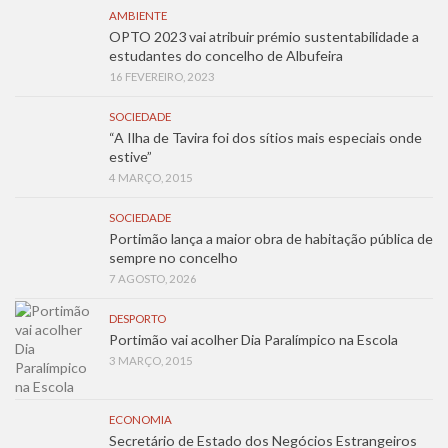
AMBIENTE
OPTO 2023 vai atribuir prémio sustentabilidade a
estudantes do concelho de Albufeira
16 FEVEREIRO, 2023
SOCIEDADE
“A Ilha de Tavira foi dos sítios mais especiais onde
estive”
4 MARÇO, 2015
SOCIEDADE
Portimão lança a maior obra de habitação pública de
sempre no concelho
7 AGOSTO, 2026
DESPORTO
Portimão vai acolher Dia Paralímpico na Escola
3 MARÇO, 2015
ECONOMIA
Secretário de Estado dos Negócios Estrangeiros