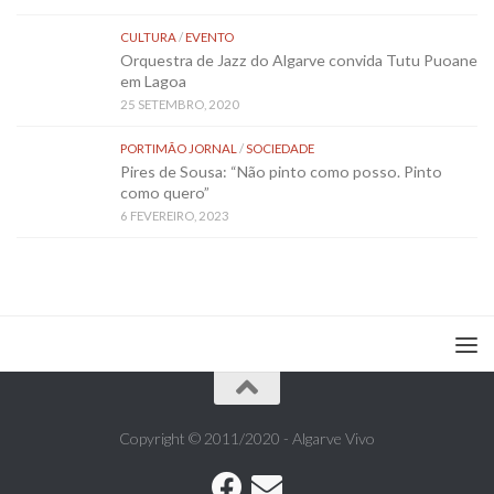
CULTURA
/
EVENTO
Orquestra de Jazz do Algarve convida Tutu Puoane
em Lagoa
25 SETEMBRO, 2020
PORTIMÃO JORNAL
/
SOCIEDADE
Pires de Sousa: “Não pinto como posso. Pinto
como quero”
6 FEVEREIRO, 2023
Copyright © 2011/2020 - Algarve Vivo