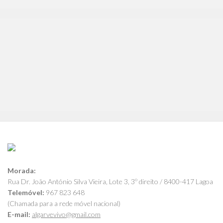
Morada:
Rua Dr. João António Silva Vieira, Lote 3, 3º direito / 8400-417 Lagoa
Telemóvel:
967 823 648
(Chamada para a rede móvel nacional)
E-mail:
algarvevivo@gmail.com