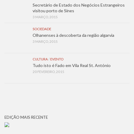
Secretário de Estado dos Negócios Estrangeiros
visitou porto de Sines
3 MARÇO, 2015
SOCIEDADE
Olhanenses à descoberta da região algarvia
3 MARÇO, 2015
CULTURA
/
EVENTO
Tudo isto é Fado em Vila Real St. António
20 FEVEREIRO, 2015
EDIÇÃO MAIS RECENTE