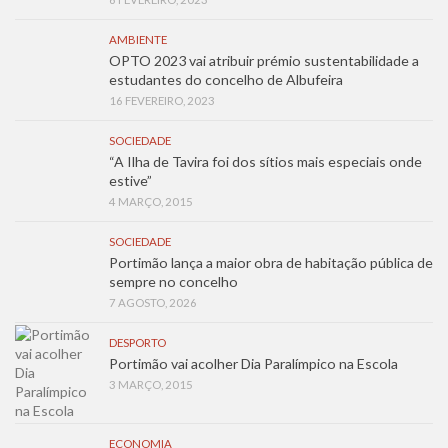
AMBIENTE
OPTO 2023 vai atribuir prémio sustentabilidade a
estudantes do concelho de Albufeira
16 FEVEREIRO, 2023
SOCIEDADE
“A Ilha de Tavira foi dos sítios mais especiais onde
estive”
4 MARÇO, 2015
SOCIEDADE
Portimão lança a maior obra de habitação pública de
sempre no concelho
7 AGOSTO, 2026
DESPORTO
Portimão vai acolher Dia Paralímpico na Escola
3 MARÇO, 2015
ECONOMIA