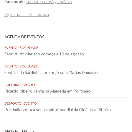
Facebook:
facebook.com/AlgarveVivo
Veja a nossa ficha técnica
AGENDA DE EVENTOS
EVENTO
/
SOCIEDADE
Festival do Marisco começa a 10 de agosto
EVENTO
/
SOCIEDADE
Festival da Sardinha abre hoje com Matias Damásio
CULTURA
/
EVENTO
Ricardo Ribeiro canta na Alameda em Portimão
DESPORTO
/
EVENTO
Portimão volta a ser a capital mundial da Ginástica Rítmica
MAIS RECENTES