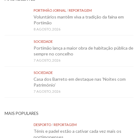
PORTIMÃO JORNAL
/
REPORTAGEM
Voluntários mantêm viva a tradição da faina em
Portimão
8 AGOSTO, 2026
SOCIEDADE
Portimão lança a maior obra de habitação pública de
sempre no concelho
7 AGOSTO, 2026
SOCIEDADE
Casa dos Barreto em destaque nas ‘Noites com
Património’
7 AGOSTO, 2026
MAIS POPULARES
DESPORTO
/
REPORTAGEM
Ténis e padel estão a cativar cada vez mais os
portimonenses