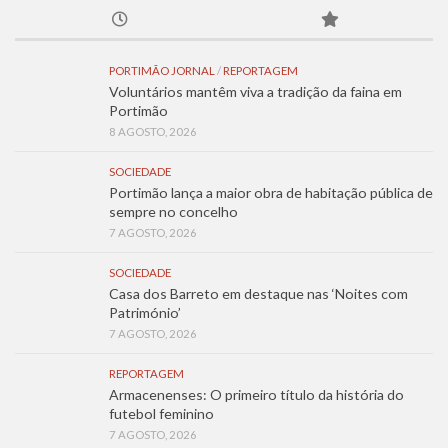
PORTIMÃO JORNAL
/
REPORTAGEM
Voluntários mantêm viva a tradição da faina em
Portimão
8 AGOSTO, 2026
SOCIEDADE
Portimão lança a maior obra de habitação pública de
sempre no concelho
7 AGOSTO, 2026
SOCIEDADE
Casa dos Barreto em destaque nas ‘Noites com
Património’
7 AGOSTO, 2026
REPORTAGEM
Armacenenses: O primeiro título da história do
futebol feminino
7 AGOSTO, 2026