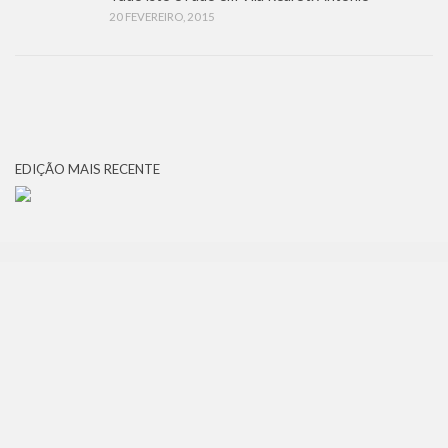
20 FEVEREIRO, 2015
EDIÇÃO MAIS RECENTE