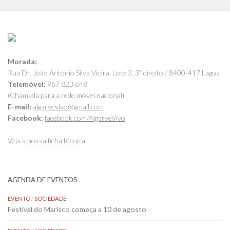
Morada:
Rua Dr. João António Silva Vieira, Lote 3, 3º direito / 8400-417 Lagoa
Telemóvel:
967 823 648
(Chamada para a rede móvel nacional)
E-mail:
algarvevivo@gmail.com
Facebook:
facebook.com/AlgarveVivo
Veja a nossa ficha técnica
AGENDA DE EVENTOS
EVENTO
/
SOCIEDADE
Festival do Marisco começa a 10 de agosto