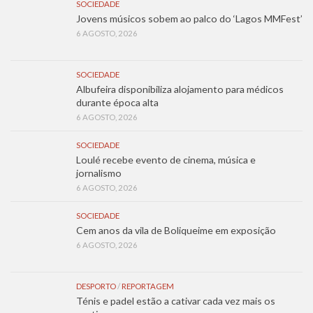
SOCIEDADE
Jovens músicos sobem ao palco do ‘Lagos MMFest’
6 AGOSTO, 2026
SOCIEDADE
Albufeira disponibiliza alojamento para médicos
durante época alta
6 AGOSTO, 2026
SOCIEDADE
Loulé recebe evento de cinema, música e
jornalismo
6 AGOSTO, 2026
SOCIEDADE
Cem anos da vila de Boliqueime em exposição
6 AGOSTO, 2026
DESPORTO
/
REPORTAGEM
Ténis e padel estão a cativar cada vez mais os