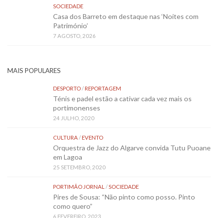
SOCIEDADE
Casa dos Barreto em destaque nas ‘Noites com
Património’
7 AGOSTO, 2026
MAIS POPULARES
DESPORTO
/
REPORTAGEM
Ténis e padel estão a cativar cada vez mais os
portimonenses
24 JULHO, 2020
CULTURA
/
EVENTO
Orquestra de Jazz do Algarve convida Tutu Puoane
em Lagoa
25 SETEMBRO, 2020
PORTIMÃO JORNAL
/
SOCIEDADE
Pires de Sousa: “Não pinto como posso. Pinto
como quero”
6 FEVEREIRO, 2023