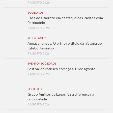
7 AGOSTO, 2026
SOCIEDADE
Casa dos Barreto em destaque nas ‘Noites com
Património’
7 AGOSTO, 2026
REPORTAGEM
Armacenenses: O primeiro título da história do
futebol feminino
7 AGOSTO, 2026
EVENTO
/
SOCIEDADE
Festival do Marisco começa a 10 de agosto
7 AGOSTO, 2026
SOCIEDADE
Grupo Amigos de Lagos faz a diferença na
comunidade
6 AGOSTO, 2026