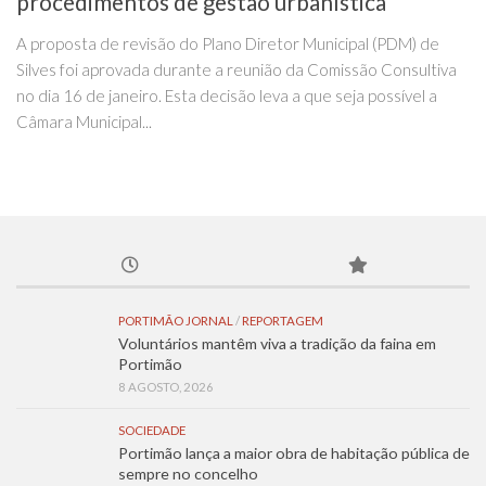
procedimentos de gestão urbanística
A proposta de revisão do Plano Diretor Municipal (PDM) de
Silves foi aprovada durante a reunião da Comissão Consultiva
no dia 16 de janeiro. Esta decisão leva a que seja possível a
Câmara Municipal...
PORTIMÃO JORNAL
/
REPORTAGEM
Voluntários mantêm viva a tradição da faina em
Portimão
8 AGOSTO, 2026
SOCIEDADE
Portimão lança a maior obra de habitação pública de
sempre no concelho