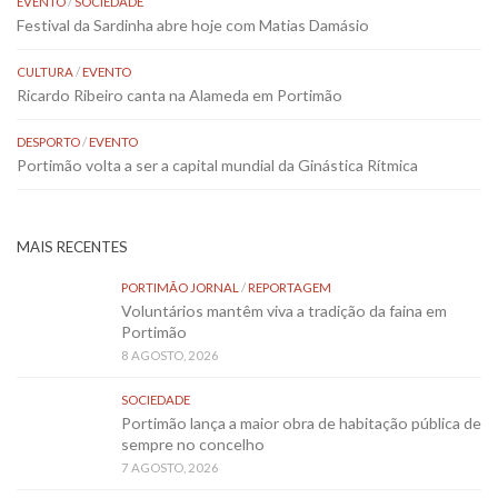
EVENTO
/
SOCIEDADE
Festival da Sardinha abre hoje com Matias Damásio
CULTURA
/
EVENTO
Ricardo Ribeiro canta na Alameda em Portimão
DESPORTO
/
EVENTO
Portimão volta a ser a capital mundial da Ginástica Rítmica
MAIS RECENTES
PORTIMÃO JORNAL
/
REPORTAGEM
Voluntários mantêm viva a tradição da faina em
Portimão
8 AGOSTO, 2026
SOCIEDADE
Portimão lança a maior obra de habitação pública de
sempre no concelho
7 AGOSTO, 2026