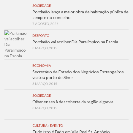
SOCIEDADE
Portimão lança a maior obra de habitação pública de
sempre no concelho
7 AGOSTO, 2026
DESPORTO
Portimão vai acolher Dia Paralímpico na Escola
3 MARÇO, 2015
ECONOMIA
Secretário de Estado dos Negócios Estrangeiros
visitou porto de Sines
3 MARÇO, 2015
SOCIEDADE
Olhanenses à descoberta da região algarvia
3 MARÇO, 2015
CULTURA
/
EVENTO
Tudo isto é Fado em Vila Real St. António