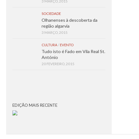
3 MARÇO, 2015
SOCIEDADE
Olhanenses à descoberta da
região algarvia
3 MARÇO, 2015
CULTURA
/
EVENTO
Tudo isto é Fado em Vila Real St.
António
20 FEVEREIRO, 2015
EDIÇÃO MAIS RECENTE