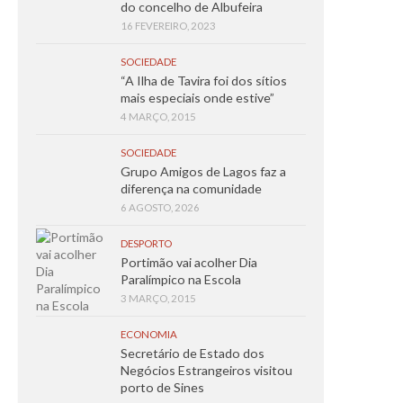
do concelho de Albufeira
16 FEVEREIRO, 2023
SOCIEDADE
“A Ilha de Tavira foi dos sítios
mais especiais onde estive”
4 MARÇO, 2015
SOCIEDADE
Grupo Amigos de Lagos faz a
diferença na comunidade
6 AGOSTO, 2026
DESPORTO
Portimão vai acolher Dia
Paralímpico na Escola
3 MARÇO, 2015
ECONOMIA
Secretário de Estado dos
Negócios Estrangeiros visitou
porto de Sines