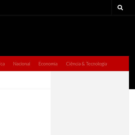
ica
Nacional
Economia
Ciência & Tecnologia