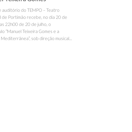
 auditório do TEMPO – Teatro
l de Portimão recebe, no dia 20 de
las 22h00 de 20 de julho, o
lo “Manuel Teixeira Gomes e a
 Mediterrânea”, sob direção musical...