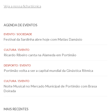
Veja a nossa ficha técnica
AGENDA DE EVENTOS
EVENTO
/
SOCIEDADE
Festival da Sardinha abre hoje com Matias Damásio
CULTURA
/
EVENTO
Ricardo Ribeiro canta na Alameda em Portimão
DESPORTO
/
EVENTO
Portimão volta a ser a capital mundial da Ginástica Rítmica
CULTURA
/
EVENTO
Noite Musical no Mercado Municipal de Portimão com Brasa
Doirada
MAIS RECENTES