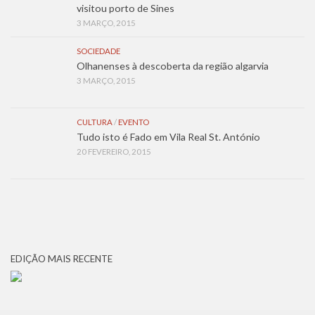
visitou porto de Sines
3 MARÇO, 2015
SOCIEDADE
Olhanenses à descoberta da região algarvia
3 MARÇO, 2015
CULTURA
/
EVENTO
Tudo isto é Fado em Vila Real St. António
20 FEVEREIRO, 2015
EDIÇÃO MAIS RECENTE