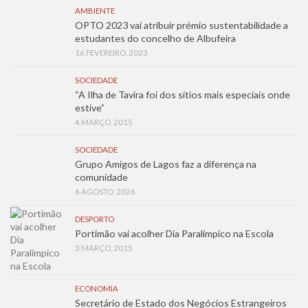
AMBIENTE
OPTO 2023 vai atribuir prémio sustentabilidade a
estudantes do concelho de Albufeira
16 FEVEREIRO, 2023
SOCIEDADE
“A Ilha de Tavira foi dos sítios mais especiais onde
estive”
4 MARÇO, 2015
SOCIEDADE
Grupo Amigos de Lagos faz a diferença na
comunidade
6 AGOSTO, 2026
DESPORTO
Portimão vai acolher Dia Paralímpico na Escola
3 MARÇO, 2015
ECONOMIA
Secretário de Estado dos Negócios Estrangeiros