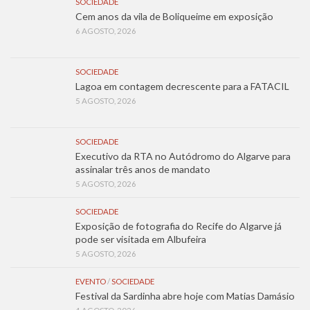
SOCIEDADE
Cem anos da vila de Boliqueime em exposição
6 AGOSTO, 2026
SOCIEDADE
Lagoa em contagem decrescente para a FATACIL
5 AGOSTO, 2026
SOCIEDADE
Executivo da RTA no Autódromo do Algarve para
assinalar três anos de mandato
5 AGOSTO, 2026
SOCIEDADE
Exposição de fotografia do Recife do Algarve já
pode ser visitada em Albufeira
5 AGOSTO, 2026
EVENTO
/
SOCIEDADE
Festival da Sardinha abre hoje com Matias Damásio