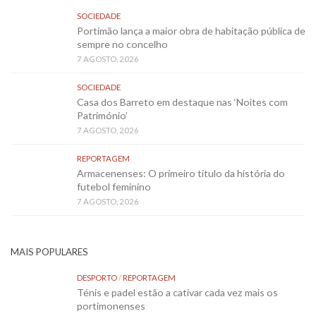
SOCIEDADE
Portimão lança a maior obra de habitação pública de
sempre no concelho
7 AGOSTO, 2026
SOCIEDADE
Casa dos Barreto em destaque nas ‘Noites com
Património’
7 AGOSTO, 2026
REPORTAGEM
Armacenenses: O primeiro título da história do
futebol feminino
7 AGOSTO, 2026
MAIS POPULARES
DESPORTO
/
REPORTAGEM
Ténis e padel estão a cativar cada vez mais os
portimonenses