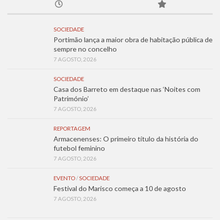
SOCIEDADE
Portimão lança a maior obra de habitação pública de
sempre no concelho
7 AGOSTO, 2026
SOCIEDADE
Casa dos Barreto em destaque nas ‘Noites com
Património’
7 AGOSTO, 2026
REPORTAGEM
Armacenenses: O primeiro título da história do
futebol feminino
7 AGOSTO, 2026
EVENTO
/
SOCIEDADE
Festival do Marisco começa a 10 de agosto
7 AGOSTO, 2026