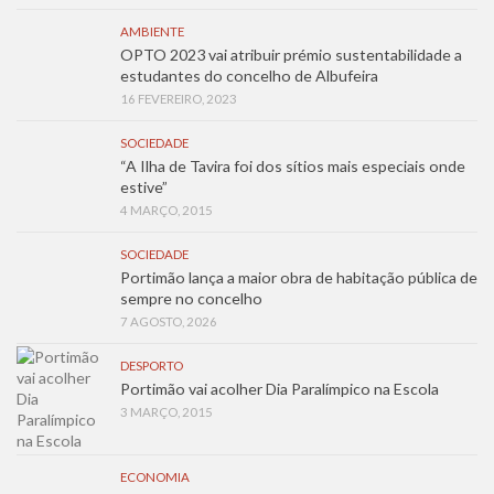
AMBIENTE
OPTO 2023 vai atribuir prémio sustentabilidade a
estudantes do concelho de Albufeira
16 FEVEREIRO, 2023
SOCIEDADE
“A Ilha de Tavira foi dos sítios mais especiais onde
estive”
4 MARÇO, 2015
SOCIEDADE
Portimão lança a maior obra de habitação pública de
sempre no concelho
7 AGOSTO, 2026
DESPORTO
Portimão vai acolher Dia Paralímpico na Escola
3 MARÇO, 2015
ECONOMIA