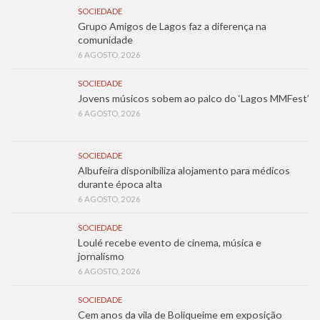
SOCIEDADE
Grupo Amigos de Lagos faz a diferença na
comunidade
6 AGOSTO, 2026
SOCIEDADE
Jovens músicos sobem ao palco do ‘Lagos MMFest’
6 AGOSTO, 2026
SOCIEDADE
Albufeira disponibiliza alojamento para médicos
durante época alta
6 AGOSTO, 2026
SOCIEDADE
Loulé recebe evento de cinema, música e
jornalismo
6 AGOSTO, 2026
SOCIEDADE
Cem anos da vila de Boliqueime em exposição