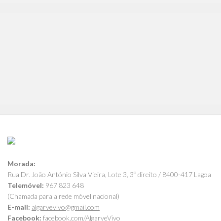
Morada:
Rua Dr. João António Silva Vieira, Lote 3, 3º direito / 8400-417 Lagoa
Telemóvel:
967 823 648
(Chamada para a rede móvel nacional)
E-mail:
algarvevivo@gmail.com
Facebook:
facebook.com/AlgarveVivo