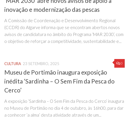
‘MAR 2030’ abre novos avisos de apoio à
inovação e modernização das pescas
A Comissão de Coordenação e Desenvolvimento Regional
(CCDR) do Algarve informa que se encontram abertos novos
avisos de candidatura no âmbito do Programa ‘MAR 2030’, com
o objetivo de reforçar a competitividade, sustentabilidade e...
0
CULTURA
23 SETEMBRO, 2025
Museu de Portimão inaugura exposição
inédita ‘Sardinha – O Sem Fim da Pesca do
Cerco’
A exposição ‘Sardinha – O Sem Fim da Pesca do Cerco’ inaugura
no Museu de Portimão no dia 4 de outubro, às 16h00, para dar
a conhecer ‘a alma’ desta atividade através de um...