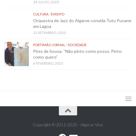
24 JULHO, 2020
CULTURA
/
EVENTO
Orquestra de Jazz do Algarve convida Tutu Puoane
em Lagoa
25 SETEMBRO, 2020
PORTIMÃO JORNAL
/
SOCIEDADE
Pires de Sousa: “Não pinto como posso. Pinto
como quero”
6 FEVEREIRO, 2023
Copyright © 2011/2020 - Algarve Vivo