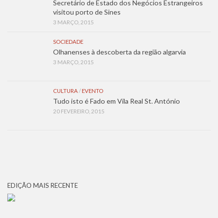
Secretário de Estado dos Negócios Estrangeiros
visitou porto de Sines
3 MARÇO, 2015
SOCIEDADE
Olhanenses à descoberta da região algarvia
3 MARÇO, 2015
CULTURA
/
EVENTO
Tudo isto é Fado em Vila Real St. António
20 FEVEREIRO, 2015
EDIÇÃO MAIS RECENTE