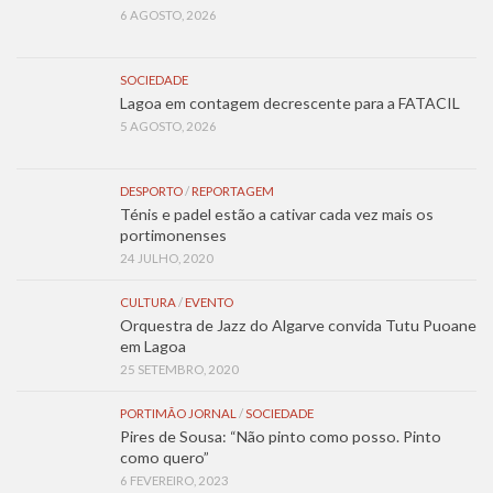
6 AGOSTO, 2026
SOCIEDADE
Lagoa em contagem decrescente para a FATACIL
5 AGOSTO, 2026
DESPORTO
/
REPORTAGEM
Ténis e padel estão a cativar cada vez mais os
portimonenses
24 JULHO, 2020
CULTURA
/
EVENTO
Orquestra de Jazz do Algarve convida Tutu Puoane
em Lagoa
25 SETEMBRO, 2020
PORTIMÃO JORNAL
/
SOCIEDADE
Pires de Sousa: “Não pinto como posso. Pinto
como quero”
6 FEVEREIRO, 2023