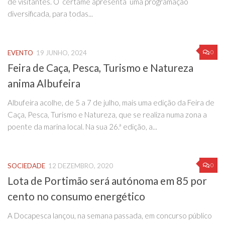
de visitantes. O certame apresenta uma programação
diversificada, para todas...
0
EVENTO
19 JUNHO, 2024
Feira de Caça, Pesca, Turismo e Natureza
anima Albufeira
Albufeira acolhe, de 5 a 7 de julho, mais uma edição da Feira de
Caça, Pesca, Turismo e Natureza, que se realiza numa zona a
poente da marina local. Na sua 26.ª edição, a...
0
SOCIEDADE
12 DEZEMBRO, 2020
Lota de Portimão será autónoma em 85 por
cento no consumo energético
A Docapesca lançou, na semana passada, em concurso público