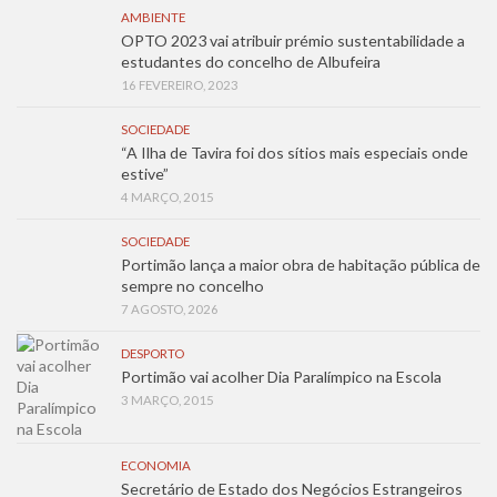
AMBIENTE
OPTO 2023 vai atribuir prémio sustentabilidade a
estudantes do concelho de Albufeira
16 FEVEREIRO, 2023
SOCIEDADE
“A Ilha de Tavira foi dos sítios mais especiais onde
estive”
4 MARÇO, 2015
SOCIEDADE
Portimão lança a maior obra de habitação pública de
sempre no concelho
7 AGOSTO, 2026
DESPORTO
Portimão vai acolher Dia Paralímpico na Escola
3 MARÇO, 2015
ECONOMIA
Secretário de Estado dos Negócios Estrangeiros