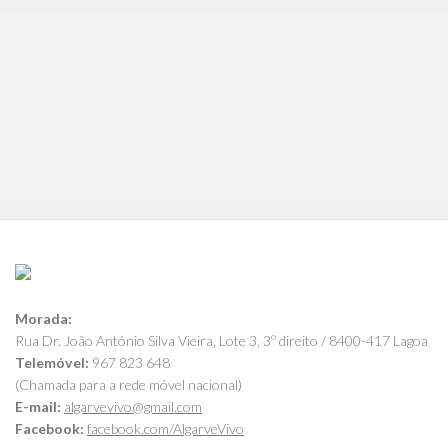
Morada:
Rua Dr. João António Silva Vieira, Lote 3, 3º direito / 8400-417 Lagoa
Telemóvel:
967 823 648
(Chamada para a rede móvel nacional)
E-mail:
algarvevivo@gmail.com
Facebook:
facebook.com/AlgarveVivo