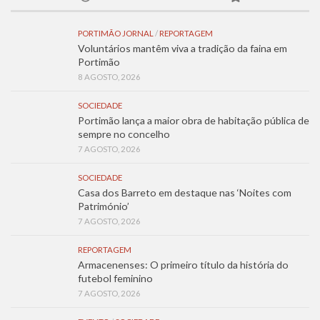
PORTIMÃO JORNAL
/
REPORTAGEM
Voluntários mantêm viva a tradição da faina em
Portimão
8 AGOSTO, 2026
SOCIEDADE
Portimão lança a maior obra de habitação pública de
sempre no concelho
7 AGOSTO, 2026
SOCIEDADE
Casa dos Barreto em destaque nas ‘Noites com
Património’
7 AGOSTO, 2026
REPORTAGEM
Armacenenses: O primeiro título da história do
futebol feminino
7 AGOSTO, 2026