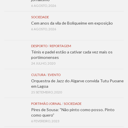
6 AGOSTO, 2026
SOCIEDADE
Cem anos da vila de Boliqueime em exposição
6 AGOSTO, 2026
DESPORTO
/
REPORTAGEM
Ténis e padel estão a cativar cada vez mais os
portimonenses
24 JULHO, 2020
CULTURA
/
EVENTO
Orquestra de Jazz do Algarve convida Tutu Puoane
em Lagoa
25 SETEMBRO, 2020
PORTIMÃO JORNAL
/
SOCIEDADE
Pires de Sousa: “Não pinto como posso. Pinto
como quero”
6 FEVEREIRO, 2023