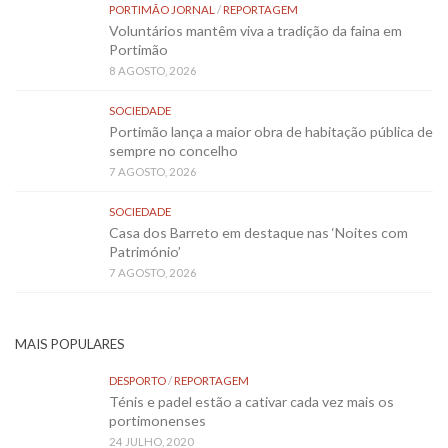
PORTIMÃO JORNAL
/
REPORTAGEM
Voluntários mantêm viva a tradição da faina em
Portimão
8 AGOSTO, 2026
SOCIEDADE
Portimão lança a maior obra de habitação pública de
sempre no concelho
7 AGOSTO, 2026
SOCIEDADE
Casa dos Barreto em destaque nas ‘Noites com
Património’
7 AGOSTO, 2026
MAIS POPULARES
DESPORTO
/
REPORTAGEM
Ténis e padel estão a cativar cada vez mais os
portimonenses
24 JULHO, 2020