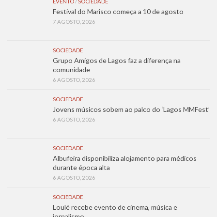
EVENTO
/
SOCIEDADE
Festival do Marisco começa a 10 de agosto
7 AGOSTO, 2026
SOCIEDADE
Grupo Amigos de Lagos faz a diferença na
comunidade
6 AGOSTO, 2026
SOCIEDADE
Jovens músicos sobem ao palco do ‘Lagos MMFest’
6 AGOSTO, 2026
SOCIEDADE
Albufeira disponibiliza alojamento para médicos
durante época alta
6 AGOSTO, 2026
SOCIEDADE
Loulé recebe evento de cinema, música e
jornalismo