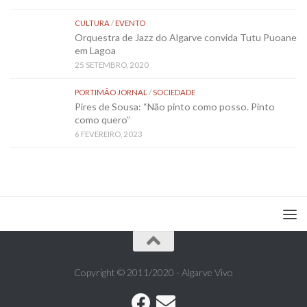
CULTURA
/
EVENTO
Orquestra de Jazz do Algarve convida Tutu Puoane
em Lagoa
25 SETEMBRO, 2020
PORTIMÃO JORNAL
/
SOCIEDADE
Pires de Sousa: “Não pinto como posso. Pinto
como quero”
6 FEVEREIRO, 2023
Copyright © 2011/2020 - Algarve Vivo