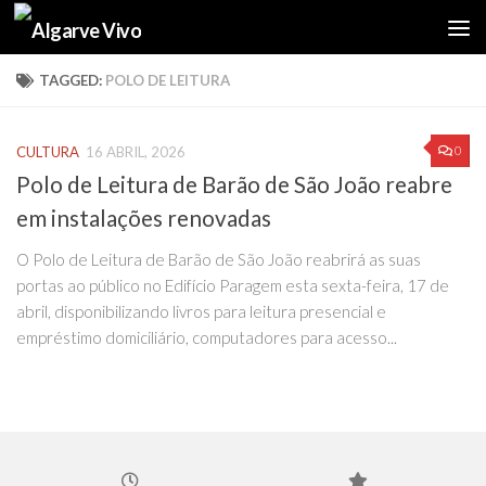
Skip to content
TAGGED:
POLO DE LEITURA
0
CULTURA
16 ABRIL, 2026
Polo de Leitura de Barão de São João reabre
em instalações renovadas
O Polo de Leitura de Barão de São João reabrirá as suas
portas ao público no Edifício Paragem esta sexta-feira, 17 de
abril, disponibilizando livros para leitura presencial e
empréstimo domiciliário, computadores para acesso...