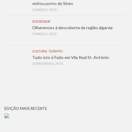
visitou porto de Sines
3 MARÇO, 2015
SOCIEDADE
Olhanenses à descoberta da região algarvia
3 MARÇO, 2015
CULTURA
/
EVENTO
Tudo isto é Fado em Vila Real St. António
20 FEVEREIRO, 2015
EDIÇÃO MAIS RECENTE