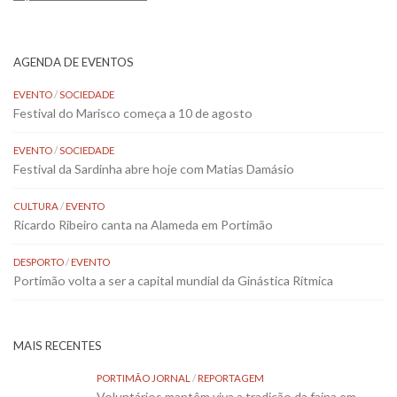
AGENDA DE EVENTOS
EVENTO
/
SOCIEDADE
Festival do Marisco começa a 10 de agosto
EVENTO
/
SOCIEDADE
Festival da Sardinha abre hoje com Matias Damásio
CULTURA
/
EVENTO
Ricardo Ribeiro canta na Alameda em Portimão
DESPORTO
/
EVENTO
Portimão volta a ser a capital mundial da Ginástica Rítmica
MAIS RECENTES
PORTIMÃO JORNAL
/
REPORTAGEM
Voluntários mantêm viva a tradição da faina em