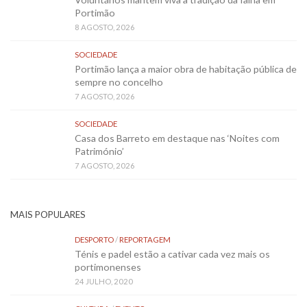
Portimão
8 AGOSTO, 2026
SOCIEDADE
Portimão lança a maior obra de habitação pública de
sempre no concelho
7 AGOSTO, 2026
SOCIEDADE
Casa dos Barreto em destaque nas ‘Noites com
Património’
7 AGOSTO, 2026
MAIS POPULARES
DESPORTO
/
REPORTAGEM
Ténis e padel estão a cativar cada vez mais os
portimonenses
24 JULHO, 2020