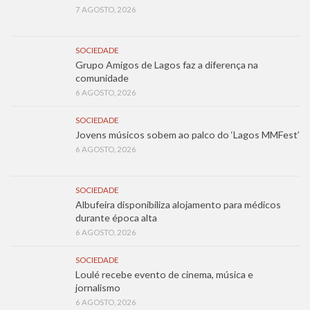
7 AGOSTO, 2026
SOCIEDADE
Grupo Amigos de Lagos faz a diferença na
comunidade
6 AGOSTO, 2026
SOCIEDADE
Jovens músicos sobem ao palco do ‘Lagos MMFest’
6 AGOSTO, 2026
SOCIEDADE
Albufeira disponibiliza alojamento para médicos
durante época alta
6 AGOSTO, 2026
SOCIEDADE
Loulé recebe evento de cinema, música e
jornalismo
6 AGOSTO, 2026