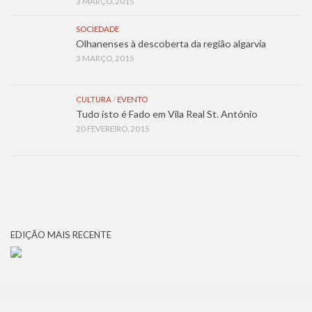
3 MARÇO, 2015
SOCIEDADE
Olhanenses à descoberta da região algarvia
3 MARÇO, 2015
CULTURA
/
EVENTO
Tudo isto é Fado em Vila Real St. António
20 FEVEREIRO, 2015
EDIÇÃO MAIS RECENTE