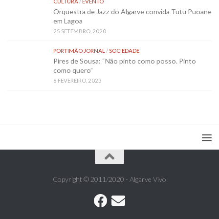
CULTURA
/
EVENTO
Orquestra de Jazz do Algarve convida Tutu Puoane
em Lagoa
25 SETEMBRO, 2020
PORTIMÃO JORNAL
/
SOCIEDADE
Pires de Sousa: “Não pinto como posso. Pinto
como quero”
6 FEVEREIRO, 2023
Copyright © 2011/2020 - Algarve Vivo