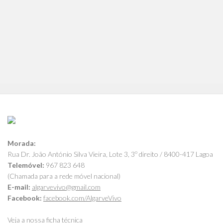
Morada:
Rua Dr. João António Silva Vieira, Lote 3, 3º direito / 8400-417 Lagoa
Telemóvel:
967 823 648
(Chamada para a rede móvel nacional)
E-mail:
algarvevivo@gmail.com
Facebook:
facebook.com/AlgarveVivo
Veja a nossa ficha técnica