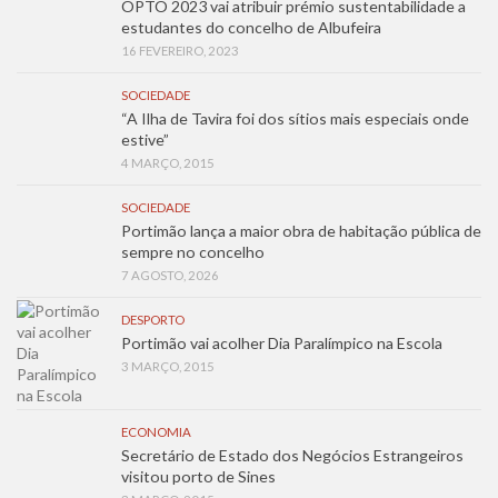
OPTO 2023 vai atribuir prémio sustentabilidade a
estudantes do concelho de Albufeira
16 FEVEREIRO, 2023
SOCIEDADE
“A Ilha de Tavira foi dos sítios mais especiais onde
estive”
4 MARÇO, 2015
SOCIEDADE
Portimão lança a maior obra de habitação pública de
sempre no concelho
7 AGOSTO, 2026
DESPORTO
Portimão vai acolher Dia Paralímpico na Escola
3 MARÇO, 2015
ECONOMIA
Secretário de Estado dos Negócios Estrangeiros
visitou porto de Sines