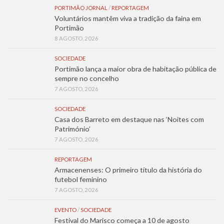
PORTIMÃO JORNAL
/
REPORTAGEM
Voluntários mantêm viva a tradição da faina em
Portimão
8 AGOSTO, 2026
SOCIEDADE
Portimão lança a maior obra de habitação pública de
sempre no concelho
7 AGOSTO, 2026
SOCIEDADE
Casa dos Barreto em destaque nas ‘Noites com
Património’
7 AGOSTO, 2026
REPORTAGEM
Armacenenses: O primeiro título da história do
futebol feminino
7 AGOSTO, 2026
EVENTO
/
SOCIEDADE
Festival do Marisco começa a 10 de agosto