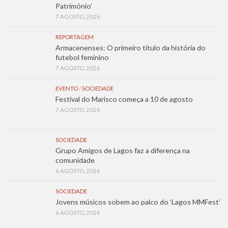
Património’
7 AGOSTO, 2026
REPORTAGEM
Armacenenses: O primeiro título da história do
futebol feminino
7 AGOSTO, 2026
EVENTO
/
SOCIEDADE
Festival do Marisco começa a 10 de agosto
7 AGOSTO, 2026
SOCIEDADE
Grupo Amigos de Lagos faz a diferença na
comunidade
6 AGOSTO, 2026
SOCIEDADE
Jovens músicos sobem ao palco do ‘Lagos MMFest’
6 AGOSTO, 2026