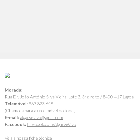
Morada:
Rua Dr. João António Silva Vieira, Lote 3, 3º direito / 8400-417 Lagoa
Telemóvel:
967 823 648
(Chamada para a rede móvel nacional)
E-mail:
algarvevivo@gmail.com
Facebook:
facebook.com/AlgarveVivo
Veja a nossa ficha técnica