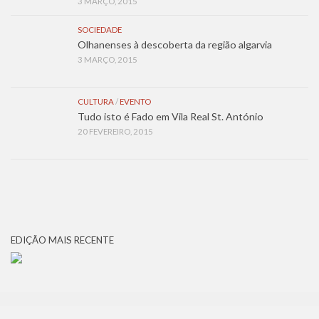
3 MARÇO, 2015
SOCIEDADE
Olhanenses à descoberta da região algarvia
3 MARÇO, 2015
CULTURA
/
EVENTO
Tudo isto é Fado em Vila Real St. António
20 FEVEREIRO, 2015
EDIÇÃO MAIS RECENTE