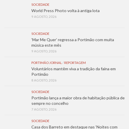
SOCIEDADE
World Press Photo volta à antiga lota
9 AGOSTO, 2026
SOCIEDADE
‘Mar Me Quer’ regressa a Portimão com muita
música este mês
9 AGOSTO, 2026
PORTIMÃO JORNAL
/
REPORTAGEM
Voluntários mantêm viva a tradição da faina em
Portimão
8 AGOSTO, 2026
SOCIEDADE
Portimão lança a maior obra de habitação pública de
sempre no concelho
7 AGOSTO, 2026
SOCIEDADE
Casa dos Barreto em destaque nas ‘Noites com