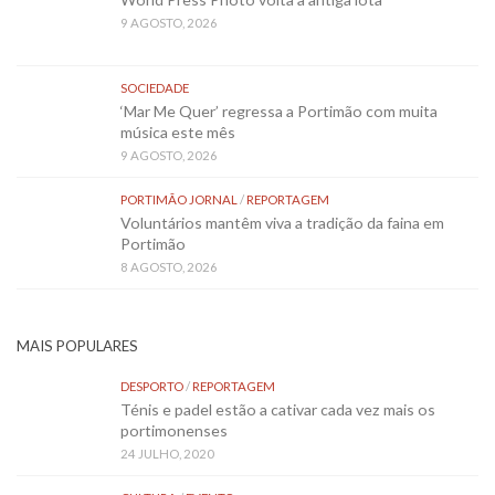
9 AGOSTO, 2026
SOCIEDADE
‘Mar Me Quer’ regressa a Portimão com muita
música este mês
9 AGOSTO, 2026
PORTIMÃO JORNAL
/
REPORTAGEM
Voluntários mantêm viva a tradição da faina em
Portimão
8 AGOSTO, 2026
MAIS POPULARES
DESPORTO
/
REPORTAGEM
Ténis e padel estão a cativar cada vez mais os
portimonenses
24 JULHO, 2020