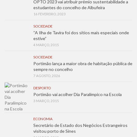
OPTO 2023 vai atribuir prémio sustentabilidade a
estudantes do concelho de Albufeira
16 FEVEREIRO, 2023
SOCIEDADE
“A Ilha de Tavira foi dos sítios mais especiais onde
estive”
4 MARÇO, 2015
SOCIEDADE
Portimão lança a maior obra de habitação pública de
sempre no concelho
7 AGOSTO, 2026
DESPORTO
Portimão vai acolher Dia Paralímpico na Escola
3 MARÇO, 2015
ECONOMIA
Secretário de Estado dos Negócios Estrangeiros
visitou porto de Sines