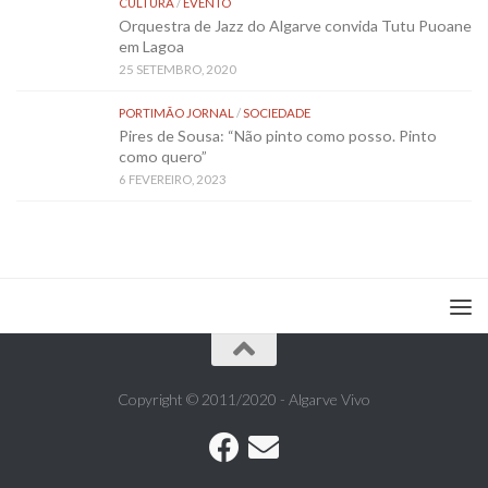
CULTURA
/
EVENTO
Orquestra de Jazz do Algarve convida Tutu Puoane
em Lagoa
25 SETEMBRO, 2020
PORTIMÃO JORNAL
/
SOCIEDADE
Pires de Sousa: “Não pinto como posso. Pinto
como quero”
6 FEVEREIRO, 2023
Copyright © 2011/2020 - Algarve Vivo