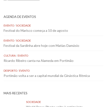
AGENDA DE EVENTOS
EVENTO
/
SOCIEDADE
Festival do Marisco começa a 10 de agosto
EVENTO
/
SOCIEDADE
Festival da Sardinha abre hoje com Matias Damásio
CULTURA
/
EVENTO
Ricardo Ribeiro canta na Alameda em Portimão
DESPORTO
/
EVENTO
Portimão volta a ser a capital mundial da Ginástica Rítmica
MAIS RECENTES
SOCIEDADE
World Press Photo volta à antiga lota