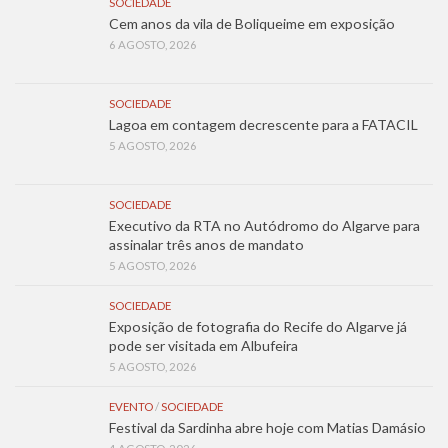
SOCIEDADE
Cem anos da vila de Boliqueime em exposição
6 AGOSTO, 2026
SOCIEDADE
Lagoa em contagem decrescente para a FATACIL
5 AGOSTO, 2026
SOCIEDADE
Executivo da RTA no Autódromo do Algarve para
assinalar três anos de mandato
5 AGOSTO, 2026
SOCIEDADE
Exposição de fotografia do Recife do Algarve já
pode ser visitada em Albufeira
5 AGOSTO, 2026
EVENTO
/
SOCIEDADE
Festival da Sardinha abre hoje com Matias Damásio