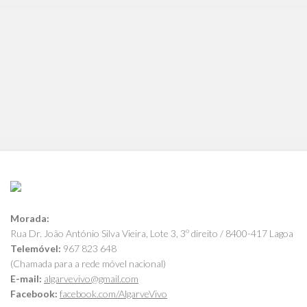
Morada:
Rua Dr. João António Silva Vieira, Lote 3, 3º direito / 8400-417 Lagoa
Telemóvel:
967 823 648
(Chamada para a rede móvel nacional)
E-mail:
algarvevivo@gmail.com
Facebook:
facebook.com/AlgarveVivo