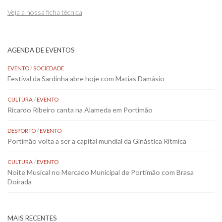
Veja a nossa ficha técnica
AGENDA DE EVENTOS
EVENTO
/
SOCIEDADE
Festival da Sardinha abre hoje com Matias Damásio
CULTURA
/
EVENTO
Ricardo Ribeiro canta na Alameda em Portimão
DESPORTO
/
EVENTO
Portimão volta a ser a capital mundial da Ginástica Rítmica
CULTURA
/
EVENTO
Noite Musical no Mercado Municipal de Portimão com Brasa
Doirada
MAIS RECENTES