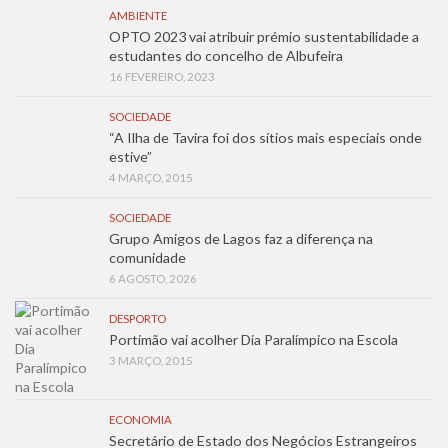
AMBIENTE
OPTO 2023 vai atribuir prémio sustentabilidade a
estudantes do concelho de Albufeira
16 FEVEREIRO, 2023
SOCIEDADE
“A Ilha de Tavira foi dos sítios mais especiais onde
estive”
4 MARÇO, 2015
SOCIEDADE
Grupo Amigos de Lagos faz a diferença na
comunidade
6 AGOSTO, 2026
DESPORTO
Portimão vai acolher Dia Paralímpico na Escola
3 MARÇO, 2015
ECONOMIA
Secretário de Estado dos Negócios Estrangeiros