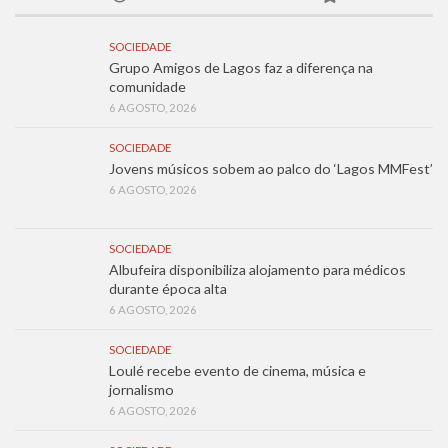
SOCIEDADE
Grupo Amigos de Lagos faz a diferença na
comunidade
6 AGOSTO, 2026
SOCIEDADE
Jovens músicos sobem ao palco do ‘Lagos MMFest’
6 AGOSTO, 2026
SOCIEDADE
Albufeira disponibiliza alojamento para médicos
durante época alta
6 AGOSTO, 2026
SOCIEDADE
Loulé recebe evento de cinema, música e
jornalismo
6 AGOSTO, 2026