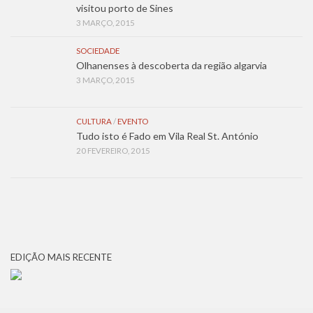
visitou porto de Sines
3 MARÇO, 2015
SOCIEDADE
Olhanenses à descoberta da região algarvia
3 MARÇO, 2015
CULTURA
/
EVENTO
Tudo isto é Fado em Vila Real St. António
20 FEVEREIRO, 2015
EDIÇÃO MAIS RECENTE