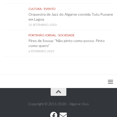
CULTURA
/
EVENTO
Orquestra de Jazz do Algarve convida Tutu Puoane
em Lagoa
25 SETEMBRO, 2020
PORTIMÃO JORNAL
/
SOCIEDADE
Pires de Sousa: “Não pinto como posso. Pinto
como quero”
6 FEVEREIRO, 2023
Copyright © 2011/2020 - Algarve Vivo