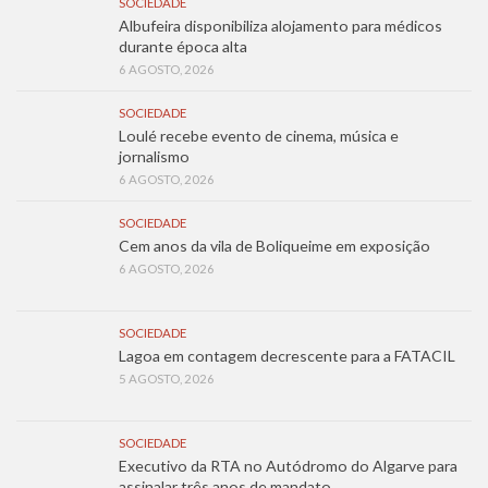
SOCIEDADE
Albufeira disponibiliza alojamento para médicos
durante época alta
6 AGOSTO, 2026
SOCIEDADE
Loulé recebe evento de cinema, música e
jornalismo
6 AGOSTO, 2026
SOCIEDADE
Cem anos da vila de Boliqueime em exposição
6 AGOSTO, 2026
SOCIEDADE
Lagoa em contagem decrescente para a FATACIL
5 AGOSTO, 2026
SOCIEDADE
Executivo da RTA no Autódromo do Algarve para
assinalar três anos de mandato