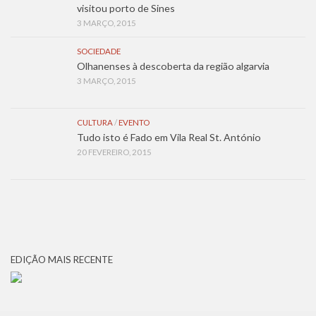
visitou porto de Sines
3 MARÇO, 2015
SOCIEDADE
Olhanenses à descoberta da região algarvia
3 MARÇO, 2015
CULTURA
/
EVENTO
Tudo isto é Fado em Vila Real St. António
20 FEVEREIRO, 2015
EDIÇÃO MAIS RECENTE