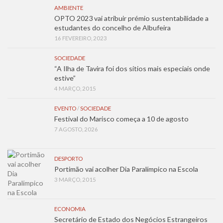
AMBIENTE
OPTO 2023 vai atribuir prémio sustentabilidade a
estudantes do concelho de Albufeira
16 FEVEREIRO, 2023
SOCIEDADE
“A Ilha de Tavira foi dos sítios mais especiais onde
estive”
4 MARÇO, 2015
EVENTO
/
SOCIEDADE
Festival do Marisco começa a 10 de agosto
7 AGOSTO, 2026
DESPORTO
Portimão vai acolher Dia Paralímpico na Escola
3 MARÇO, 2015
ECONOMIA
Secretário de Estado dos Negócios Estrangeiros