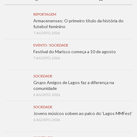
REPORTAGEM
Armacenenses: O primeiro título da história do
futebol feminino
7 AGOSTO, 2026
EVENTO
/
SOCIEDADE
Festival do Marisco começa a 10 de agosto
7 AGOSTO, 2026
SOCIEDADE
Grupo Amigos de Lagos faz a diferença na
comunidade
6 AGOSTO, 2026
SOCIEDADE
Jovens músicos sobem ao palco do ‘Lagos MMFest’
6 AGOSTO, 2026