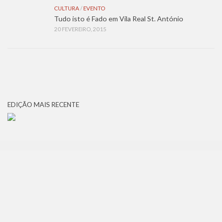
CULTURA
/
EVENTO
Tudo isto é Fado em Vila Real St. António
20 FEVEREIRO, 2015
EDIÇÃO MAIS RECENTE