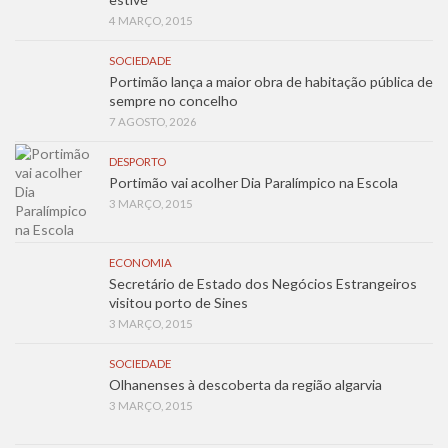
4 MARÇO, 2015
SOCIEDADE
Portimão lança a maior obra de habitação pública de
sempre no concelho
7 AGOSTO, 2026
DESPORTO
Portimão vai acolher Dia Paralímpico na Escola
3 MARÇO, 2015
ECONOMIA
Secretário de Estado dos Negócios Estrangeiros
visitou porto de Sines
3 MARÇO, 2015
SOCIEDADE
Olhanenses à descoberta da região algarvia
3 MARÇO, 2015