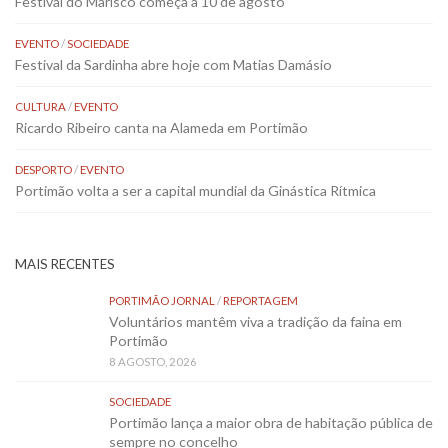
Festival do Marisco começa a 10 de agosto
EVENTO
/
SOCIEDADE
Festival da Sardinha abre hoje com Matias Damásio
CULTURA
/
EVENTO
Ricardo Ribeiro canta na Alameda em Portimão
DESPORTO
/
EVENTO
Portimão volta a ser a capital mundial da Ginástica Rítmica
MAIS RECENTES
PORTIMÃO JORNAL
/
REPORTAGEM
Voluntários mantêm viva a tradição da faina em
Portimão
8 AGOSTO, 2026
SOCIEDADE
Portimão lança a maior obra de habitação pública de
sempre no concelho