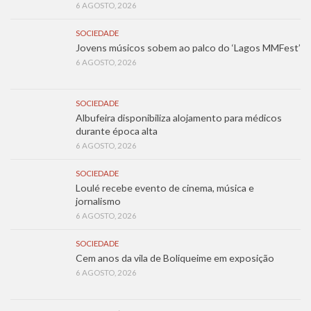
6 AGOSTO, 2026
SOCIEDADE
Jovens músicos sobem ao palco do ‘Lagos MMFest’
6 AGOSTO, 2026
SOCIEDADE
Albufeira disponibiliza alojamento para médicos
durante época alta
6 AGOSTO, 2026
SOCIEDADE
Loulé recebe evento de cinema, música e
jornalismo
6 AGOSTO, 2026
SOCIEDADE
Cem anos da vila de Boliqueime em exposição
6 AGOSTO, 2026