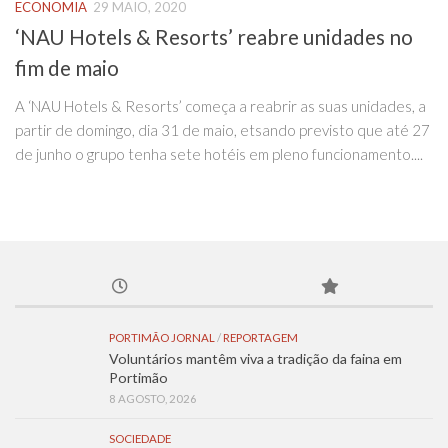
ECONOMIA
29 MAIO, 2020
‘NAU Hotels & Resorts’ reabre unidades no
fim de maio
A ‘NAU Hotels & Resorts’ começa a reabrir as suas unidades, a
partir de domingo, dia 31 de maio, etsando previsto que até 27
de junho o grupo tenha sete hotéis em pleno funcionamento....
PORTIMÃO JORNAL
/
REPORTAGEM
Voluntários mantêm viva a tradição da faina em
Portimão
8 AGOSTO, 2026
SOCIEDADE