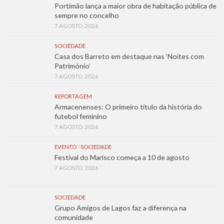
Portimão lança a maior obra de habitação pública de
sempre no concelho
7 AGOSTO, 2026
SOCIEDADE
Casa dos Barreto em destaque nas ‘Noites com
Património’
7 AGOSTO, 2026
REPORTAGEM
Armacenenses: O primeiro título da história do
futebol feminino
7 AGOSTO, 2026
EVENTO
/
SOCIEDADE
Festival do Marisco começa a 10 de agosto
7 AGOSTO, 2026
SOCIEDADE
Grupo Amigos de Lagos faz a diferença na
comunidade