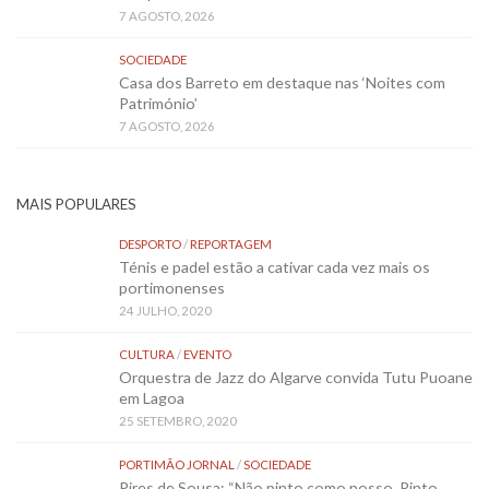
7 AGOSTO, 2026
SOCIEDADE
Casa dos Barreto em destaque nas ‘Noites com
Património’
7 AGOSTO, 2026
MAIS POPULARES
DESPORTO
/
REPORTAGEM
Ténis e padel estão a cativar cada vez mais os
portimonenses
24 JULHO, 2020
CULTURA
/
EVENTO
Orquestra de Jazz do Algarve convida Tutu Puoane
em Lagoa
25 SETEMBRO, 2020
PORTIMÃO JORNAL
/
SOCIEDADE
Pires de Sousa: “Não pinto como posso. Pinto