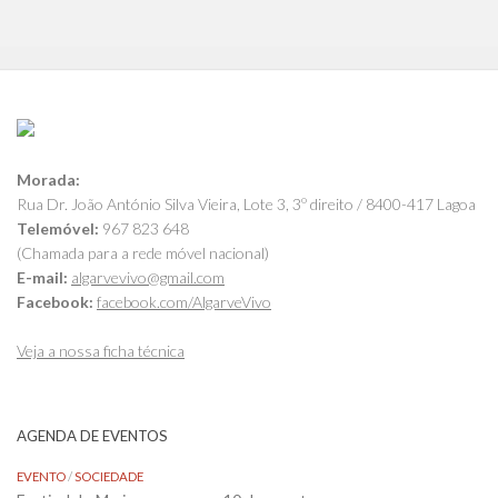
Morada:
Rua Dr. João António Silva Vieira, Lote 3, 3º direito / 8400-417 Lagoa
Telemóvel:
967 823 648
(Chamada para a rede móvel nacional)
E-mail:
algarvevivo@gmail.com
Facebook:
facebook.com/AlgarveVivo
Veja a nossa ficha técnica
AGENDA DE EVENTOS
EVENTO
/
SOCIEDADE