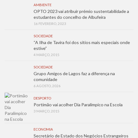
AMBIENTE
OPTO 2023 vai atribuir prémio sustentabilidade a
estudantes do concelho de Albufeira
16 FEVEREIRO, 2023
SOCIEDADE
“A Ilha de Tavira foi dos sítios mais especiais onde
estive”
4 MARÇO, 2015
SOCIEDADE
Grupo Amigos de Lagos faz a diferença na
comunidade
6 AGOSTO, 2026
DESPORTO
Portimão vai acolher Dia Paralímpico na Escola
3 MARÇO, 2015
ECONOMIA
Secretário de Estado dos Negócios Estrangeiros