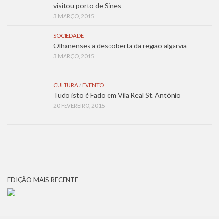
visitou porto de Sines
3 MARÇO, 2015
SOCIEDADE
Olhanenses à descoberta da região algarvia
3 MARÇO, 2015
CULTURA
/
EVENTO
Tudo isto é Fado em Vila Real St. António
20 FEVEREIRO, 2015
EDIÇÃO MAIS RECENTE