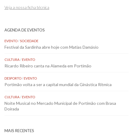
Veja a nossa ficha técnica
AGENDA DE EVENTOS
EVENTO
/
SOCIEDADE
Festival da Sardinha abre hoje com Matias Damásio
CULTURA
/
EVENTO
Ricardo Ribeiro canta na Alameda em Portimão
DESPORTO
/
EVENTO
Portimão volta a ser a capital mundial da Ginástica Rítmica
CULTURA
/
EVENTO
Noite Musical no Mercado Municipal de Portimão com Brasa
Doirada
MAIS RECENTES