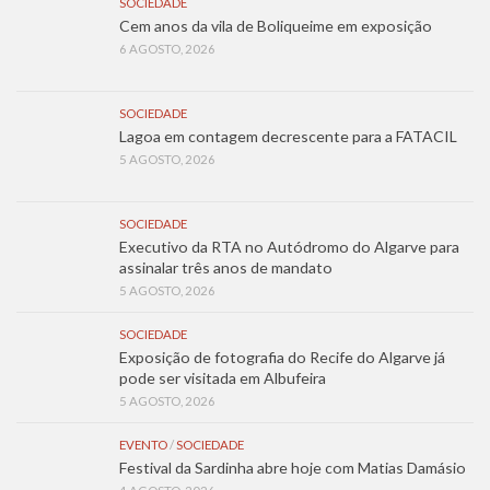
SOCIEDADE
Cem anos da vila de Boliqueime em exposição
6 AGOSTO, 2026
SOCIEDADE
Lagoa em contagem decrescente para a FATACIL
5 AGOSTO, 2026
SOCIEDADE
Executivo da RTA no Autódromo do Algarve para
assinalar três anos de mandato
5 AGOSTO, 2026
SOCIEDADE
Exposição de fotografia do Recife do Algarve já
pode ser visitada em Albufeira
5 AGOSTO, 2026
EVENTO
/
SOCIEDADE
Festival da Sardinha abre hoje com Matias Damásio