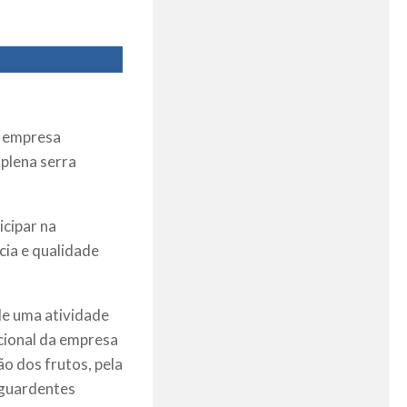
à empresa
plena serra
icipar na
ia e qualidade
e uma atividade
cional da empresa
o dos frutos, pela
aguardentes