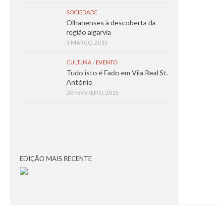
SOCIEDADE
Olhanenses à descoberta da
região algarvia
3 MARÇO, 2015
CULTURA
/
EVENTO
Tudo isto é Fado em Vila Real St.
António
20 FEVEREIRO, 2015
EDIÇÃO MAIS RECENTE