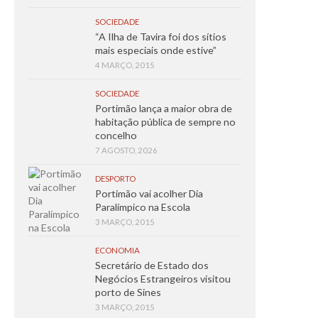
SOCIEDADE
“A Ilha de Tavira foi dos sítios
mais especiais onde estive”
4 MARÇO, 2015
SOCIEDADE
Portimão lança a maior obra de
habitação pública de sempre no
concelho
7 AGOSTO, 2026
DESPORTO
Portimão vai acolher Dia
Paralímpico na Escola
3 MARÇO, 2015
ECONOMIA
Secretário de Estado dos
Negócios Estrangeiros visitou
porto de Sines
3 MARÇO, 2015