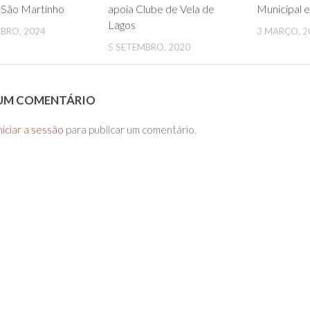
 São Martinho
apoia Clube de Vela de
Municipal 
Lagos
BRO, 2024
3 MARÇO, 2
5 SETEMBRO, 2020
 UM COMENTÁRIO
niciar a sessão
para publicar um comentário.