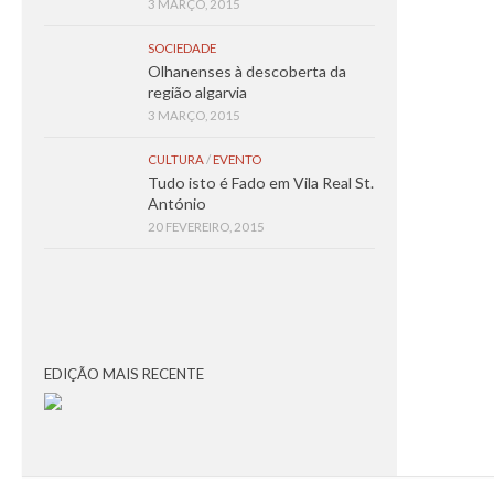
3 MARÇO, 2015
SOCIEDADE
Olhanenses à descoberta da
região algarvia
3 MARÇO, 2015
CULTURA
/
EVENTO
Tudo isto é Fado em Vila Real St.
António
20 FEVEREIRO, 2015
EDIÇÃO MAIS RECENTE