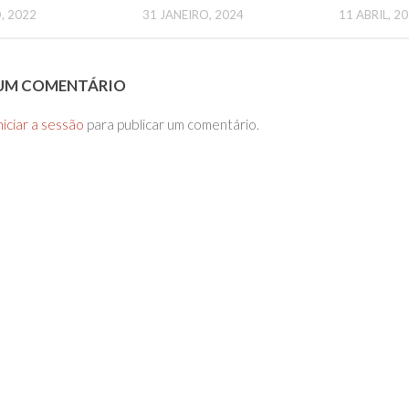
, 2022
31 JANEIRO, 2024
11 ABRIL, 2
 UM COMENTÁRIO
niciar a sessão
para publicar um comentário.