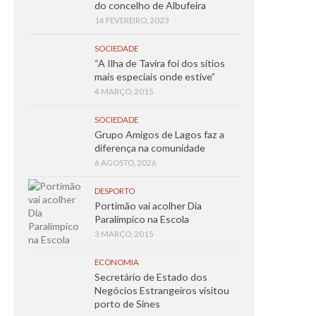
do concelho de Albufeira
16 FEVEREIRO, 2023
SOCIEDADE
“A Ilha de Tavira foi dos sítios
mais especiais onde estive”
4 MARÇO, 2015
SOCIEDADE
Grupo Amigos de Lagos faz a
diferença na comunidade
6 AGOSTO, 2026
DESPORTO
Portimão vai acolher Dia
Paralímpico na Escola
3 MARÇO, 2015
ECONOMIA
Secretário de Estado dos
Negócios Estrangeiros visitou
porto de Sines