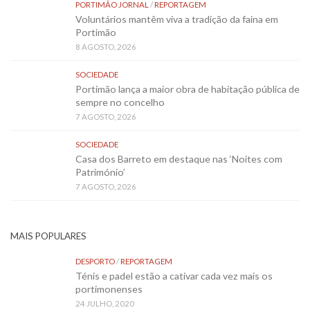
PORTIMÃO JORNAL
/
REPORTAGEM
Voluntários mantêm viva a tradição da faina em
Portimão
8 AGOSTO, 2026
SOCIEDADE
Portimão lança a maior obra de habitação pública de
sempre no concelho
7 AGOSTO, 2026
SOCIEDADE
Casa dos Barreto em destaque nas ‘Noites com
Património’
7 AGOSTO, 2026
MAIS POPULARES
DESPORTO
/
REPORTAGEM
Ténis e padel estão a cativar cada vez mais os
portimonenses
24 JULHO, 2020