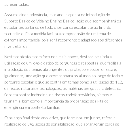
apresentadas.
Assume ainda relevância, este ano, a aposta na introdução do
Suporte Básico de Vida no Ensino Básico, ação que acompanhará os
estudantes ao longo de todo o percurso escolar até ao final do
secundário. Esta medida facilita a compreensão de um tema de
extrema importância, pois será recorrente e adaptado aos diferentes
níveis etários.
Neste contexto e com foco nos mais novos, destaca-se ainda a
utilização de um jogo didático de perguntas e respostas, que facilita a
introdução dos temas abrangentes da proteção e socorro. Esta é,
igualmente, uma ação que acompanhará os alunos ao longo de todo o
percurso escolar, e que se centra em temas como a utilização do 112,
os riscos naturais e tecnológicos, as matérias perigosas, a defesa da
floresta contra incêndios, os riscos rodoferroviários, sismos e
tsunamis, bem como a importância da preparação dos kits de
emergência em contexto familiar.
O balanço final deste ano letivo, que terminou em junho, refere a
realização de 342 ações de sensibilização, que abrangeram cerca de