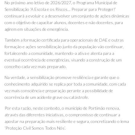
No próximo ano letivo de 2026/2027, o Programa Municipal de
Sensibilização ‘A Escola e os Riscos… Preparar para Proteger!’
continuará a evoluir e a desenvolver um conjunto de ações dinâmicas
com o objetivo de capacitar alunos, docentes e não docentes, para
agirem em situações de emergência.
Também a formação certificada para operacionais de DAE e outras
formação e ações sensibilização junto da população vão continuar,
fortalecendo a comunidade, mantendo-a ativa e atenta para a
eventual ocorrência de emergências, visando a construção de um
concelho cada vez mais preparado.
Na verdade, a sensibilização promove resiliência e garante que o
conhecimento adquirido se replica por toda a comunidade, com cada
vez mais consciência e preparação perante a possibilidade de
ocorrência de um acidente grave ou catástrofe.
Por esta razão, neste contexto, o município de Portimão renova,
através das diferentes iniciativas, o compromisso de continuar a
apostar na preparação mais resiliente e segura, concretizando o lema
‘Proteção Civil Somos Todos Nós’.