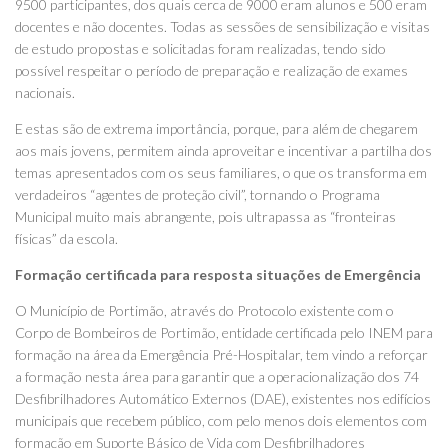
9500 participantes, dos quais cerca de 9000 eram alunos e 500 eram
docentes e não docentes. Todas as sessões de sensibilização e visitas
de estudo propostas e solicitadas foram realizadas, tendo sido
possível respeitar o período de preparação e realização de exames
nacionais.
E estas são de extrema importância, porque, para além de chegarem
aos mais jovens, permitem ainda aproveitar e incentivar a partilha dos
temas apresentados com os seus familiares, o que os transforma em
verdadeiros “agentes de proteção civil”, tornando o Programa
Municipal muito mais abrangente, pois ultrapassa as “fronteiras
físicas” da escola.
Formação certificada para resposta situações de Emergência
O Município de Portimão, através do Protocolo existente com o
Corpo de Bombeiros de Portimão, entidade certificada pelo INEM para
formação na área da Emergência Pré-Hospitalar, tem vindo a reforçar
a formação nesta área para garantir que a operacionalização dos 74
Desfibrilhadores Automático Externos (DAE), existentes nos edifícios
municipais que recebem público, com pelo menos dois elementos com
formação em Suporte Básico de Vida com Desfibrilhadores