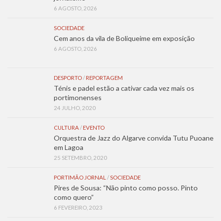
6 AGOSTO, 2026
SOCIEDADE
Cem anos da vila de Boliqueime em exposição
6 AGOSTO, 2026
DESPORTO
/
REPORTAGEM
Ténis e padel estão a cativar cada vez mais os
portimonenses
24 JULHO, 2020
CULTURA
/
EVENTO
Orquestra de Jazz do Algarve convida Tutu Puoane
em Lagoa
25 SETEMBRO, 2020
PORTIMÃO JORNAL
/
SOCIEDADE
Pires de Sousa: “Não pinto como posso. Pinto
como quero”
6 FEVEREIRO, 2023