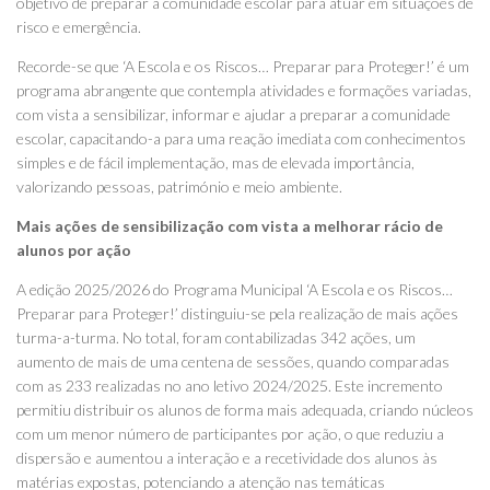
objetivo de preparar a comunidade escolar para atuar em situações de
risco e emergência.
Recorde-se que ‘A Escola e os Riscos… Preparar para Proteger!’ é um
programa abrangente que contempla atividades e formações variadas,
com vista a sensibilizar, informar e ajudar a preparar a comunidade
escolar, capacitando-a para uma reação imediata com conhecimentos
simples e de fácil implementação, mas de elevada importância,
valorizando pessoas, património e meio ambiente.
Mais ações de sensibilização com vista a melhorar rácio de
alunos por ação
A edição 2025/2026 do Programa Municipal ‘A Escola e os Riscos…
Preparar para Proteger!’ distinguiu-se pela realização de mais ações
turma-a-turma. No total, foram contabilizadas 342 ações, um
aumento de mais de uma centena de sessões, quando comparadas
com as 233 realizadas no ano letivo 2024/2025. Este incremento
permitiu distribuir os alunos de forma mais adequada, criando núcleos
com um menor número de participantes por ação, o que reduziu a
dispersão e aumentou a interação e a recetividade dos alunos às
matérias expostas, potenciando a atenção nas temáticas