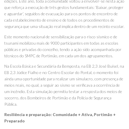
edições. Este ano, toda a comunidade voltou a envolver-se nesta ação
que reforça a execução de três gestos fundamentais: ‘Baixar, proteger
e aguardar’, seguidos de evacuação para os pontos de encontro de
cada estabelecimento de ensino e de todos os procedimentos de
segurança que uma situação real implica dentro de um recinto escolar.
Este momento nacional de sensibilização para o risco sísmico e de
tsunami mobilizou mais de 9000 participantes em todas as escolas
públicas e privadas do concelho, tendo a ação sido acompanhada por
técnicos do SMPC de Portimão, em cada um dos agrupamentos.
Na Escola Básica e Secundária da Bemposta, na EB 2,3 José Buísel, na
EB 2,3 Júdice Fialho e no Centro Escolar do Pontal, o momento foi
ainda uma oportunidade para realizar um simulacro, com presença de
meios reais, no qual, a seguir ao sismo se verificava a ocorrência de
um incêndio. Esta simulação permitiu testar a resposta dos meios de
socorro, dos Bombeiros de Portimão e da Polícia de Segurança
Pública.
Resiliência e preparação: Comunidade + Ativa, Portimão +
Preparado