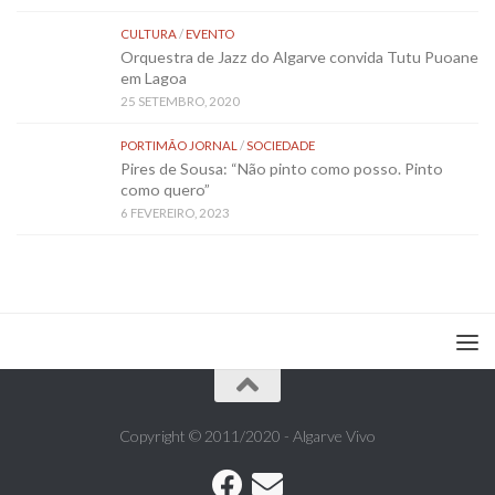
CULTURA
/
EVENTO
Orquestra de Jazz do Algarve convida Tutu Puoane
em Lagoa
25 SETEMBRO, 2020
PORTIMÃO JORNAL
/
SOCIEDADE
Pires de Sousa: “Não pinto como posso. Pinto
como quero”
6 FEVEREIRO, 2023
Copyright © 2011/2020 - Algarve Vivo