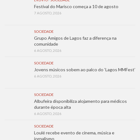
Festival do Marisco começa a 10 de agosto
7 AGOSTO, 2026
SOCIEDADE
Grupo Amigos de Lagos faz a diferença na
comunidade
6 AGOSTO, 2026
SOCIEDADE
Jovens músicos sobem ao palco do ‘Lagos MMFest’
6 AGOSTO, 2026
SOCIEDADE
Albufeira disponibiliza alojamento para médicos
durante época alta
6 AGOSTO, 2026
SOCIEDADE
Loulé recebe evento de cinema, música e
jornalismo