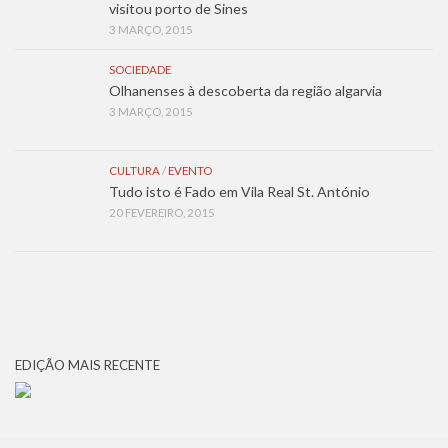
visitou porto de Sines
3 MARÇO, 2015
SOCIEDADE
Olhanenses à descoberta da região algarvia
3 MARÇO, 2015
CULTURA
/
EVENTO
Tudo isto é Fado em Vila Real St. António
20 FEVEREIRO, 2015
EDIÇÃO MAIS RECENTE