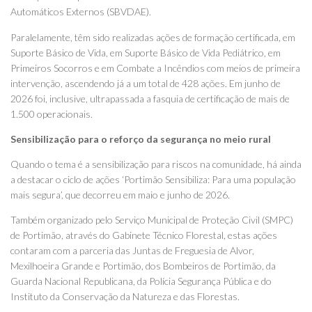
Automáticos Externos (SBVDAE).
Paralelamente, têm sido realizadas ações de formação certificada, em
Suporte Básico de Vida, em Suporte Básico de Vida Pediátrico, em
Primeiros Socorros e em Combate a Incêndios com meios de primeira
intervenção, ascendendo já a um total de 428 ações. Em junho de
2026 foi, inclusive, ultrapassada a fasquia de certificação de mais de
1.500 operacionais.
Sensibilização para o reforço da segurança no meio rural
Quando o tema é a sensibilização para riscos na comunidade, há ainda
a destacar o ciclo de ações ‘Portimão Sensibiliza: Para uma população
mais segura’, que decorreu em maio e junho de 2026.
Também organizado pelo Serviço Municipal de Proteção Civil (SMPC)
de Portimão, através do Gabinete Técnico Florestal, estas ações
contaram com a parceria das Juntas de Freguesia de Alvor,
Mexilhoeira Grande e Portimão, dos Bombeiros de Portimão, da
Guarda Nacional Republicana, da Polícia Segurança Pública e do
Instituto da Conservação da Natureza e das Florestas.