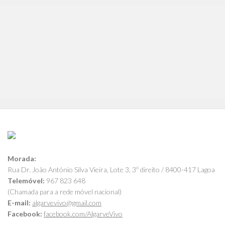
Morada:
Rua Dr. João António Silva Vieira, Lote 3, 3º direito / 8400-417 Lagoa
Telemóvel:
967 823 648
(Chamada para a rede móvel nacional)
E-mail:
algarvevivo@gmail.com
Facebook:
facebook.com/AlgarveVivo