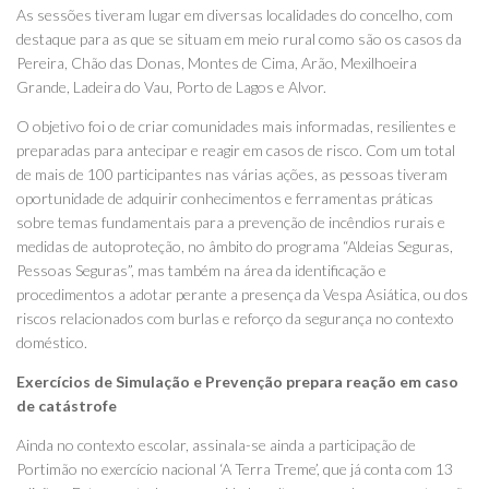
As sessões tiveram lugar em diversas localidades do concelho, com
destaque para as que se situam em meio rural como são os casos da
Pereira, Chão das Donas, Montes de Cima, Arão, Mexilhoeira
Grande, Ladeira do Vau, Porto de Lagos e Alvor.
O objetivo foi o de criar comunidades mais informadas, resilientes e
preparadas para antecipar e reagir em casos de risco. Com um total
de mais de 100 participantes nas várias ações, as pessoas tiveram
oportunidade de adquirir conhecimentos e ferramentas práticas
sobre temas fundamentais para a prevenção de incêndios rurais e
medidas de autoproteção, no âmbito do programa “Aldeias Seguras,
Pessoas Seguras”, mas também na área da identificação e
procedimentos a adotar perante a presença da Vespa Asiática, ou dos
riscos relacionados com burlas e reforço da segurança no contexto
doméstico.
Exercícios de Simulação e Prevenção prepara reação em caso
de catástrofe
Ainda no contexto escolar, assinala-se ainda a participação de
Portimão no exercício nacional ‘A Terra Treme’, que já conta com 13