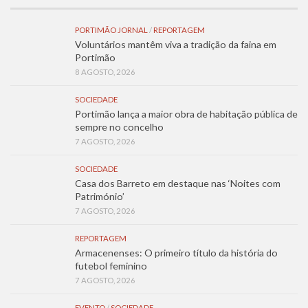
PORTIMÃO JORNAL
/
REPORTAGEM
Voluntários mantêm viva a tradição da faina em
Portimão
8 AGOSTO, 2026
SOCIEDADE
Portimão lança a maior obra de habitação pública de
sempre no concelho
7 AGOSTO, 2026
SOCIEDADE
Casa dos Barreto em destaque nas ‘Noites com
Património’
7 AGOSTO, 2026
REPORTAGEM
Armacenenses: O primeiro título da história do
futebol feminino
7 AGOSTO, 2026
EVENTO
/
SOCIEDADE