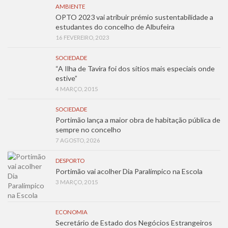
AMBIENTE
OPTO 2023 vai atribuir prémio sustentabilidade a
estudantes do concelho de Albufeira
16 FEVEREIRO, 2023
SOCIEDADE
“A Ilha de Tavira foi dos sítios mais especiais onde
estive”
4 MARÇO, 2015
SOCIEDADE
Portimão lança a maior obra de habitação pública de
sempre no concelho
7 AGOSTO, 2026
DESPORTO
Portimão vai acolher Dia Paralímpico na Escola
3 MARÇO, 2015
ECONOMIA
Secretário de Estado dos Negócios Estrangeiros