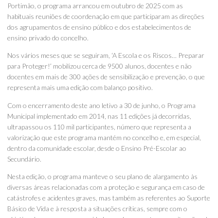
Portimão, o programa arrancou em outubro de 2025 com as
habituais reuniões de coordenação em que participaram as direções
dos agrupamentos de ensino público e dos estabelecimentos de
ensino privado do concelho.
Nos vários meses que se seguiram, ‘A Escola e os Riscos… Preparar
para Proteger!’ mobilizou cerca de 9500 alunos, docentes e não
docentes em mais de 300 ações de sensibilização e prevenção, o que
representa mais uma edição com balanço positivo.
Com o encerramento deste ano letivo a 30 de junho, o Programa
Municipal implementado em 2014, nas 11 edições já decorridas,
ultrapassou os 110 mil participantes, número que representa a
valorização que este programa mantém no concelho e, em especial,
dentro da comunidade escolar, desde o Ensino Pré-Escolar ao
Secundário.
Nesta edição, o programa manteve o seu plano de alargamento às
diversas áreas relacionadas com a proteção e segurança em caso de
catástrofes e acidentes graves, mas também as referentes ao Suporte
Básico de Vida e à resposta a situações críticas, sempre com o