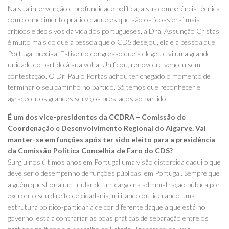
Na sua intervenção e profundidade política, a sua competência técnica
com conhecimento prático daqueles que são os ´dossiers´ mais
críticos e decisivos da vida dos portugueses, a Dra. Assunção Cristas
é muito mais do que a pessoa que o CDS desejou, ela é a pessoa que
Portugal precisa. Estive no congresso que a elegeu e vi uma grande
unidade do partido à sua volta. Unificou, renovou e venceu sem
contestação. O Dr. Paulo Portas achou ter chegado o momento de
terminar o seu caminho no partido. Só temos que reconhecer e
agradecer os grandes serviços prestados ao partido.
É um dos vice-presidentes da CCDRA – Comissão de
Coordenação e Desenvolvimento Regional do Algarve. Vai
manter-se em funções após ter sido eleito para a presidência
da Comissão Política Concelhia de Faro do CDS?
Surgiu nos últimos anos em Portugal uma visão distorcida daquilo que
deve ser o desempenho de funções públicas, em Portugal. Sempre que
alguém questiona um titular de um cargo na administração pública por
exercer o seu direito de cidadania, militando ou liderando uma
estrutura político-partidária de cor diferente daquela que está no
governo, está a contrariar as boas práticas de separação entre os