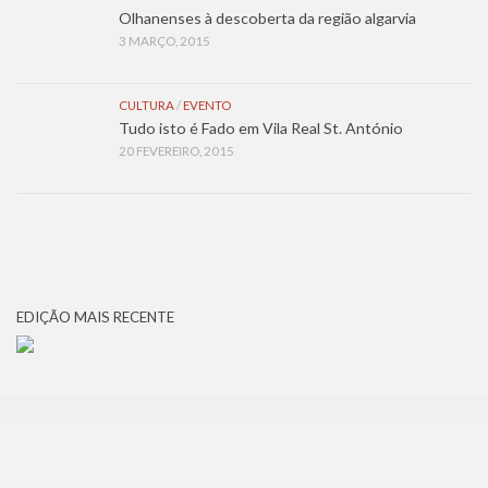
Olhanenses à descoberta da região algarvia
3 MARÇO, 2015
CULTURA
/
EVENTO
Tudo isto é Fado em Vila Real St. António
20 FEVEREIRO, 2015
EDIÇÃO MAIS RECENTE