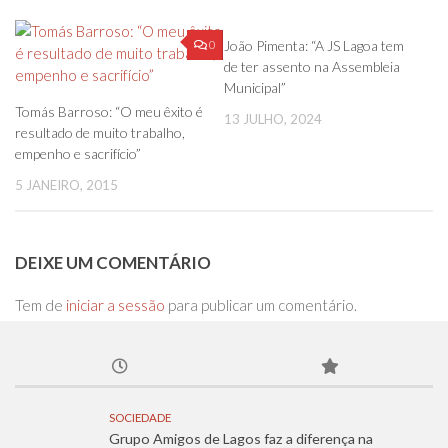
0
0
João Pimenta: “A JS Lagoa tem
de ter assento na Assembleia
Municipal”
Tomás Barroso: “O meu êxito é
13 JULHO, 2024
resultado de muito trabalho,
empenho e sacrifício”
5 JANEIRO, 2015
DEIXE UM COMENTÁRIO
Tem de
iniciar a sessão
para publicar um comentário.
SOCIEDADE
Grupo Amigos de Lagos faz a diferença na