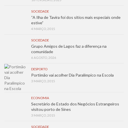
SOCIEDADE
“A Ilha de Tavira foi dos sítios mais especiais onde
estive”
4 MARÇO, 2015
SOCIEDADE
Grupo Amigos de Lagos faz a diferença na
comunidade
6 AGOSTO, 2026
DESPORTO
Portimão vai acolher Dia Paralímpico na Escola
3 MARÇO, 2015
ECONOMIA
Secretário de Estado dos Negócios Estrangeiros
visitou porto de Sines
3 MARÇO, 2015
SOCIEDADE