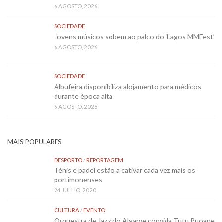
6 AGOSTO, 2026
SOCIEDADE
Jovens músicos sobem ao palco do ‘Lagos MMFest’
6 AGOSTO, 2026
SOCIEDADE
Albufeira disponibiliza alojamento para médicos
durante época alta
6 AGOSTO, 2026
MAIS POPULARES
DESPORTO
/
REPORTAGEM
Ténis e padel estão a cativar cada vez mais os
portimonenses
24 JULHO, 2020
CULTURA
/
EVENTO
Orquestra de Jazz do Algarve convida Tutu Puoane