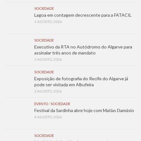
SOCIEDADE
Lagoa em contagem decrescente para a FATACIL
5 AGOSTO, 2026
SOCIEDADE
Executivo da RTA no Autódromo do Algarve para
assinalar três anos de mandato
5 AGOSTO, 2026
SOCIEDADE
Exposição de fotografia do Recife do Algarve já
pode ser visitada em Albufeira
5 AGOSTO, 2026
EVENTO
/
SOCIEDADE
Festival da Sardinha abre hoje com Matias Damásio
4 AGOSTO, 2026
SOCIEDADE