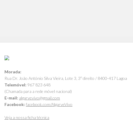
Morada:
Rua Dr. João António Silva Vieira, Lote 3, 3º direito / 8400-417 Lagoa
Telemóvel:
967 823 648
(Chamada para a rede móvel nacional)
E-mail:
algarvevivo@gmail.com
Facebook:
facebook.com/AlgarveVivo
Veja a nossa ficha técnica