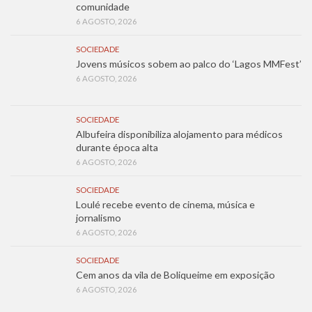
comunidade
6 AGOSTO, 2026
SOCIEDADE
Jovens músicos sobem ao palco do ‘Lagos MMFest’
6 AGOSTO, 2026
SOCIEDADE
Albufeira disponibiliza alojamento para médicos
durante época alta
6 AGOSTO, 2026
SOCIEDADE
Loulé recebe evento de cinema, música e
jornalismo
6 AGOSTO, 2026
SOCIEDADE
Cem anos da vila de Boliqueime em exposição
6 AGOSTO, 2026