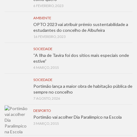
6 FEVEREIRO, 2023
AMBIENTE
OPTO 2023 vai atribuir prémio sustentabilidade a
estudantes do concelho de Albufeira
16 FEVEREIRO, 2023
SOCIEDADE
“A Ilha de Tavira foi dos sítios mais especiais onde
estive”
4 MARÇO, 2015
SOCIEDADE
Portimão lança a maior obra de habitação pública de
sempre no concelho
7 AGOSTO, 2026
DESPORTO
Portimão vai acolher Dia Paralímpico na Escola
3 MARÇO, 2015