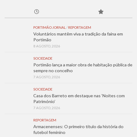
PORTIMÃO JORNAL
/
REPORTAGEM
Voluntários mantêm viva a tradição da faina em
Portimão
8 AGOSTO, 2026
SOCIEDADE
Portimão lança a maior obra de habitação pública de
sempre no concelho
7 AGOSTO, 2026
SOCIEDADE
Casa dos Barreto em destaque nas ‘Noites com
Património’
7 AGOSTO, 2026
REPORTAGEM
Armacenenses: O primeiro título da história do
futebol feminino