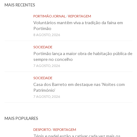
MAIS RECENTES
PORTIMÃO JORNAL
/
REPORTAGEM
Voluntários mantêm viva a tradição da faina em
Portimão
8 AGOSTO, 2026
SOCIEDADE
Portimão lança a maior obra de habitação pública de
sempre no concelho
7 AGOSTO, 2026
SOCIEDADE
Casa dos Barreto em destaque nas ‘Noites com
Património’
7 AGOSTO, 2026
MAIS POPULARES
DESPORTO
/
REPORTAGEM
Ténis e padel estão a cativar cada vez mais os