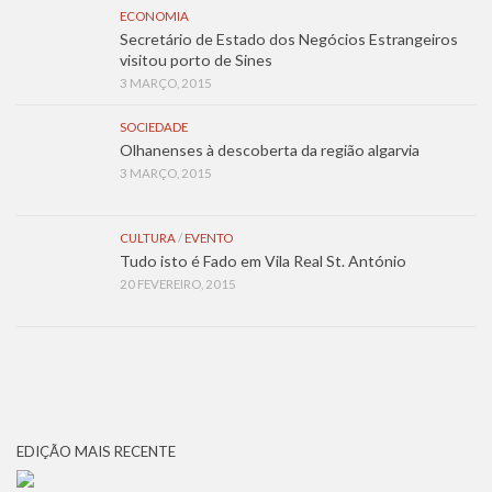
ECONOMIA
Secretário de Estado dos Negócios Estrangeiros
visitou porto de Sines
3 MARÇO, 2015
SOCIEDADE
Olhanenses à descoberta da região algarvia
3 MARÇO, 2015
CULTURA
/
EVENTO
Tudo isto é Fado em Vila Real St. António
20 FEVEREIRO, 2015
EDIÇÃO MAIS RECENTE