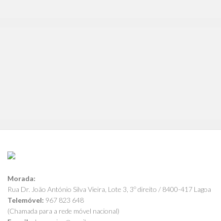
Morada:
Rua Dr. João António Silva Vieira, Lote 3, 3º direito / 8400-417 Lagoa
Telemóvel:
967 823 648
(Chamada para a rede móvel nacional)