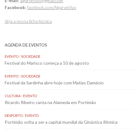
E-mail:
algarvevivo@gmail.com
Facebook:
facebook.com/AlgarveVivo
Veja a nossa ficha técnica
AGENDA DE EVENTOS
EVENTO
/
SOCIEDADE
Festival do Marisco começa a 10 de agosto
EVENTO
/
SOCIEDADE
Festival da Sardinha abre hoje com Matias Damásio
CULTURA
/
EVENTO
Ricardo Ribeiro canta na Alameda em Portimão
DESPORTO
/
EVENTO
Portimão volta a ser a capital mundial da Ginástica Rítmica