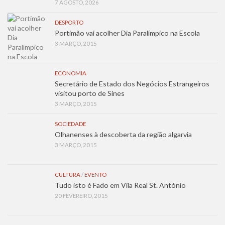
7 AGOSTO, 2026
DESPORTO
Portimão vai acolher Dia Paralímpico na Escola
3 MARÇO, 2015
ECONOMIA
Secretário de Estado dos Negócios Estrangeiros
visitou porto de Sines
3 MARÇO, 2015
SOCIEDADE
Olhanenses à descoberta da região algarvia
3 MARÇO, 2015
CULTURA
/
EVENTO
Tudo isto é Fado em Vila Real St. António
20 FEVEREIRO, 2015