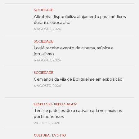
SOCIEDADE
Albufeira disponibiliza alojamento para médicos
durante época alta
6 AGOSTO, 2026
SOCIEDADE
Loulé recebe evento de cinema, música e
jornalismo
6 AGOSTO, 2026
SOCIEDADE
Cem anos da vila de Boliqueime em exposição
6 AGOSTO, 2026
DESPORTO
/
REPORTAGEM
Ténis e padel estão a cativar cada vez mais os
portimonenses
24 JULHO, 2020
CULTURA
/
EVENTO