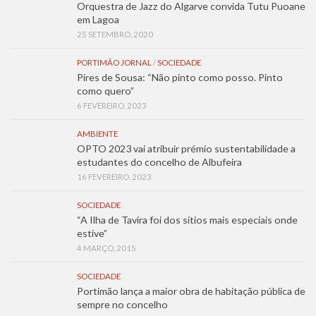
Orquestra de Jazz do Algarve convida Tutu Puoane
em Lagoa
25 SETEMBRO, 2020
PORTIMÃO JORNAL
/
SOCIEDADE
Pires de Sousa: “Não pinto como posso. Pinto
como quero”
6 FEVEREIRO, 2023
AMBIENTE
OPTO 2023 vai atribuir prémio sustentabilidade a
estudantes do concelho de Albufeira
16 FEVEREIRO, 2023
SOCIEDADE
“A Ilha de Tavira foi dos sítios mais especiais onde
estive”
4 MARÇO, 2015
SOCIEDADE
Portimão lança a maior obra de habitação pública de
sempre no concelho