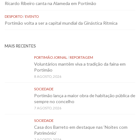
Ricardo Ribeiro canta na Alameda em Portimão
DESPORTO
/
EVENTO
Portimão volta a ser a capital mundial da Ginástica Rítmica
MAIS RECENTES
PORTIMÃO JORNAL
/
REPORTAGEM
Voluntários mantêm viva a tradição da faina em
Portimão
8 AGOSTO, 2026
SOCIEDADE
Portimão lança a maior obra de habitação pública de
sempre no concelho
7 AGOSTO, 2026
SOCIEDADE
Casa dos Barreto em destaque nas ‘Noites com
Património’
7 AGOSTO, 2026