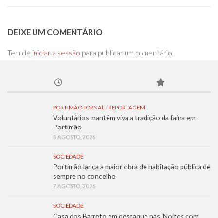
DEIXE UM COMENTÁRIO
Tem de
iniciar a sessão
para publicar um comentário.
PORTIMÃO JORNAL
/
REPORTAGEM
Voluntários mantêm viva a tradição da faina em
Portimão
8 AGOSTO, 2026
SOCIEDADE
Portimão lança a maior obra de habitação pública de
sempre no concelho
7 AGOSTO, 2026
SOCIEDADE
Casa dos Barreto em destaque nas ‘Noites com