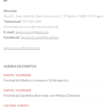
Morada:
Rua Dr. João António Silva Vieira, Lote 3, 3º direito / 8400-417 Lagoa
Telemóvel:
967 823 648
(Chamada para a rede móvel nacional)
E-mail:
algarvevivo@gmail.com
Facebook:
facebook.com/AlgarveVivo
Veja a nossa ficha técnica
AGENDA DE EVENTOS
EVENTO
/
SOCIEDADE
Festival do Marisco começa a 10 de agosto
EVENTO
/
SOCIEDADE
Festival da Sardinha abre hoje com Matias Damásio
CULTURA
/
EVENTO