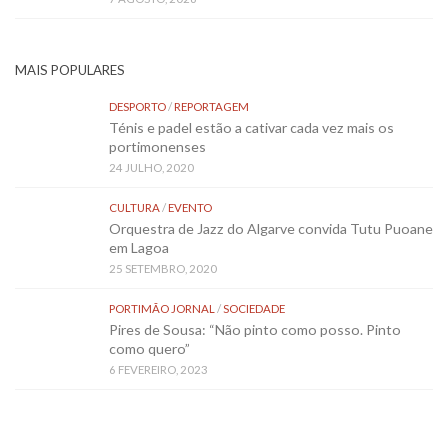
MAIS POPULARES
DESPORTO
/
REPORTAGEM
Ténis e padel estão a cativar cada vez mais os
portimonenses
24 JULHO, 2020
CULTURA
/
EVENTO
Orquestra de Jazz do Algarve convida Tutu Puoane
em Lagoa
25 SETEMBRO, 2020
PORTIMÃO JORNAL
/
SOCIEDADE
Pires de Sousa: “Não pinto como posso. Pinto
como quero”
6 FEVEREIRO, 2023