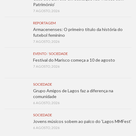
Património’
7 AGOSTO, 2026
REPORTAGEM
Armacenenses: O primeiro título da história do
futebol feminino
7 AGOSTO, 2026
EVENTO
/
SOCIEDADE
Festival do Marisco começa a 10 de agosto
7 AGOSTO, 2026
SOCIEDADE
Grupo Amigos de Lagos faz a diferença na
comunidade
6 AGOSTO, 2026
SOCIEDADE
Jovens músicos sobem ao palco do ‘Lagos MMFest’
6 AGOSTO, 2026