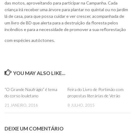
das motos, aproveitando para participar na Campanha. Cada
criança irá receber uma árvore para plantar no quintal ou no jardim
lá de casa, para que possa cuidar e ver crescer, acompanhada de
um livro de BD que alerta para a destruição da floresta pelos
incêndios e para a necessidade de promover a sua reflorestação
com espécies autóctones.
YOU MAY ALSO LIKE...
0
0
“O Grande Naufrágio” é tema
Feira do Livro de Portimão com
do corso louletano
propostas literárias de Verão
21 JANEIRO, 2016
8 JULHO, 2015
DEIXE UM COMENTÁRIO