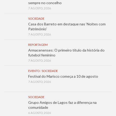
sempre no concelho
7 AGOSTO, 2026
SOCIEDADE
Casa dos Barreto em destaque nas ‘Noites com
Património’
7 AGOSTO, 2026
REPORTAGEM
Armacenenses: O primeiro título da história do
futebol feminino
7 AGOSTO, 2026
EVENTO
/
SOCIEDADE
Festival do Marisco começa a 10 de agosto
7 AGOSTO, 2026
SOCIEDADE
Grupo Amigos de Lagos faz a diferença na
comunidade
6 AGOSTO, 2026