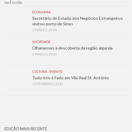
ECONOMIA
Secretário de Estado dos Negócios Estrangeiros
visitou porto de Sines
3 MARÇO, 2015
SOCIEDADE
Olhanenses à descoberta da região algarvia
3 MARÇO, 2015
CULTURA
/
EVENTO
Tudo isto é Fado em Vila Real St. António
20 FEVEREIRO, 2015
EDIÇÃO MAIS RECENTE