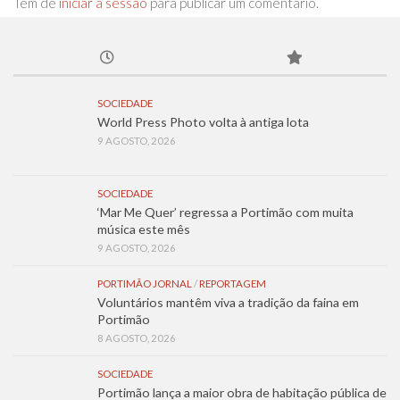
Tem de
iniciar a sessão
para publicar um comentário.
SOCIEDADE
World Press Photo volta à antiga lota
9 AGOSTO, 2026
SOCIEDADE
‘Mar Me Quer’ regressa a Portimão com muita
música este mês
9 AGOSTO, 2026
PORTIMÃO JORNAL
/
REPORTAGEM
Voluntários mantêm viva a tradição da faina em
Portimão
8 AGOSTO, 2026
SOCIEDADE
Portimão lança a maior obra de habitação pública de