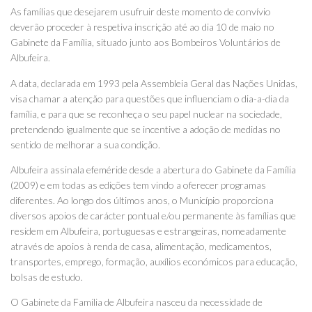
As famílias que desejarem usufruir deste momento de convívio
deverão proceder à respetiva inscrição até ao dia 10 de maio no
Gabinete da Família, situado junto aos Bombeiros Voluntários de
Albufeira.
A data, declarada em 1993 pela Assembleia Geral das Nações Unidas,
visa chamar a atenção para questões que influenciam o dia-a-dia da
família, e para que se reconheça o seu papel nuclear na sociedade,
pretendendo igualmente que se incentive a adoção de medidas no
sentido de melhorar a sua condição.
Albufeira assinala efeméride desde a abertura do Gabinete da Família
(2009) e em todas as edições tem vindo a oferecer programas
diferentes. Ao longo dos últimos anos, o Município proporciona
diversos apoios de carácter pontual e/ou permanente às famílias que
residem em Albufeira, portuguesas e estrangeiras, nomeadamente
através de apoios à renda de casa, alimentação, medicamentos,
transportes, emprego, formação, auxílios económicos para educação,
bolsas de estudo.
O Gabinete da Família de Albufeira nasceu da necessidade de