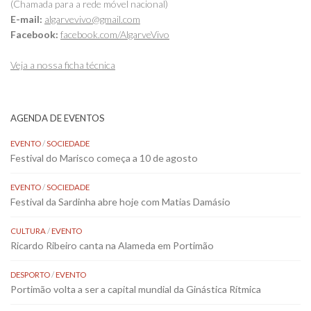
(Chamada para a rede móvel nacional)
E-mail:
algarvevivo@gmail.com
Facebook:
facebook.com/AlgarveVivo
Veja a nossa ficha técnica
AGENDA DE EVENTOS
EVENTO
/
SOCIEDADE
Festival do Marisco começa a 10 de agosto
EVENTO
/
SOCIEDADE
Festival da Sardinha abre hoje com Matias Damásio
CULTURA
/
EVENTO
Ricardo Ribeiro canta na Alameda em Portimão
DESPORTO
/
EVENTO
Portimão volta a ser a capital mundial da Ginástica Rítmica