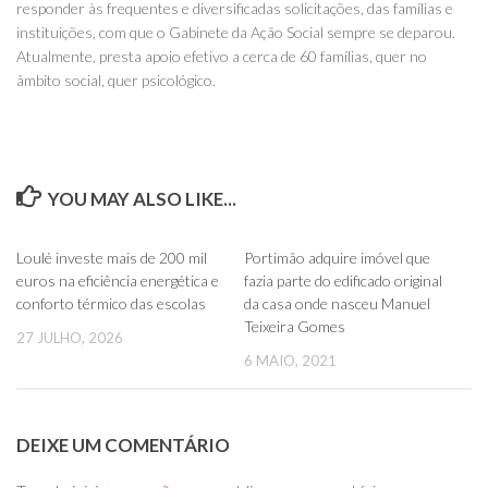
responder às frequentes e diversificadas solicitações, das famílias e
instituições, com que o Gabinete da Ação Social sempre se deparou.
Atualmente, presta apoio efetivo a cerca de 60 famílias, quer no
âmbito social, quer psicológico.
YOU MAY ALSO LIKE...
0
0
Loulé investe mais de 200 mil
Portimão adquire imóvel que
euros na eficiência energética e
fazia parte do edificado original
conforto térmico das escolas
da casa onde nasceu Manuel
Teixeira Gomes
27 JULHO, 2026
6 MAIO, 2021
DEIXE UM COMENTÁRIO