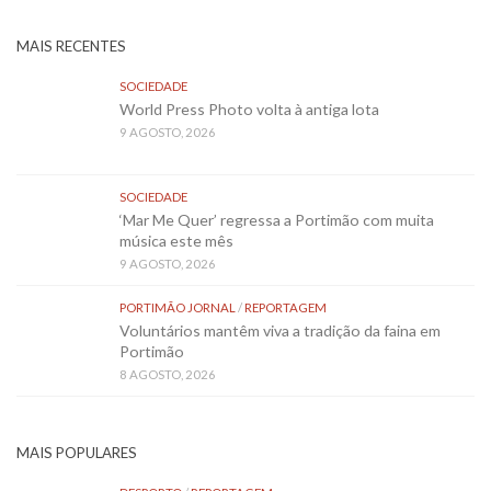
MAIS RECENTES
SOCIEDADE
World Press Photo volta à antiga lota
9 AGOSTO, 2026
SOCIEDADE
‘Mar Me Quer’ regressa a Portimão com muita
música este mês
9 AGOSTO, 2026
PORTIMÃO JORNAL
/
REPORTAGEM
Voluntários mantêm viva a tradição da faina em
Portimão
8 AGOSTO, 2026
MAIS POPULARES