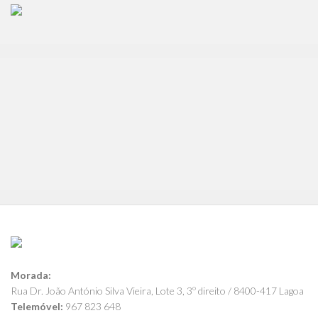
Morada:
Rua Dr. João António Silva Vieira, Lote 3, 3º direito / 8400-417 Lagoa
Telemóvel:
967 823 648