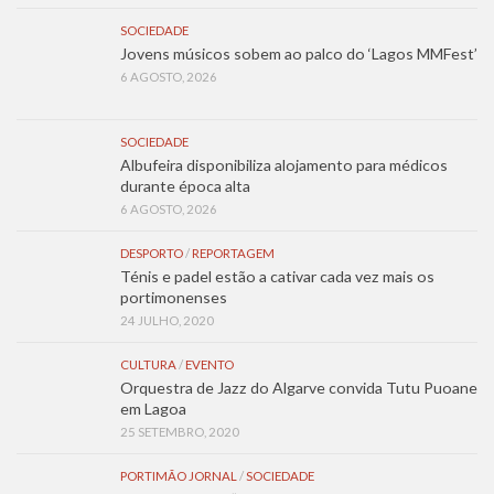
SOCIEDADE
Jovens músicos sobem ao palco do ‘Lagos MMFest’
6 AGOSTO, 2026
SOCIEDADE
Albufeira disponibiliza alojamento para médicos
durante época alta
6 AGOSTO, 2026
DESPORTO
/
REPORTAGEM
Ténis e padel estão a cativar cada vez mais os
portimonenses
24 JULHO, 2020
CULTURA
/
EVENTO
Orquestra de Jazz do Algarve convida Tutu Puoane
em Lagoa
25 SETEMBRO, 2020
PORTIMÃO JORNAL
/
SOCIEDADE