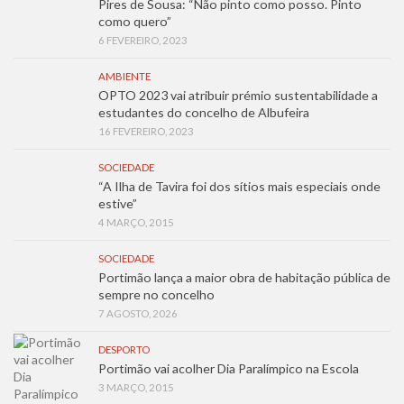
Pires de Sousa: “Não pinto como posso. Pinto
como quero”
6 FEVEREIRO, 2023
AMBIENTE
OPTO 2023 vai atribuir prémio sustentabilidade a
estudantes do concelho de Albufeira
16 FEVEREIRO, 2023
SOCIEDADE
“A Ilha de Tavira foi dos sítios mais especiais onde
estive”
4 MARÇO, 2015
SOCIEDADE
Portimão lança a maior obra de habitação pública de
sempre no concelho
7 AGOSTO, 2026
DESPORTO
Portimão vai acolher Dia Paralímpico na Escola
3 MARÇO, 2015